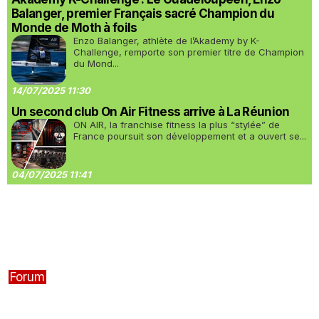
Balanger, premier Français sacré Champion du
Monde de Moth à foils
Enzo Balanger, athlète de l’Akademy by K-
Challenge, remporte son premier titre de Champion
du Mond...
14/07/2025 11:30
Un second club On Air Fitness arrive à La Réunion
ON AIR, la franchise fitness la plus “stylée” de
France poursuit son développement et a ouvert se...
04/07/2025 11:41
Forum