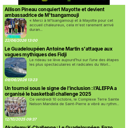
Allison Pineau conquiert Mayotte et devient
ambassadrice de M'tsangamouji
« Merci à M'tsangamouji et à Mayotte pour cet
accueil chaleureux, cela m'est rarement arrivé
duran...
22/06/2026 13:00
Le Guadeloupéen Antoine Martin s'attaque aux
vagues mythiques des Fidji
Le rideau se lève aujourd’hui sur l’une des étapes
les plus spectaculaires et radicales du Worl...
09/06/2026 13:23
Un tournoi sous le signe de l’inclusion : l’ALEFPA a
organisé le basketball challenge 2025
Ce vendredi 10 octobre, le Complexe Terre Sainte
Nelson Mandela de Saint-Pierre a vibré au rythm...
12/10/2025 09:37
Akademy K-Challenge : Le Guadeloupéen, Enzo