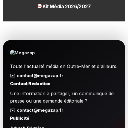
Kit Média 2026/2027
1.54 Mo
Toute l'actualité média en Outre-Mer et d'ailleurs.
✉️
contact@megazap.fr
Contact Rédaction
Une information à partager, un communiqué de
presse ou une demande éditoriale ?
✉️
contact@megazap.fr
Publicité