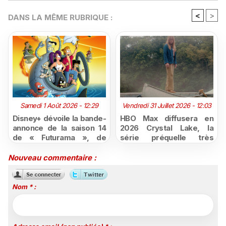
<
>
DANS LA MÊME RUBRIQUE :
Samedi 1 Août 2026 - 12:29
Vendredi 31 Juillet 2026 - 12:03
Disney+ dévoile la bande-
HBO Max diffusera en
annonce de la saison 14
2026 Crystal Lake, la
de « Futurama », de
série préquelle très
retour dès le 3 août
attendue de Vendredi 13
Nouveau commentaire :
Nom * :