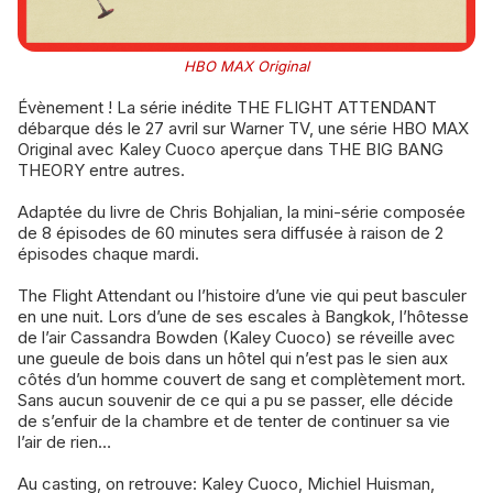
HBO MAX Original
Évènement ! La série inédite THE FLIGHT ATTENDANT
débarque dés le 27 avril sur Warner TV, une série HBO MAX
Original avec Kaley Cuoco aperçue dans THE BIG BANG
THEORY entre autres.
Adaptée du livre de Chris Bohjalian, la mini-série composée
de 8 épisodes de 60 minutes sera diffusée à raison de 2
épisodes chaque mardi.
The Flight Attendant ou l’histoire d’une vie qui peut basculer
en une nuit. Lors d’une de ses escales à Bangkok, l’hôtesse
de l’air Cassandra Bowden (Kaley Cuoco) se réveille avec
une gueule de bois dans un hôtel qui n’est pas le sien aux
côtés d’un homme couvert de sang et complètement mort.
Sans aucun souvenir de ce qui a pu se passer, elle décide
de s’enfuir de la chambre et de tenter de continuer sa vie
l’air de rien…
Au casting, on retrouve: Kaley Cuoco, Michiel Huisman,