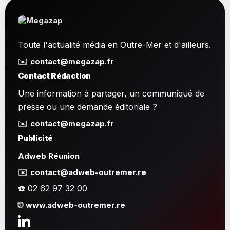
Toute l'actualité média en Outre-Mer et d'ailleurs.
✉️
contact@megazap.fr
Contact Rédaction
Une information à partager, un communiqué de
presse ou une demande éditoriale ?
✉️
contact@megazap.fr
Publicité
Adweb Réunion
✉️
contact@adweb-outremer.re
☎️ 02 62 97 32 00
🌐
www.adweb-outremer.re