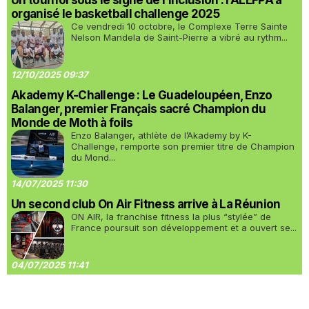
Un tournoi sous le signe de l’inclusion : l’ALEFPA a
organisé le basketball challenge 2025
Ce vendredi 10 octobre, le Complexe Terre Sainte
Nelson Mandela de Saint-Pierre a vibré au rythm...
12/10/2025 09:37
Akademy K-Challenge : Le Guadeloupéen, Enzo
Balanger, premier Français sacré Champion du
Monde de Moth à foils
Enzo Balanger, athlète de l’Akademy by K-
Challenge, remporte son premier titre de Champion
du Mond...
14/07/2025 11:30
Un second club On Air Fitness arrive à La Réunion
ON AIR, la franchise fitness la plus “stylée” de
France poursuit son développement et a ouvert se...
04/07/2025 11:41