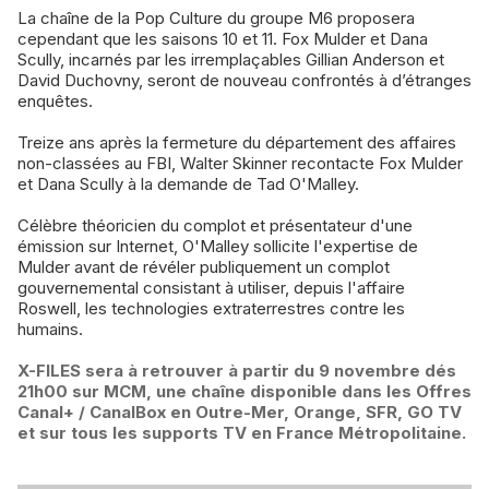
La chaîne de la Pop Culture du groupe M6 proposera
cependant que les saisons 10 et 11. Fox Mulder et Dana
Scully, incarnés par les irremplaçables Gillian Anderson et
David Duchovny, seront de nouveau confrontés à d’étranges
enquêtes.
Treize ans après la fermeture du département des affaires
non-classées au FBI, Walter Skinner recontacte Fox Mulder
et Dana Scully à la demande de Tad O'Malley.
Célèbre théoricien du complot et présentateur d'une
émission sur Internet, O'Malley sollicite l'expertise de
Mulder avant de révéler publiquement un complot
gouvernemental consistant à utiliser, depuis l'affaire
Roswell, les technologies extraterrestres contre les
humains.
X-FILES sera à retrouver à partir du 9 novembre dés
21h00 sur MCM, une chaîne disponible dans les Offres
Canal+ / CanalBox en Outre-Mer, Orange, SFR, GO TV
et sur tous les supports TV en France Métropolitaine.