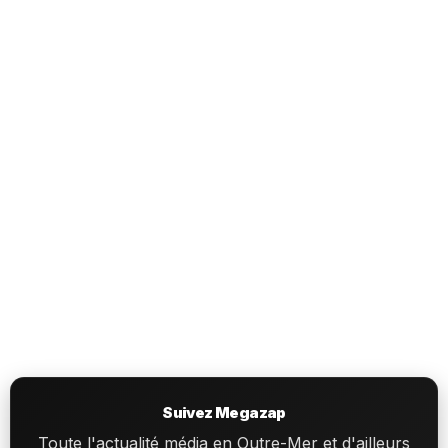
Suivez Megazap
Toute l'actualité média en Outre-Mer et d'ailleurs