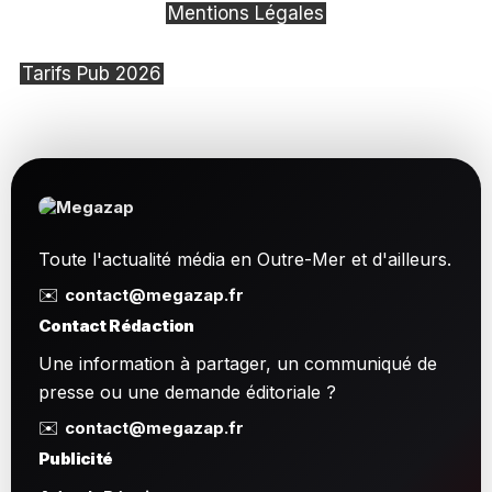
Mentions Légales
Tarifs Pub 2026
Toute l'actualité média en Outre-Mer et d'ailleurs.
✉️
contact@megazap.fr
Contact Rédaction
Une information à partager, un communiqué de
presse ou une demande éditoriale ?
✉️
contact@megazap.fr
Publicité