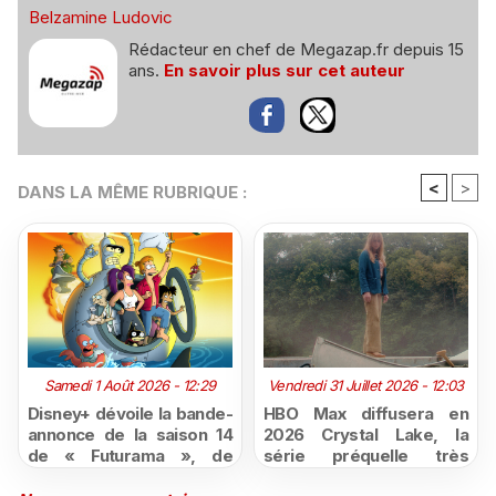
Belzamine Ludovic
Rédacteur en chef de Megazap.fr depuis 15
ans.
En savoir plus sur cet auteur
<
>
DANS LA MÊME RUBRIQUE :
Samedi 1 Août 2026 - 12:29
Vendredi 31 Juillet 2026 - 12:03
Disney+ dévoile la bande-
HBO Max diffusera en
annonce de la saison 14
2026 Crystal Lake, la
de « Futurama », de
série préquelle très
retour dès le 3 août
attendue de Vendredi 13