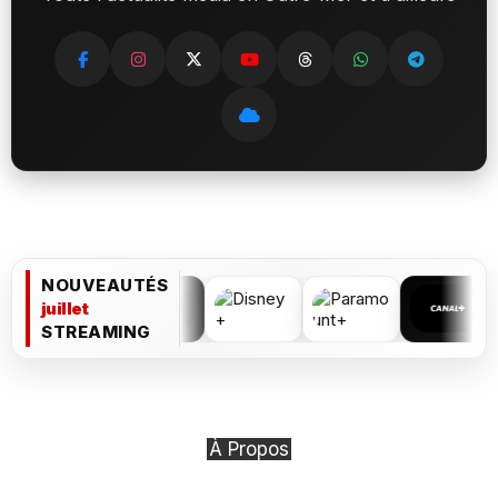
NOUVEAUTÉS
juillet
STREAMING
À Propos