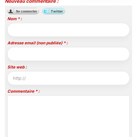
Nouveau commentaire :
Nom * :
Adresse email (non publiée) * :
Site web :
Commentaire * :