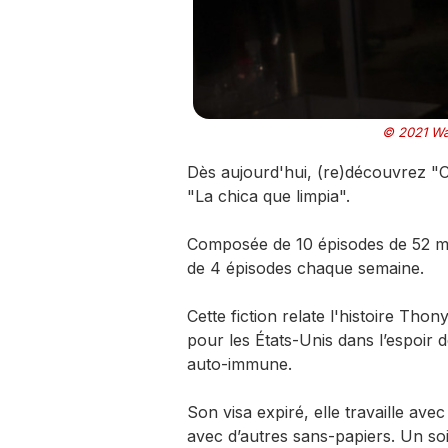
© 2021 War
Dès aujourd'hui, (re)découvrez "C
"La chica que limpia".
Composée de 10 épisodes de 52 mi
de 4 épisodes chaque semaine.
Cette fiction relate l'histoire Thony
pour les États-Unis dans l’espoir d
auto-immune.
Son visa expiré, elle travaille a
avec d’autres sans-papiers. Un soi