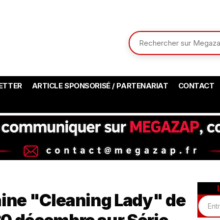
ETTER
ARTICLE SPONSORISÉ / PARTENARIAT
CONTACT
aine "Cleaning Lady" de