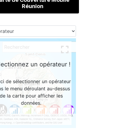
Réunion