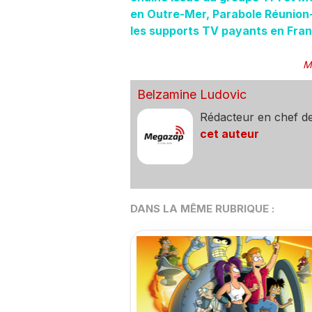
en Outre-Mer, Parabole Réunion-
les supports TV payants en Fran
M
Belzamine Ludovic
Rédacteur en chef d
cet auteur
DANS LA MÊME RUBRIQUE :