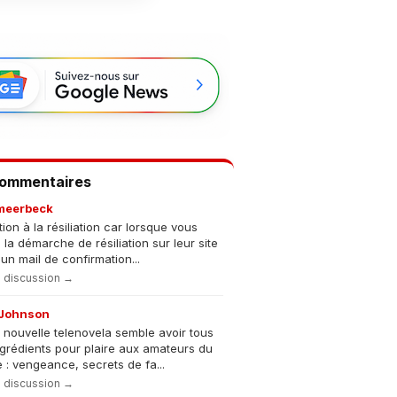
Commentaires
meerbeck
tion à la résiliation car lorsque vous
s la démarche de résiliation sur leur site
un mail de confirmation...
la discussion →
Johnson
 nouvelle telenovela semble avoir tous
ngrédients pour plaire aux amateurs du
 : vengeance, secrets de fa...
la discussion →