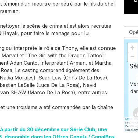
t témoin d’un meurtre perpétré par le fils du chef
rsamian.
 nettoyer la scène de crime et est alors recrutée
d’Hayak, pour faire le ménage pour lui.
g qui interprète le rôle de Thony, elle est connue
 Marvel et "The Girl with the Dragon Tattoo".
uent Adan Canto, interprétant Arman, et Martha
a Rosa. Le casting comprend également des
(Nadia Morales), Sean Lew (Chris De La Rosa),
bastien LaSalle (Luca De La Rosa), Navid
an SHAW (Marco De La Rosa), entre autres.
2 et une troisième a été commandée par la chaîne
à partir du 30 décembre sur Série Club, une
, disponible dans les Offres Canal+ / CanalBox