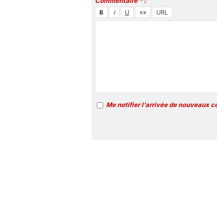
Commentaire * :
Me notifier l'arrivée de nouveaux 