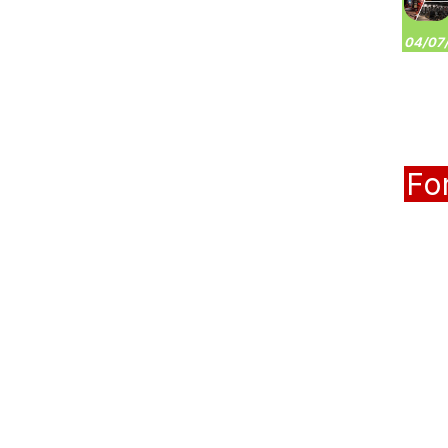
04/07/
Fo