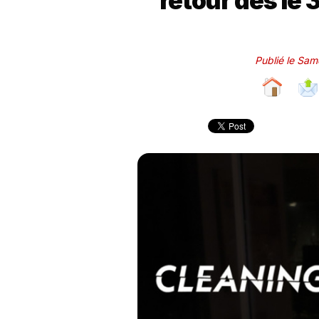
retour dès le
Publié le Sa