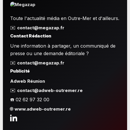
Toute l'actualité média en Outre-Mer et d'ailleurs.
✉️
contact@megazap.fr
Contact Rédaction
Une information à partager, un communiqué de
presse ou une demande éditoriale ?
✉️
contact@megazap.fr
Publicité
Adweb Réunion
✉️
contact@adweb-outremer.re
☎️ 02 62 97 32 00
🌐
www.adweb-outremer.re