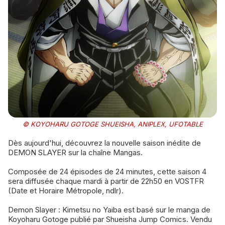
© KOYOHARU GOTOGE SHUEISHA, ANIPLEX, UFOTABLE
Dès aujourd'hui, découvrez la nouvelle saison inédite de
DEMON SLAYER sur la chaîne Mangas.
Composée de 24 épisodes de 24 minutes, cette saison 4
sera diffusée chaque mardi à partir de 22h50 en VOSTFR
(Date et Horaire Métropole, ndlr).
Demon Slayer : Kimetsu no Yaiba est basé sur le manga de
Koyoharu Gotoge publié par Shueisha Jump Comics. Vendu