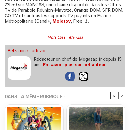
22h50 sur MANGAS, une chaîne disponible dans les Offres
TV de Parabole Réunion-Mayotte, Orange DOM, SFR DOM,
GO TV et sur tous les supports TV payants en France
Métropolitaine (Canal+,
Molotov
, Free...).
Mots Clés
:
Mangas
Belzamine Ludovic
Rédacteur en chef de Megazap.fr depuis 15
ans.
En savoir plus sur cet auteur
<
>
DANS LA MÊME RUBRIQUE :