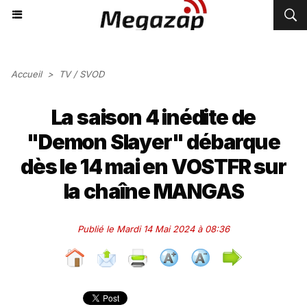
Accueil
>
TV / SVOD
La saison 4 inédite de
"Demon Slayer" débarque
dès le 14 mai en VOSTFR sur
la chaîne MANGAS
Publié le Mardi 14 Mai 2024 à 08:36