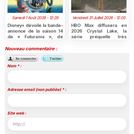
Samedi 1 Août 2026 - 12:29
Vendredi 31 Juillet 2026 - 12:03
Disney+ dévoile la bande-
HBO Max diffusera en
annonce de la saison 14
2026 Crystal Lake, la
de « Futurama », de
série préquelle très
retour dès le 3 août
attendue de Vendredi 13
Nouveau commentaire :
Nom * :
Adresse email (non publiée) * :
Site web :