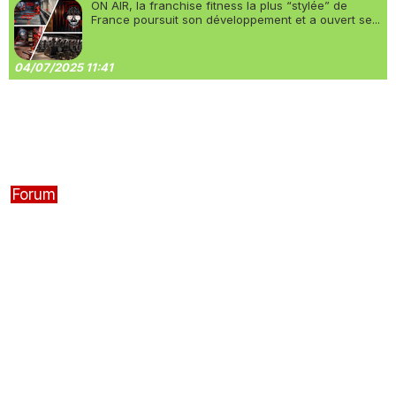
ON AIR, la franchise fitness la plus “stylée” de
France poursuit son développement et a ouvert se...
04/07/2025 11:41
Forum