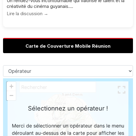
Un rendez-vous incontournable qui valorise le talent et la
créativité du cinéma guyanais....
Lire la discussion →
Carte de Couverture Mobile Réunion