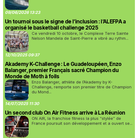
09/06/2026 13:23
Un tournoi sous le signe de l’inclusion : l’ALEFPA a
organisé le basketball challenge 2025
Ce vendredi 10 octobre, le Complexe Terre Sainte
Nelson Mandela de Saint-Pierre a vibré au rythm...
12/10/2025 09:37
Akademy K-Challenge : Le Guadeloupéen, Enzo
Balanger, premier Français sacré Champion du
Monde de Moth à foils
Enzo Balanger, athlète de l’Akademy by K-
Challenge, remporte son premier titre de Champion
du Mond...
14/07/2025 11:30
Un second club On Air Fitness arrive à La Réunion
ON AIR, la franchise fitness la plus “stylée” de
France poursuit son développement et a ouvert se...