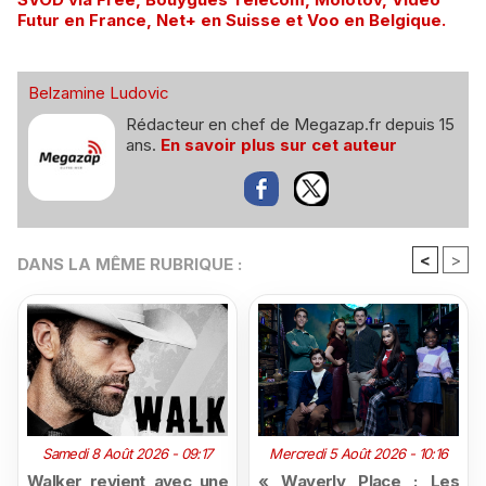
Futur en France, Net+ en Suisse et Voo en Belgique.
Belzamine Ludovic
Rédacteur en chef de Megazap.fr depuis 15
ans.
En savoir plus sur cet auteur
<
>
DANS LA MÊME RUBRIQUE :
Samedi 8 Août 2026 - 09:17
Mercredi 5 Août 2026 - 10:16
Walker revient avec une
« Waverly Place : Les