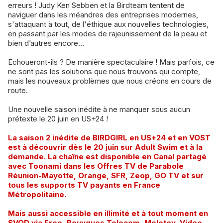
erreurs ! Judy Ken Sebben et la Birdteam tentent de
naviguer dans les méandres des entreprises modernes,
s'attaquant à tout, de l'éthique aux nouvelles technologies,
en passant par les modes de rajeunissement de la peau et
bien d’autres encore…
Echoueront-ils ? De manière spectaculaire ! Mais parfois, ce
ne sont pas les solutions que nous trouvons qui compte,
mais les nouveaux problèmes que nous créons en cours de
route.
Une nouvelle saison inédite à ne manquer sous aucun
prétexte le 20 juin en US+24 !
La saison 2 inédite de BIRDGIRL en US+24 et en VOST
est à découvrir dès le 20 juin sur Adult Swim et à la
demande. La chaîne est disponible en Canal partagé
avec Toonami dans les Offres TV de Parabole
Réunion-Mayotte, Orange, SFR, Zeop, GO TV et sur
tous les supports TV payants en France
Métropolitaine.
Mais aussi accessible en illimité et à tout moment en
SVOD via Free, Bouygues Telecom, Molotov, Video