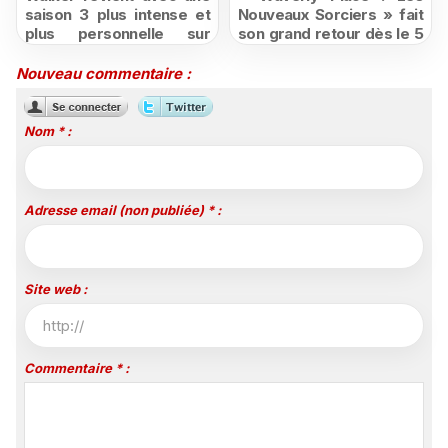
saison 3 plus intense et
Nouveaux Sorciers » fait
plus personnelle sur
son grand retour dès le 5
Série Club
août sur Disney+, puis le
26 octobre sur Disney
Nouveau commentaire :
Channel
Nom * :
Adresse email (non publiée) * :
Site web :
Commentaire * :