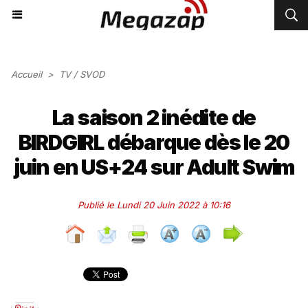
Accueil
>
TV / SVOD
La saison 2 inédite de
BIRDGIRL débarque dès le 20
juin en US+24 sur Adult Swim
Publié le Lundi 20 Juin 2022 à 10:16