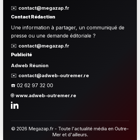
✉️
contact@megazap.fr
Contact Rédaction
Une information à partager, un communiqué de
presse ou une demande éditoriale ?
✉️
contact@megazap.fr
Publicité
Adweb Réunion
✉️
contact@adweb-outremer.re
☎️ 02 62 97 32 00
🌐
www.adweb-outremer.re
© 2026 Megazap.fr - Toute l'actualité média en Outre-
Mer et d'ailleurs.