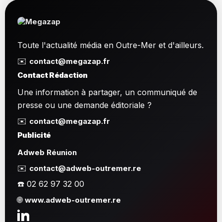
Toute l'actualité média en Outre-Mer et d'ailleurs.
✉️
contact@megazap.fr
Contact Rédaction
Une information à partager, un communiqué de
presse ou une demande éditoriale ?
✉️
contact@megazap.fr
Publicité
Adweb Réunion
✉️
contact@adweb-outremer.re
☎️ 02 62 97 32 00
🌐
www.adweb-outremer.re