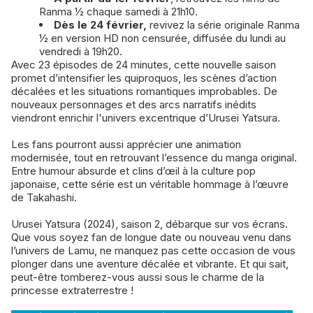
Ranma ½ chaque samedi à 21h10.
Dès le 24 février,
revivez la série originale Ranma
½ en version HD non censurée, diffusée du lundi au
vendredi à 19h20.
​Avec 23 épisodes de 24 minutes, cette nouvelle saison
promet d’intensifier les quiproquos, les scènes d’action
décalées et les situations romantiques improbables. De
nouveaux personnages et des arcs narratifs inédits
viendront enrichir l'univers excentrique d’Urusei Yatsura.
Les fans pourront aussi apprécier une animation
modernisée, tout en retrouvant l’essence du manga original.
Entre humour absurde et clins d’œil à la culture pop
japonaise, cette série est un véritable hommage à l’œuvre
de Takahashi.
Urusei Yatsura (2024), saison 2, débarque sur vos écrans.
Que vous soyez fan de longue date ou nouveau venu dans
l’univers de Lamu, ne manquez pas cette occasion de vous
plonger dans une aventure décalée et vibrante. Et qui sait,
peut-être tomberez-vous aussi sous le charme de la
princesse extraterrestre !