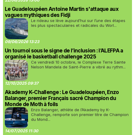
22/06/2026 13:00
Le Guadeloupéen Antoine Martin s'attaque aux
vagues mythiques des Fidji
Le rideau se lève aujourd’hui sur l’une des étapes
les plus spectaculaires et radicales du Worl...
09/06/2026 13:23
Un tournoi sous le signe de l’inclusion : l’ALEFPA a
organisé le basketball challenge 2025
Ce vendredi 10 octobre, le Complexe Terre Sainte
Nelson Mandela de Saint-Pierre a vibré au rythm...
12/10/2025 09:37
Akademy K-Challenge : Le Guadeloupéen, Enzo
Balanger, premier Français sacré Champion du
Monde de Moth à foils
Enzo Balanger, athlète de l’Akademy by K-
Challenge, remporte son premier titre de Champion
du Mond...
14/07/2025 11:30