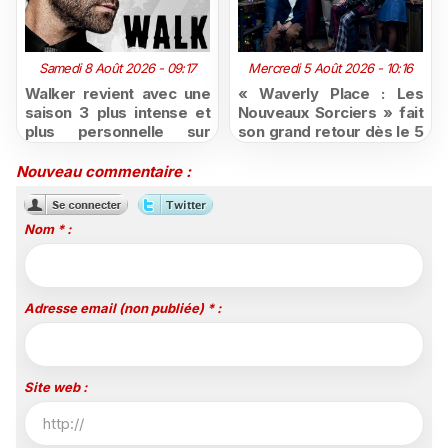
Samedi 8 Août 2026 - 09:17
Mercredi 5 Août 2026 - 10:16
Walker revient avec une
« Waverly Place : Les
saison 3 plus intense et
Nouveaux Sorciers » fait
plus personnelle sur
son grand retour dès le 5
Série Club
août sur Disney+, puis le
26 octobre sur Disney
Nouveau commentaire :
Channel
Nom * :
Adresse email (non publiée) * :
Site web :