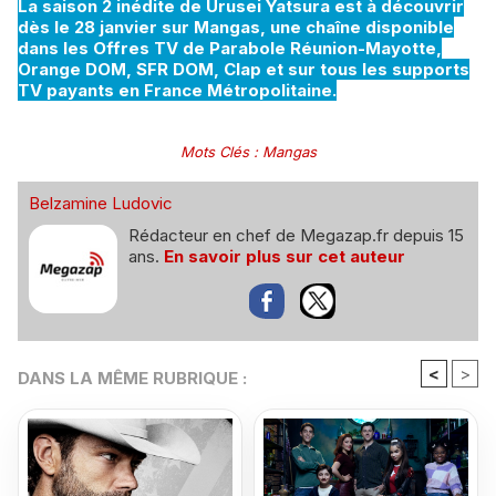
La saison 2 inédite de Urusei Yatsura est à découvrir
dès le 28 janvier sur Mangas, une chaîne disponible
dans les Offres TV de Parabole Réunion-Mayotte,
Orange DOM, SFR DOM, Clap et sur tous les supports
TV payants en France Métropolitaine.
Mots Clés
:
Mangas
Belzamine Ludovic
Rédacteur en chef de Megazap.fr depuis 15
ans.
En savoir plus sur cet auteur
<
>
DANS LA MÊME RUBRIQUE :