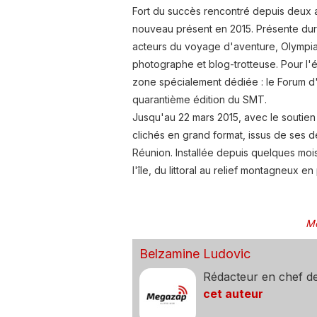
Fort du succès rencontré depuis deux 
nouveau présent en 2015. Présente dur
acteurs du voyage d'aventure, Olympia 
photographe et blog-trotteuse. Pour l'é
zone spécialement dédiée : le Forum d'
quarantième édition du SMT.
Jusqu'au 22 mars 2015, avec le soutien
clichés en grand format, issus de ses d
Réunion. Installée depuis quelques mo
l'île, du littoral au relief montagneux e
Mo
Belzamine Ludovic
Rédacteur en chef d
cet auteur