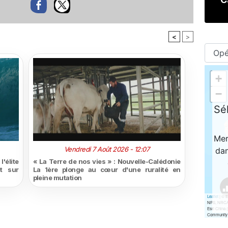
<
>
Vendredi 7 Août 2026 - 12:07
'élite
« La Terre de nos vies » : Nouvelle-Calédonie
t sur
La 1ère plonge au cœur d'une ruralité en
pleine mutation