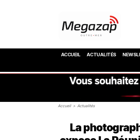
ACCUEIL
ACTUALITÉS
NEWSL
Accueil
>
Actualités
La photograp