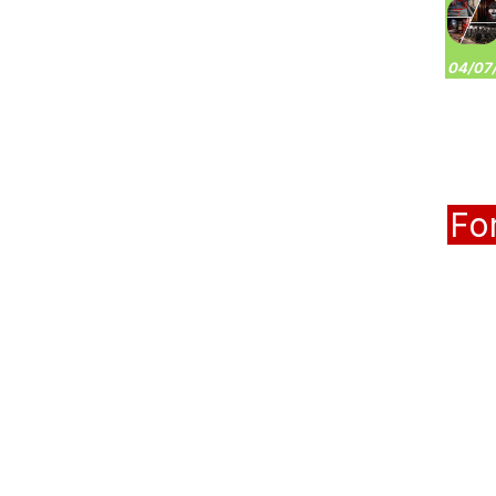
04/07/
Fo