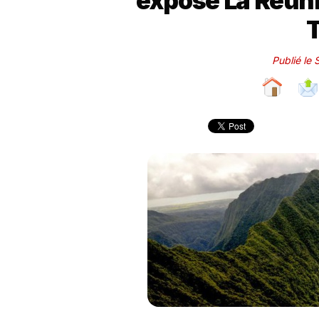
expose La Réuni
Publié le