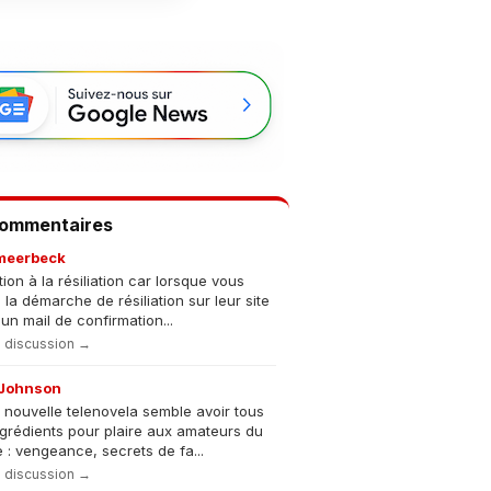
Commentaires
meerbeck
tion à la résiliation car lorsque vous
s la démarche de résiliation sur leur site
un mail de confirmation...
la discussion →
Johnson
 nouvelle telenovela semble avoir tous
ngrédients pour plaire aux amateurs du
 : vengeance, secrets de fa...
la discussion →