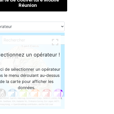
Réunion