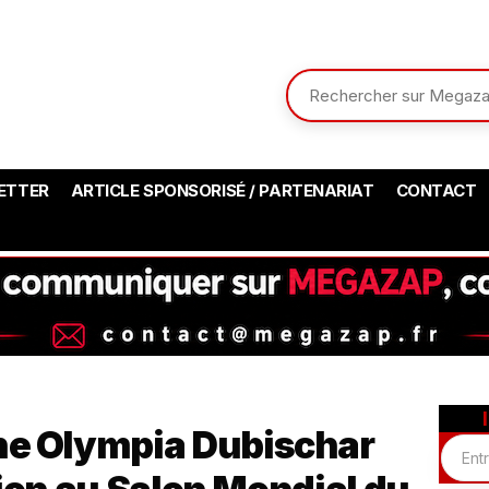
ETTER
ARTICLE SPONSORISÉ / PARTENARIAT
CONTACT
he Olympia Dubischar