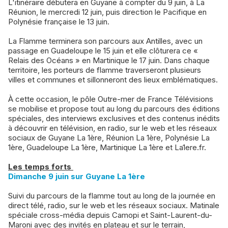
L'itinéraire débutera en Guyane à compter du 9 juin, à La
Réunion, le mercredi 12 juin, puis direction le Pacifique en
Polynésie française le 13 juin.
La Flamme terminera son parcours aux Antilles, avec un
passage en Guadeloupe le 15 juin et elle clôturera ce «
Relais des Océans » en Martinique le 17 juin. Dans chaque
territoire, les porteurs de flamme traverseront plusieurs
villes et communes et sillonneront des lieux emblématiques.
À cette occasion, le pôle Outre-mer de France Télévisions
se mobilise et propose tout au long du parcours des éditions
spéciales, des interviews exclusives et des contenus inédits
à découvrir en télévision, en radio, sur le web et les réseaux
sociaux de Guyane La 1ère, Réunion La 1ère, Polynésie La
1ère, Guadeloupe La 1ère, Martinique La 1ère et La1ere.fr.
Les temps forts
Dimanche 9 juin sur Guyane La 1ère
Suivi du parcours de la flamme tout au long de la journée en
direct télé, radio, sur le web et les réseaux sociaux. Matinale
spéciale cross-média depuis Camopi et Saint-Laurent-du-
Maroni avec des invités en plateau et sur le terrain,