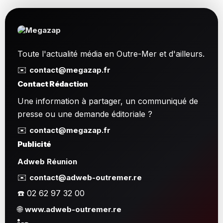
Toute l'actualité média en Outre-Mer et d'ailleurs.
✉️
contact@megazap.fr
Contact Rédaction
Une information à partager, un communiqué de
presse ou une demande éditoriale ?
✉️
contact@megazap.fr
Publicité
Adweb Réunion
✉️
contact@adweb-outremer.re
☎️ 02 62 97 32 00
🌐
www.adweb-outremer.re