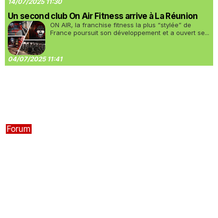
14/07/2025 11:30
Un second club On Air Fitness arrive à La Réunion
ON AIR, la franchise fitness la plus “stylée” de
France poursuit son développement et a ouvert se...
04/07/2025 11:41
Forum