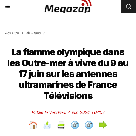
Accueil
>
Actualités
La flamme olympique dans
les Outre-mer à vivre du 9 au
17 juin sur les antennes
ultramarines de France
Télévisions
Publié le Vendredi 7 Juin 2024 à 07:04