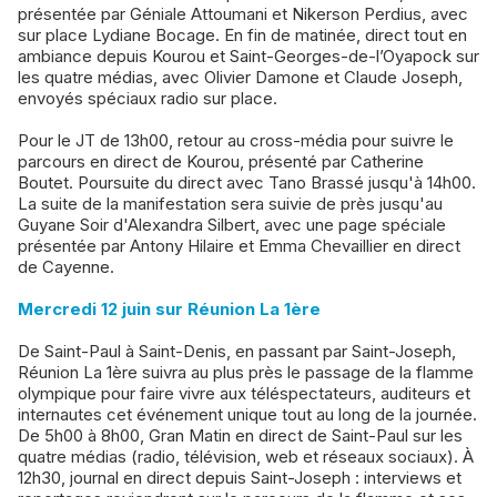
présentée par Géniale Attoumani et Nikerson Perdius, avec
sur place Lydiane Bocage. En fin de matinée, direct tout en
ambiance depuis Kourou et Saint-Georges-de-l’Oyapock sur
les quatre médias, avec Olivier Damone et Claude Joseph,
envoyés spéciaux radio sur place.
Pour le JT de 13h00, retour au cross-média pour suivre le
parcours en direct de Kourou, présenté par Catherine
Boutet. Poursuite du direct avec Tano Brassé jusqu'à 14h00.
La suite de la manifestation sera suivie de près jusqu'au
Guyane Soir d'Alexandra Silbert, avec une page spéciale
présentée par Antony Hilaire et Emma Chevaillier en direct
de Cayenne.
Mercredi 12 juin sur Réunion La 1ère
De Saint-Paul à Saint-Denis, en passant par Saint-Joseph,
Réunion La 1ère suivra au plus près le passage de la flamme
olympique pour faire vivre aux téléspectateurs, auditeurs et
internautes cet événement unique tout au long de la journée.
De 5h00 à 8h00, Gran Matin en direct de Saint-Paul sur les
quatre médias (radio, télévision, web et réseaux sociaux). À
12h30, journal en direct depuis Saint-Joseph : interviews et