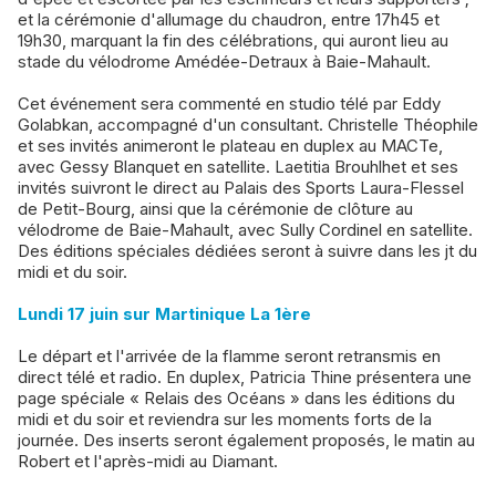
et la cérémonie d'allumage du chaudron, entre 17h45 et
19h30, marquant la fin des célébrations, qui auront lieu au
stade du vélodrome Amédée-Detraux à Baie-Mahault.
Cet événement sera commenté en studio télé par Eddy
Golabkan, accompagné d'un consultant. Christelle Théophile
et ses invités animeront le plateau en duplex au MACTe,
avec Gessy Blanquet en satellite. Laetitia Brouhlhet et ses
invités suivront le direct au Palais des Sports Laura-Flessel
de Petit-Bourg, ainsi que la cérémonie de clôture au
vélodrome de Baie-Mahault, avec Sully Cordinel en satellite.
Des éditions spéciales dédiées seront à suivre dans les jt du
midi et du soir.
Lundi 17 juin sur Martinique La 1ère
Le départ et l'arrivée de la flamme seront retransmis en
direct télé et radio. En duplex, Patricia Thine présentera une
page spéciale « Relais des Océans » dans les éditions du
midi et du soir et reviendra sur les moments forts de la
journée. Des inserts seront également proposés, le matin au
Robert et l'après-midi au Diamant.