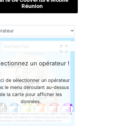
Réunion