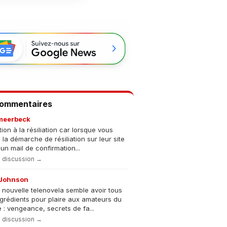
Commentaires
meerbeck
tion à la résiliation car lorsque vous
s la démarche de résiliation sur leur site
un mail de confirmation...
la discussion →
Johnson
 nouvelle telenovela semble avoir tous
ngrédients pour plaire aux amateurs du
 : vengeance, secrets de fa...
la discussion →