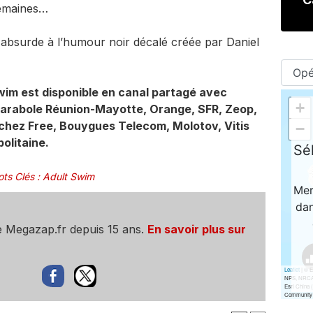
semaines…
bsurde à l’humour noir décalé créée par Daniel
wim est disponible en canal partagé avec
Parabole Réunion-Mayotte, Orange, SFR, Zeop,
chez Free, Bouygues Telecom, Molotov, Vitis
olitaine.
ts Clés
:
Adult Swim
e Megazap.fr depuis 15 ans.
En savoir plus sur