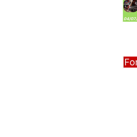
04/07/
Fo