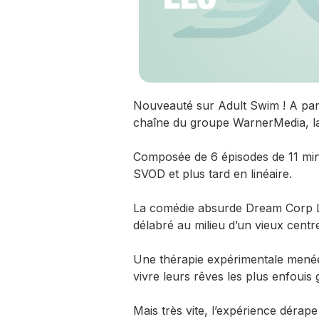
Nouveauté sur Adult Swim ! A part
chaîne du groupe WarnerMedia, la
Composée de 6 épisodes de 11 minu
SVOD et plus tard en linéaire.
La comédie absurde Dream Corp L
délabré au milieu d’un vieux centr
Une thérapie expérimentale menée
vivre leurs rêves les plus enfouis gr
Mais très vite, l’expérience dérap