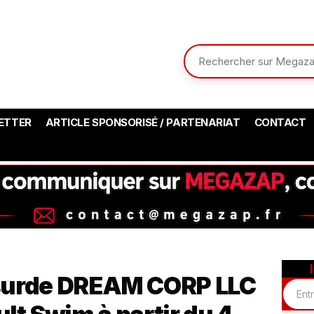
ETTER
ARTICLE SPONSORISÉ / PARTENARIAT
CONTACT
surde DREAM CORP LLC