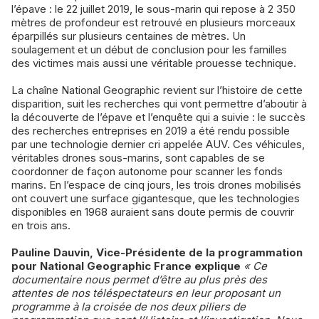
l’épave : le 22 juillet 2019, le sous-marin qui repose à 2 350
mètres de profondeur est retrouvé en plusieurs morceaux
éparpillés sur plusieurs centaines de mètres. Un
soulagement et un début de conclusion pour les familles
des victimes mais aussi une véritable prouesse technique.
La chaîne National Geographic revient sur l’histoire de cette
disparition, suit les recherches qui vont permettre d’aboutir à
la découverte de l’épave et l’enquête qui a suivie : le succès
des recherches entreprises en 2019 a été rendu possible
par une technologie dernier cri appelée AUV. Ces véhicules,
véritables drones sous-marins, sont capables de se
coordonner de façon autonome pour scanner les fonds
marins. En l’espace de cinq jours, les trois drones mobilisés
ont couvert une surface gigantesque, que les technologies
disponibles en 1968 auraient sans doute permis de couvrir
en trois ans.
Pauline Dauvin, Vice-Présidente de la programmation
pour National Geographic France explique
« Ce
documentaire nous permet d’être au plus près des
attentes de nos téléspectateurs en leur proposant un
programme à la croisée de nos deux piliers de