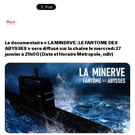
Le documentaire « LA MINERVE : LE FANTOME DES
ABYSSES » sera diffusé sur la chaîne le mercredi 27
janvier à 21h00 (Date et Horaire Métropole, ndlr)