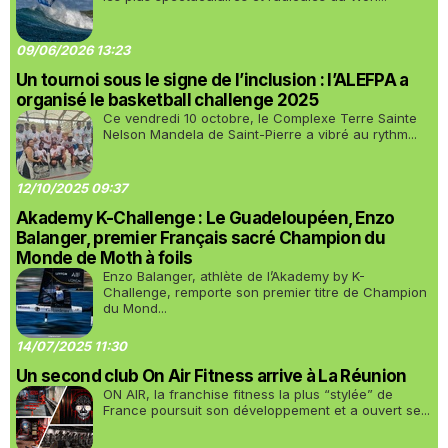
09/06/2026 13:23
Un tournoi sous le signe de l’inclusion : l’ALEFPA a
organisé le basketball challenge 2025
Ce vendredi 10 octobre, le Complexe Terre Sainte
Nelson Mandela de Saint-Pierre a vibré au rythm...
12/10/2025 09:37
Akademy K-Challenge : Le Guadeloupéen, Enzo
Balanger, premier Français sacré Champion du
Monde de Moth à foils
Enzo Balanger, athlète de l’Akademy by K-
Challenge, remporte son premier titre de Champion
du Mond...
14/07/2025 11:30
Un second club On Air Fitness arrive à La Réunion
ON AIR, la franchise fitness la plus “stylée” de
France poursuit son développement et a ouvert se...