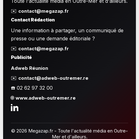
Toute l'actualité média en Outre-Mer et d'ailleurs.
✉️
contact@megazap.fr
Contact Rédaction
Une information à partager, un communiqué de
presse ou une demande éditoriale ?
✉️
contact@megazap.fr
Publicité
Adweb Réunion
✉️
contact@adweb-outremer.re
☎️ 02 62 97 32 00
🌐
www.adweb-outremer.re
© 2026 Megazap.fr - Toute l'actualité média en Outre-
Mer et d'ailleurs.