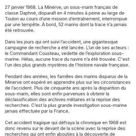
27 janvier 1968. La Minerve, un sous-marin français de
classe Daphné, disparaît en 4 minutes à peine au large de
Toulon au cours d’une mission d’entraînement, interrompue
par une tempête. À bord, 52 marins dont la trace n’a jamais
été retrouvée.
Dans les jours qui ont suivi l’accident, une gigantesque
campagne de recherche a été lancée. L’un de ses acteurs :
le Commandant Cousteau, vedette de l’exploration sous-
marine. Hélas, aucune trace du navire n’a été trouvée. C'est
l'un des plus grands mystères de l'histoire navale française.
Pendant des années, les familles des marins disparus de la
Minerve ont espéré en apprendre plus sur les circonstances
de l’accident. Plus de cinquante ans après la disparition du
sous-marin, elles sont enfin parvenues à obtenir la
déclassification des archives militaires et la reprise des
recherches. C’est la plus grande investigation sous-marine
jamais effectuée par la France.
Cet accident tragique qui défraya la chronique en 1968 est
donc revenu sur le devant de la scène avec la reprise des
recherches qui ont enfin abouties à la découverte de