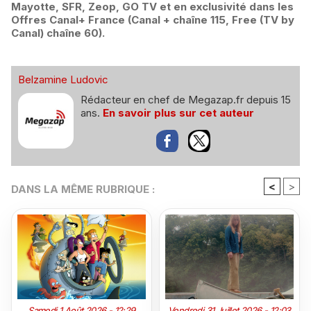
Mayotte, SFR, Zeop, GO TV et en exclusivité dans les
Offres Canal+ France (Canal + chaîne 115, Free (TV by
Canal) chaîne 60).
Belzamine Ludovic
Rédacteur en chef de Megazap.fr depuis 15
ans.
En savoir plus sur cet auteur
<
>
DANS LA MÊME RUBRIQUE :
Samedi 1 Août 2026 - 12:29
Vendredi 31 Juillet 2026 - 12:03