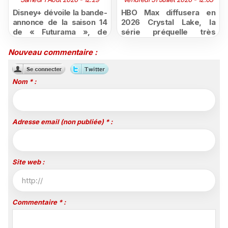
Disney+ dévoile la bande-
HBO Max diffusera en
annonce de la saison 14
2026 Crystal Lake, la
de « Futurama », de
série préquelle très
retour dès le 3 août
attendue de Vendredi 13
Nouveau commentaire :
Nom * :
Adresse email (non publiée) * :
Site web :
Commentaire * :