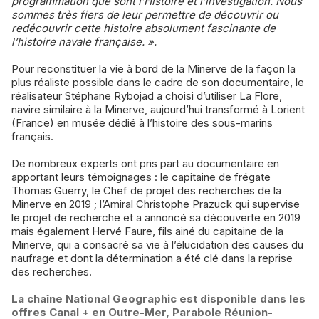
programmation que sont l’Histoire et l’investigation. Nous
sommes très fiers de leur permettre de découvrir ou
redécouvrir cette histoire absolument fascinante de
l’histoire navale française. ».
Pour reconstituer la vie à bord de la Minerve de la façon la
plus réaliste possible dans le cadre de son documentaire, le
réalisateur Stéphane Rybojad a choisi d’utiliser La Flore,
navire similaire à la Minerve, aujourd’hui transformé à Lorient
(France) en musée dédié à l’histoire des sous-marins
français.
De nombreux experts ont pris part au documentaire en
apportant leurs témoignages : le capitaine de frégate
Thomas Guerry, le Chef de projet des recherches de la
Minerve en 2019 ; l’Amiral Christophe Prazuck qui supervise
le projet de recherche et a annoncé sa découverte en 2019
mais également Hervé Faure, fils ainé du capitaine de la
Minerve, qui a consacré sa vie à l’élucidation des causes du
naufrage et dont la détermination a été clé dans la reprise
des recherches.
La chaîne National Geographic est disponible dans les
offres Canal + en Outre-Mer, Parabole Réunion-