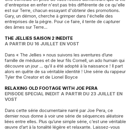
d'entreprise en enfer n'est pas très différente de ce qu'elle
est sur Terre, chacun essayant d'obtenir des promotions.
Gary, un démon, cherche à grimper dans l'échelle des
entreprises de la pègre. Pour ce faire, il tente de capturer
des âmes sur Terre…
THE JELLIES SAISON 2 INEDITE
A PARTIR DU 16 JUILLET EN VOST
Dans « The Jellies » nous suivons les aventures d’une
famille de méduses et de leur fils Cornell, un ado humain qui
découvre un jour … qu’il a été adopté à la naissance ! Il part
alors en quête de sa véritable identité ! Une série du rappeur
Tyler the Creator et de Lionel Boyce
RELAXING OLD FOOTAGE WITH JOE PERA
EPISODE SPECIAL INEDIT A PARTIR DU 23 JUILLET EN
VOST
Dans cette série documentaire narré par Joe Pera, ce
dernier nous donne à voir une série de séquences aléatoire
liées entre elles. Plus qu’une simple série, c’est une véritable
œuvre d’art à la tonalité légère et relaxante. Laissez-vous