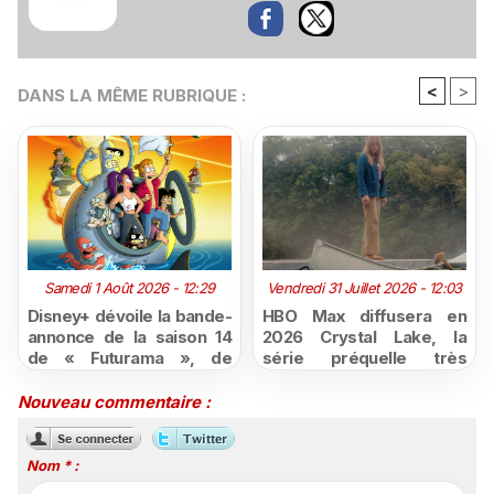
<
>
DANS LA MÊME RUBRIQUE :
Samedi 1 Août 2026 - 12:29
Vendredi 31 Juillet 2026 - 12:03
Disney+ dévoile la bande-
HBO Max diffusera en
annonce de la saison 14
2026 Crystal Lake, la
de « Futurama », de
série préquelle très
retour dès le 3 août
attendue de Vendredi 13
Nouveau commentaire :
Nom * :