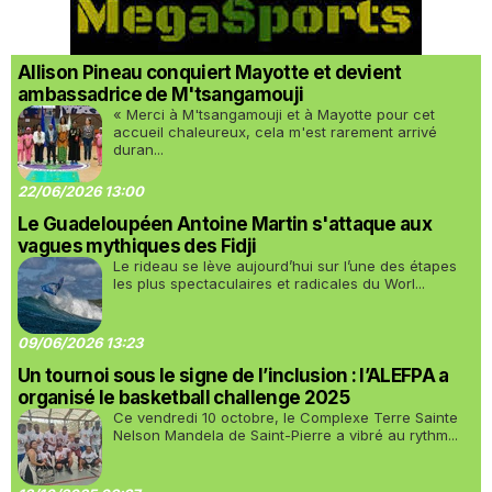
Allison Pineau conquiert Mayotte et devient
ambassadrice de M'tsangamouji
« Merci à M'tsangamouji et à Mayotte pour cet
accueil chaleureux, cela m'est rarement arrivé
duran...
22/06/2026 13:00
Le Guadeloupéen Antoine Martin s'attaque aux
vagues mythiques des Fidji
Le rideau se lève aujourd’hui sur l’une des étapes
les plus spectaculaires et radicales du Worl...
09/06/2026 13:23
Un tournoi sous le signe de l’inclusion : l’ALEFPA a
organisé le basketball challenge 2025
Ce vendredi 10 octobre, le Complexe Terre Sainte
Nelson Mandela de Saint-Pierre a vibré au rythm...