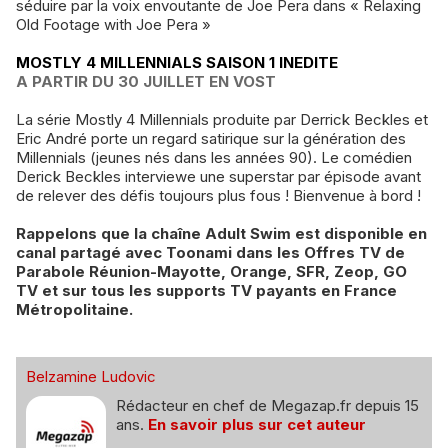
séduire par la voix envoutante de Joe Pera dans « Relaxing
Old Footage with Joe Pera »
MOSTLY 4 MILLENNIALS SAISON 1 INEDITE
A PARTIR DU 30 JUILLET EN VOST
La série Mostly 4 Millennials produite par Derrick Beckles et
Eric André porte un regard satirique sur la génération des
Millennials (jeunes nés dans les années 90). Le comédien
Derick Beckles interviewe une superstar par épisode avant
de relever des défis toujours plus fous ! Bienvenue à bord !
Rappelons que la chaîne Adult Swim est disponible en
canal partagé avec Toonami dans les Offres TV de
Parabole Réunion-Mayotte, Orange, SFR, Zeop, GO
TV et sur tous les supports TV payants en France
Métropolitaine.
Belzamine Ludovic
Rédacteur en chef de Megazap.fr depuis 15
ans.
En savoir plus sur cet auteur