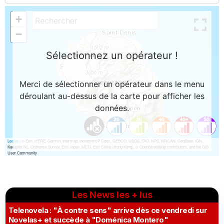
Les News les + lus
Telenovela : "À contre sens" arrive dès ce vendredi sur
Novelas+ et succède à "Doménica Montero"