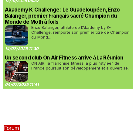
12/10/2025 09:37
Akademy K-Challenge : Le Guadeloupéen, Enzo
Balanger, premier Français sacré Champion du
Monde de Moth à foils
Enzo Balanger, athlète de l’Akademy by K-
Challenge, remporte son premier titre de Champion
du Mond...
14/07/2025 11:30
Un second club On Air Fitness arrive à La Réunion
ON AIR, la franchise fitness la plus “stylée” de
France poursuit son développement et a ouvert se...
04/07/2025 11:41
Forum