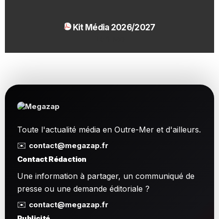
Kit Média 2026/2027
1.54 Mo
Toute l'actualité média en Outre-Mer et d'ailleurs.
✉️
contact@megazap.fr
Contact Rédaction
Une information à partager, un communiqué de
presse ou une demande éditoriale ?
✉️
contact@megazap.fr
Publicité