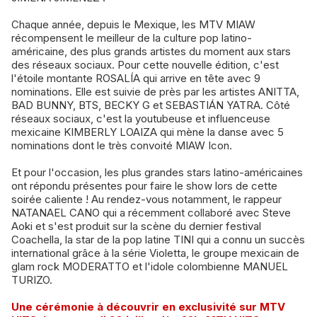
Chaque année, depuis le Mexique, les MTV MIAW
récompensent le meilleur de la culture pop latino-
américaine, des plus grands artistes du moment aux stars
des réseaux sociaux. Pour cette nouvelle édition, c'est
l'étoile montante ROSALÍA qui arrive en tête avec 9
nominations. Elle est suivie de près par les artistes ANITTA,
BAD BUNNY, BTS, BECKY G et SEBASTIÁN YATRA. Côté
réseaux sociaux, c'est la youtubeuse et influenceuse
mexicaine KIMBERLY LOAIZA qui mène la danse avec 5
nominations dont le très convoité MIAW Icon.
Et pour l'occasion, les plus grandes stars latino-américaines
ont répondu présentes pour faire le show lors de cette
soirée caliente ! Au rendez-vous notamment, le rappeur
NATANAEL CANO qui a récemment collaboré avec Steve
Aoki et s'est produit sur la scène du dernier festival
Coachella, la star de la pop latine TINI qui a connu un succès
international grâce à la série Violetta, le groupe mexicain de
glam rock MODERATTO et l'idole colombienne MANUEL
TURIZO.
Une cérémonie à découvrir en exclusivité sur MTV