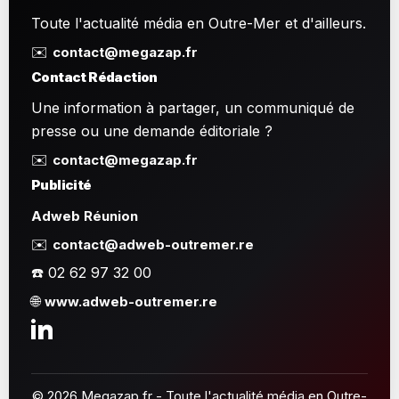
Toute l'actualité média en Outre-Mer et d'ailleurs.
✉️
contact@megazap.fr
Contact Rédaction
Une information à partager, un communiqué de
presse ou une demande éditoriale ?
✉️
contact@megazap.fr
Publicité
Adweb Réunion
✉️
contact@adweb-outremer.re
☎️ 02 62 97 32 00
🌐
www.adweb-outremer.re
© 2026 Megazap.fr - Toute l'actualité média en Outre-