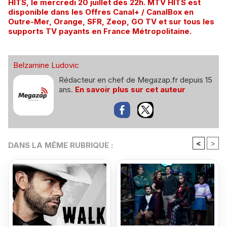
HITS, le mercredi 20 juillet dès 22h. MTV HITS est
disponible dans les Offres Canal+ / CanalBox en
Outre-Mer, Orange, SFR, Zeop, GO TV et sur tous les
supports TV payants en France Métropolitaine.
Belzamine Ludovic
Rédacteur en chef de Megazap.fr depuis 15
ans.
En savoir plus sur cet auteur
<
>
DANS LA MÊME RUBRIQUE :