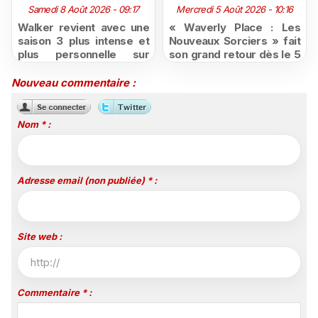
Samedi 8 Août 2026 - 09:17
Mercredi 5 Août 2026 - 10:16
Walker revient avec une
« Waverly Place : Les
saison 3 plus intense et
Nouveaux Sorciers » fait
plus personnelle sur
son grand retour dès le 5
Série Club
août sur Disney+, puis le
26 octobre sur Disney
Nouveau commentaire :
Channel
Nom * :
Adresse email (non publiée) * :
Site web :
Commentaire * :