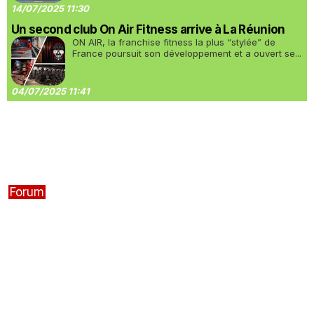
14/07/2025 11:30
Un second club On Air Fitness arrive à La Réunion
ON AIR, la franchise fitness la plus “stylée” de
France poursuit son développement et a ouvert se...
04/07/2025 11:41
Forum