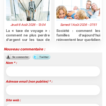
Jeudi 6 Août 2026 - 13:04
Samedi 1 Août 2026 - 07:51
La « taxe de voyage » :
Société : comment les
comment ne plus perdre
familles d’aujourd’hui
d’argent sur les taux de
réinventent leur quotidien
change défavorables
face aux nouveaux
modes de
Nouveau commentaire :
consommation ?
Nom * :
Adresse email (non publiée) * :
Site web :