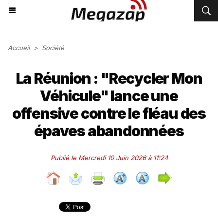
Accueil
>
Société
La Réunion : "Recycler Mon
Véhicule" lance une
offensive contre le fléau des
épaves abandonnées
Publié le Mercredi 10 Juin 2026 à 11:24