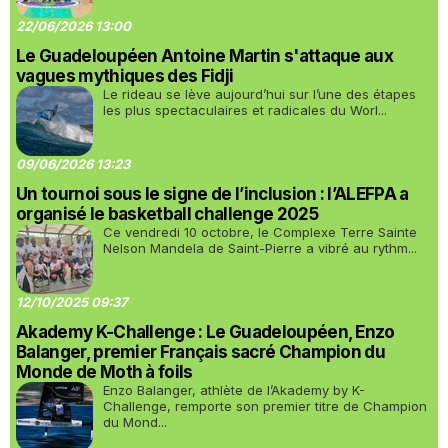
22/06/2026 13:00
Le Guadeloupéen Antoine Martin s'attaque aux
vagues mythiques des Fidji
Le rideau se lève aujourd’hui sur l’une des étapes
les plus spectaculaires et radicales du Worl...
09/06/2026 13:23
Un tournoi sous le signe de l’inclusion : l’ALEFPA a
organisé le basketball challenge 2025
Ce vendredi 10 octobre, le Complexe Terre Sainte
Nelson Mandela de Saint-Pierre a vibré au rythm...
12/10/2025 09:37
Akademy K-Challenge : Le Guadeloupéen, Enzo
Balanger, premier Français sacré Champion du
Monde de Moth à foils
Enzo Balanger, athlète de l’Akademy by K-
Challenge, remporte son premier titre de Champion
du Mond...