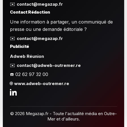
✉️
contact@megazap.fr
Contact Rédaction
Une information à partager, un communiqué de
presse ou une demande éditoriale ?
✉️
contact@megazap.fr
Publicité
Adweb Réunion
✉️
contact@adweb-outremer.re
☎️ 02 62 97 32 00
🌐
www.adweb-outremer.re
© 2026 Megazap.fr - Toute l'actualité média en Outre-
Mer et d'ailleurs.