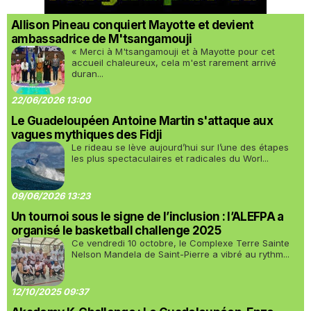
Allison Pineau conquiert Mayotte et devient
ambassadrice de M'tsangamouji
« Merci à M'tsangamouji et à Mayotte pour cet
accueil chaleureux, cela m'est rarement arrivé
duran...
22/06/2026 13:00
Le Guadeloupéen Antoine Martin s'attaque aux
vagues mythiques des Fidji
Le rideau se lève aujourd’hui sur l’une des étapes
les plus spectaculaires et radicales du Worl...
09/06/2026 13:23
Un tournoi sous le signe de l’inclusion : l’ALEFPA a
organisé le basketball challenge 2025
Ce vendredi 10 octobre, le Complexe Terre Sainte
Nelson Mandela de Saint-Pierre a vibré au rythm...
12/10/2025 09:37