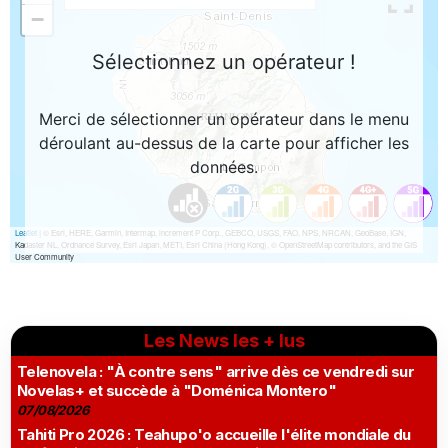
Les News les + lus
Telenovela : "À contre sens" arrive dès ce vendredi sur
Novelas+ et succède à "Doménica Montero"
07/08/2026
Tahiti Pro 2026 : Teahupo'o accueille l'élite mondiale du