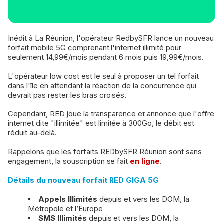
Inédit à La Réunion, l'opérateur RedbySFR lance un nouveau
forfait mobile 5G comprenant l'internet illimité pour
seulement 14,99€/mois pendant 6 mois puis 19,99€/mois.
L'opérateur low cost est le seul à proposer un tel forfait
dans l'île en attendant la réaction de la concurrence qui
devrait pas rester les bras croisés.
Cependant, RED joue la transparence et annonce que l'offre
internet dite "illimitée" est limitée à 300Go, le débit est
réduit au-delà.
Rappelons que les forfaits REDbySFR Réunion sont sans
engagement, la souscription se fait
en ligne
.
Détails du nouveau forfait RED GIGA 5G
Appels Illimités
depuis et vers les DOM, la
Métropole et l’Europe
SMS Illimités
depuis et vers les DOM, la