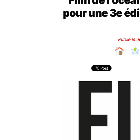
Film de l’océan
pour une 3e édi
Publié le 