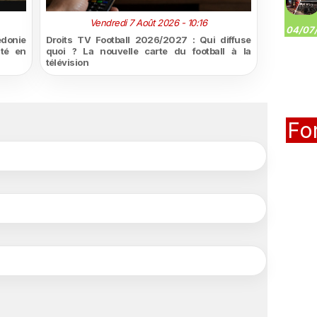
Vendredi 7 Août 2026 - 10:16
04/07/
édonie
Droits TV Football 2026/2027 : Qui diffuse
ité en
quoi ? La nouvelle carte du football à la
télévision
Fo