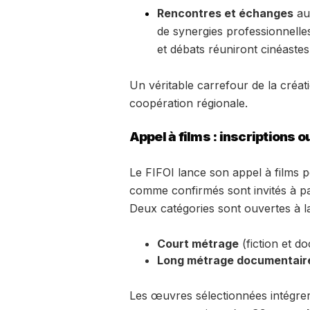
Rencontres et échanges
au
de synergies professionnelles
et débats réuniront cinéastes,
Un véritable carrefour de la créati
coopération régionale.
Appel à films : inscriptions
Le FIFOI lance son appel à films p
comme confirmés sont invités à par
Deux catégories sont ouvertes à la
Court métrage
(fiction et d
Long métrage documentair
Les œuvres sélectionnées intégreron