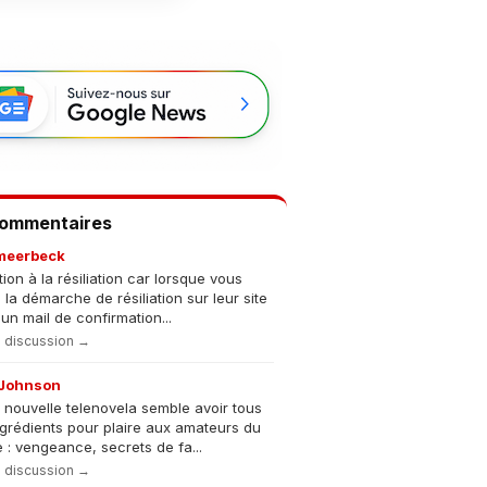
Commentaires
meerbeck
tion à la résiliation car lorsque vous
s la démarche de résiliation sur leur site
un mail de confirmation...
la discussion →
Johnson
 nouvelle telenovela semble avoir tous
ngrédients pour plaire aux amateurs du
 : vengeance, secrets de fa...
la discussion →