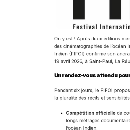
On y est ! Après deux éditions ma
des cinématographies de l’océan Ind
Indien (FIFOI) confirme son ancrag
19 avril 2026, à Saint-Paul, La Ré
Un rendez-vous attendu pour 
Pendant six jours, le FIFOI propos
la pluralité des récits et sensibili
Compétition officielle
de cou
longs métrages documentaires
l’océan Indien.