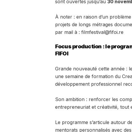
sont ouvertes jusqu’au
30 novem
À noter : en raison d’un problème
projets de longs métrages docume
par mail à : filmfestival@fifoi.re
Focus production : le progra
FIFOI
Grande nouveauté cette année : le
une semaine de formation du Cre
développement professionnel recon
Son ambition : renforcer les com
entrepreneuriat et créativité, tout
Le programme s’articule autour de s
mentorats personnalisés avec des 