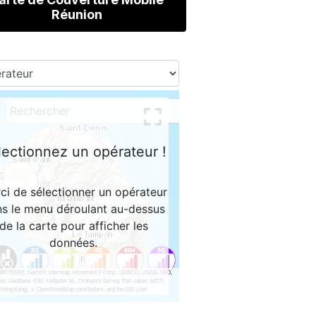
Réunion