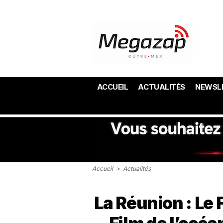
ACCUEIL
ACTUALITÉS
NEWSL
Accueil
>
Actualités
La Réunion : Le 