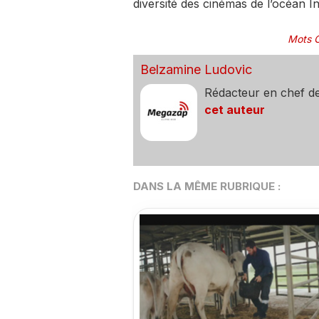
diversité des cinémas de l’océan In
Mots C
Belzamine Ludovic
Rédacteur en chef d
cet auteur
DANS LA MÊME RUBRIQUE :