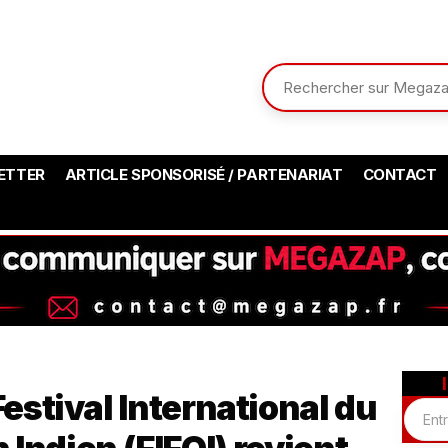
ETTER
ARTICLE SPONSORISÉ / PARTENARIAT
CONTACT
Festival International du