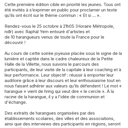
Cette première édition cible en priorité les jeunes. Tous ont
été invités à s’exprimer en public pour proclamer un texte
qu’ils ont écrit sur le thème commun : « Et si ... ».
Rendez-vous le 25 octobre à 21h05 (Horaire Métropole,
ndlr) avec Raphäl Yem entouré d'artistes et
de 10 harangueurs venus de toute la France pour le
découvrir !
Au cours de cette soirée joyeuse placée sous le signe de la
lumière et captée dans le cadre chaleureux de la Petite
Halle de la Villette, nous suivons le parcours des
participants, de leur visite de la capitale à leur coaching et à
leur performance. Leur objectif : réussir à emporter leur
auditoire grâce à leur discours et leur enthousiasme tout en
nous faisant adhérer aux valeurs qu’ils défendent ! Le mot «
harangue » vient de hring qui veut dire « le cercle ». À la
racine de la harangue, il y a l'idée de communion et
d'échange.
Des extraits de harangues organisées par des
établissements scolaires, des villes et des associations,
ainsi que des interviews des participants en régions, seront