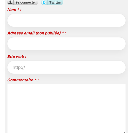
Nom * :
Adresse email (non publiée) * :
Site web :
Commentaire * :