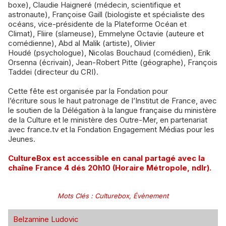
boxe), Claudie Haigneré (médecin, scientifique et
astronaute), Françoise Gaill (biologiste et spécialiste des
océans, vice-présidente de la Plateforme Océan et
Climat), Fliire (slameuse), Emmelyne Octavie (auteure et
comédienne), Abd al Malik (artiste), Olivier
Houdé (psychologue), Nicolas Bouchaud (comédien), Erik
Orsenna (écrivain), Jean-Robert Pitte (géographe), François
Taddei (directeur du CRI).
Cette fête est organisée par la Fondation pour
l’écriture sous le haut patronage de l’Institut de France, avec
le soutien de la Délégation à la langue française du ministère
de la Culture et le ministère des Outre-Mer, en partenariat
avec france.tv et la Fondation Engagement Médias pour les
Jeunes.
CultureBox est accessible en canal partagé avec la
chaîne France 4 dés 20h10 (Horaire Métropole, ndlr).
Mots Clés
:
Culturebox
,
Évènement
Belzamine Ludovic