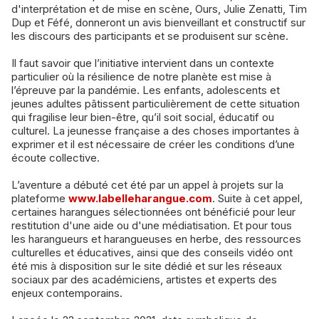
d'interprétation et de mise en scène, Ours, Julie Zenatti, Tim
Dup et Féfé, donneront un avis bienveillant et constructif sur
les discours des participants et se produisent sur scène.
Il faut savoir que l’initiative intervient dans un contexte
particulier où la résilience de notre planète est mise à
l’épreuve par la pandémie. Les enfants, adolescents et
jeunes adultes pâtissent particulièrement de cette situation
qui fragilise leur bien-être, qu’il soit social, éducatif ou
culturel. La jeunesse française a des choses importantes à
exprimer et il est nécessaire de créer les conditions d’une
écoute collective.
L’aventure a débuté cet été par un appel à projets sur la
plateforme
www.labelleharangue.com
. Suite à cet appel,
certaines harangues sélectionnées ont bénéficié pour leur
restitution d'une aide ou d'une médiatisation. Et pour tous
les harangueurs et harangueuses en herbe, des ressources
culturelles et éducatives, ainsi que des conseils vidéo ont
été mis à disposition sur le site dédié et sur les réseaux
sociaux par des académiciens, artistes et experts des
enjeux contemporains.