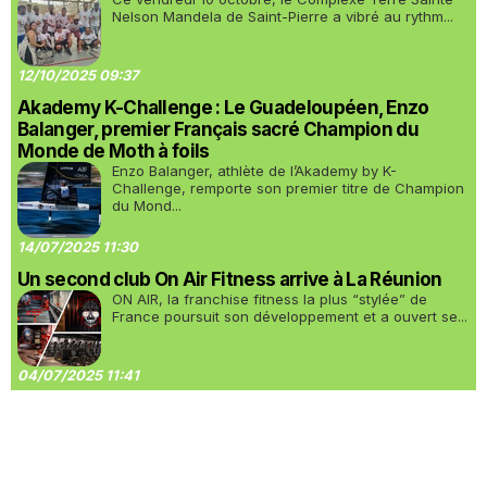
Nelson Mandela de Saint-Pierre a vibré au rythm...
12/10/2025 09:37
Akademy K-Challenge : Le Guadeloupéen, Enzo
Balanger, premier Français sacré Champion du
Monde de Moth à foils
Enzo Balanger, athlète de l’Akademy by K-
Challenge, remporte son premier titre de Champion
du Mond...
14/07/2025 11:30
Un second club On Air Fitness arrive à La Réunion
ON AIR, la franchise fitness la plus “stylée” de
France poursuit son développement et a ouvert se...
04/07/2025 11:41