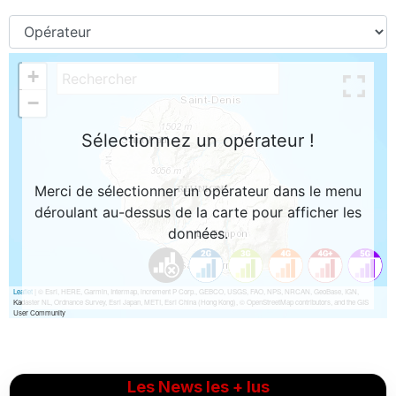
Les News les + lus