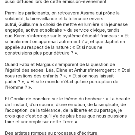
aussi diffusés lors de cette émission-événement.
Parmi les participants, on retrouvera Assma qui prône la
solidarité, la bienveillance et la tolérance envers
autrui, Guillaume a choisi de mettre en lumière « la jeunesse
engagée, active et solidaire » du service civique, tandis
que Karim s’interroge sur le système éducatif français : « Et
si finalement on apprenait autrement ? », et que Japhet en
appelle au respect de la nature : « Et si nous ne
construisions plus pour détruire ? ».
Quand Fatia et Margaux s’emparent de la question de
l’égalité des sexes, Léa, Elène et Arthur s’interrogent : « Et si
nous restions des enfants ? », « Et si on nous laissait
parler ? », « Et si le monde n’était qu’une perception de
l’Homme ? ».
Et Coralie de conclure sur le thème du bonheur : « La beauté
de l’instant, d’un sourire, d’une émotion, de la simplicité, de
l’acception, de la tolérance, de la liberté et du partage, je
crois que c’est ce qu’il y’a de plus beau que nous puissions
faire et accomplir sur cette Terre ».
Des artistes rompus au processus d'écriture,