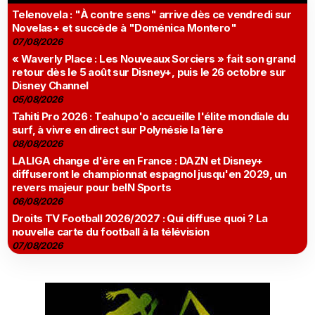
Telenovela : "À contre sens" arrive dès ce vendredi sur
Novelas+ et succède à "Doménica Montero"
07/08/2026
« Waverly Place : Les Nouveaux Sorciers » fait son grand
retour dès le 5 août sur Disney+, puis le 26 octobre sur
Disney Channel
05/08/2026
Tahiti Pro 2026 : Teahupo'o accueille l'élite mondiale du
surf, à vivre en direct sur Polynésie la 1ère
08/08/2026
LALIGA change d'ère en France : DAZN et Disney+
diffuseront le championnat espagnol jusqu'en 2029, un
revers majeur pour beIN Sports
06/08/2026
Droits TV Football 2026/2027 : Qui diffuse quoi ? La
nouvelle carte du football à la télévision
07/08/2026