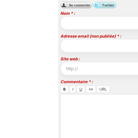
Nom * :
Adresse email (non publiée) * :
Site web :
Commentaire * :