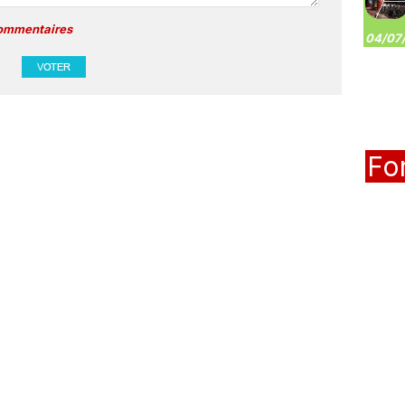
commentaires
04/07/
Fo