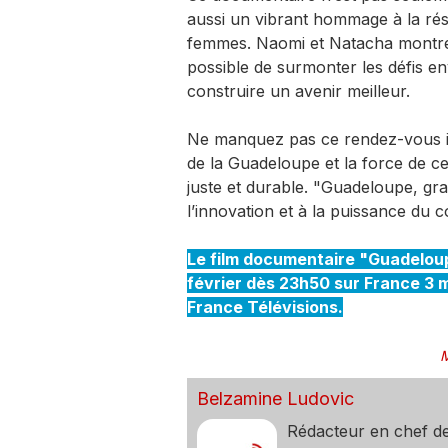
aussi un vibrant hommage à la rési
femmes. Naomi et Natacha montren
possible de surmonter les défis 
construire un avenir meilleur.
Ne manquez pas ce rendez-vous in
de la Guadeloupe et la force de c
juste et durable. "Guadeloupe, gra
l’innovation et à la puissance du col
Le film documentaire "Guadeloupe
février dès 23h50 sur France 3 
France Télévisions.
M
Belzamine Ludovic
Rédacteur en chef d