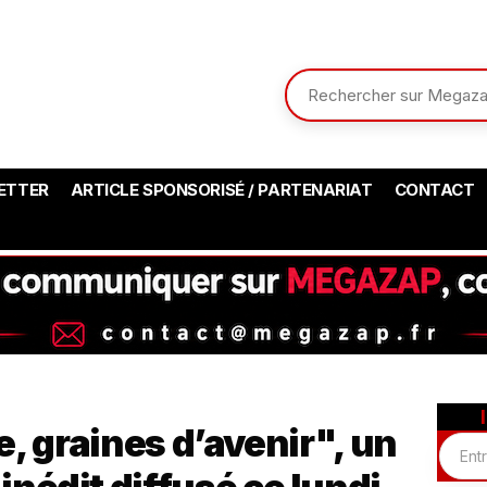
ETTER
ARTICLE SPONSORISÉ / PARTENARIAT
CONTACT
, graines d’avenir", un