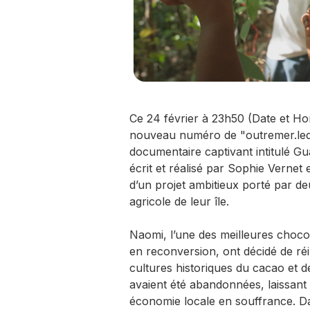
Ce 24 février à 23h50 (Date et Ho
nouveau numéro de "outremer.led
documentaire captivant intitulé Gu
écrit et réalisé par Sophie Verne
d’un projet ambitieux porté par d
agricole de leur île.
Naomi, l’une des meilleures choco
en reconversion, ont décidé de réi
cultures historiques du cacao et de 
avaient été abandonnées, laissant 
économie locale en souffrance. Da