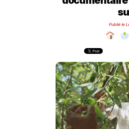
documentaire i
su
Publié le 