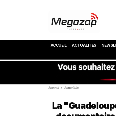
ACCUEIL
ACTUALITÉS
NEWSL
Accueil
>
Actualités
La "Guadeloupe