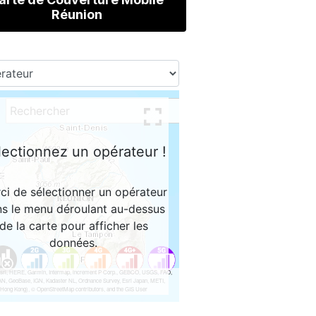
Réunion