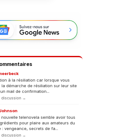
Commentaires
meerbeck
tion à la résiliation car lorsque vous
s la démarche de résiliation sur leur site
un mail de confirmation...
la discussion →
Johnson
 nouvelle telenovela semble avoir tous
ngrédients pour plaire aux amateurs du
 : vengeance, secrets de fa...
la discussion →