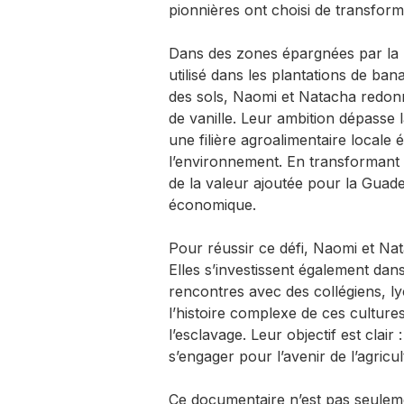
pionnières ont choisi de transform
Dans des zones épargnées par la p
utilisé dans les plantations de ba
des sols, Naomi et Natacha redon
de vanille. Leur ambition dépasse l
une filière agroalimentaire local
l’environnement. En transformant d
de la valeur ajoutée pour la Guad
économique.
Pour réussir ce défi, Naomi et Nata
Elles s’investissent également dans
rencontres avec des collégiens, ly
l’histoire complexe de ces cultur
l’esclavage. Leur objectif est clair 
s’engager pour l’avenir de l’agric
Ce documentaire n’est pas seuleme