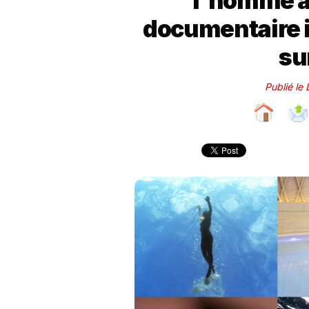
l'homme à 
documentaire i
su
Publié le