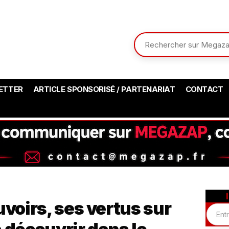
ETTER
ARTICLE SPONSORISÉ / PARTENARIAT
CONTACT
uvoirs, ses vertus sur