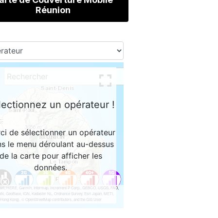
Réunion