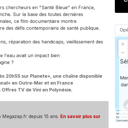
ers chercheurs en "Santé Bleue" en France,
iche. Sur la base des toutes dernières
onales, ce film documentaire montre
e des défis contemporains de santé publique.
ons, réparation des handicaps, vieillissement des
 de l'eau avait un impact bien
agine ?
és 20h55 sur Planete+, une chaîne disponible
Canal+ en Outre-Mer et en France
 Offres TV de Vini en Polynésie.
e Megazap.fr depuis 15 ans.
En savoir plus sur