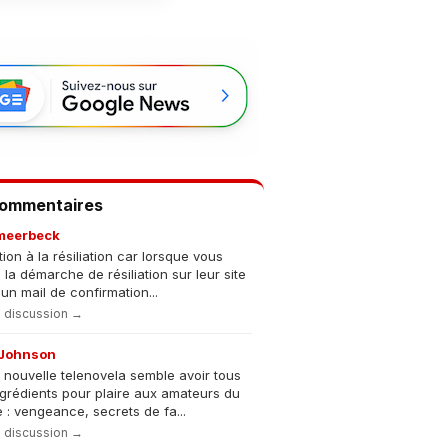
Commentaires
meerbeck
tion à la résiliation car lorsque vous
s la démarche de résiliation sur leur site
un mail de confirmation...
la discussion →
Johnson
 nouvelle telenovela semble avoir tous
ngrédients pour plaire aux amateurs du
 : vengeance, secrets de fa...
la discussion →