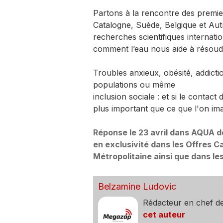
Partons à la rencontre des premi
Catalogne, Suède, Belgique et Autr
recherches scientifiques internati
comment l’eau nous aide à résoudr
Troubles anxieux, obésité, addicti
populations ou même
inclusion sociale : et si le contact
plus important que ce que l'on im
Réponse le 23 avril dans AQUA d
en exclusivité dans les Offres 
Métropolitaine ainsi que dans les
Belzamine Ludovic
Rédacteur en chef d
cet auteur