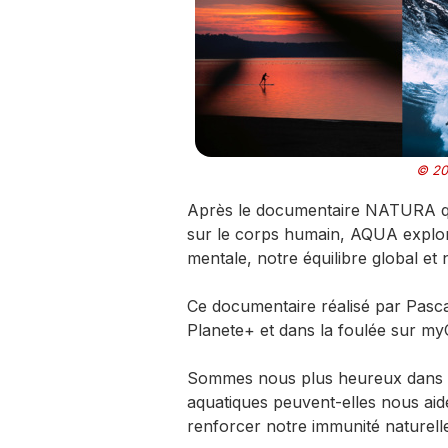
© 202
Après le documentaire NATURA qui
sur le corps humain, AQUA explore
mentale, notre équilibre global et
Ce documentaire réalisé par Pascal
Planete+ et dans la foulée sur m
Sommes­ nous plus heureux dans l’
aquatiques peuvent-­elles nous ai
renforcer notre immunité naturell