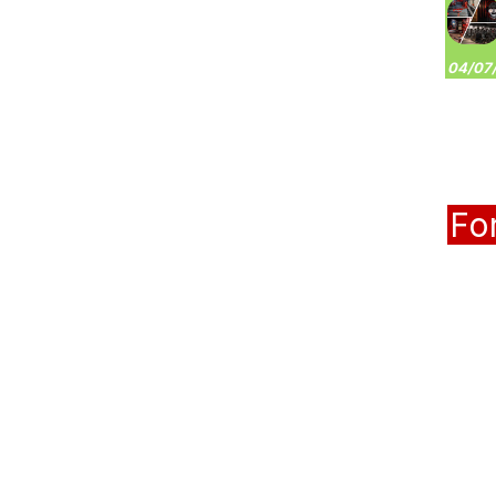
04/07/
Fo