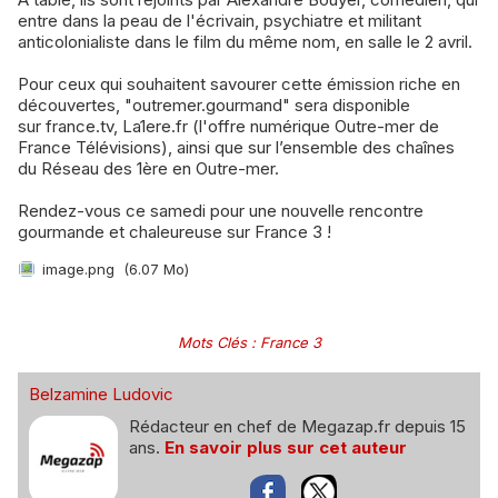
entre dans la peau de l'écrivain, psychiatre et militant
anticolonialiste dans le film du même nom, en salle le 2 avril.
Pour ceux qui souhaitent savourer cette émission riche en
découvertes, "outremer.gourmand" sera disponible
sur france.tv, La1ere.fr (l'offre numérique Outre-mer de
France Télévisions), ainsi que sur l’ensemble des chaînes
du Réseau des 1ère en Outre-mer.
Rendez-vous ce samedi pour une nouvelle rencontre
gourmande et chaleureuse sur France 3 !
image.png
(6.07 Mo)
Mots Clés
:
France 3
Belzamine Ludovic
Rédacteur en chef de Megazap.fr depuis 15
ans.
En savoir plus sur cet auteur