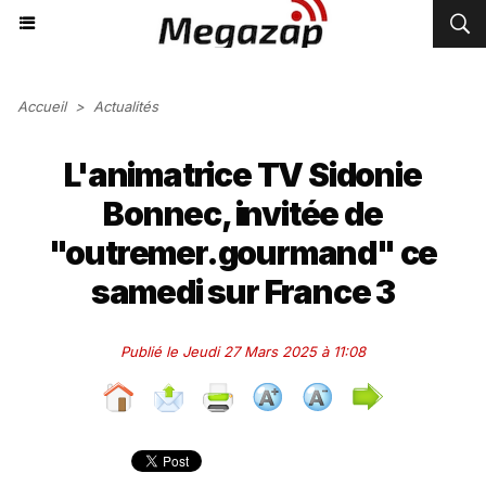
Accueil
>
Actualités
L'animatrice TV Sidonie
Bonnec, invitée de
"outremer.gourmand" ce
samedi sur France 3
Publié le Jeudi 27 Mars 2025 à 11:08