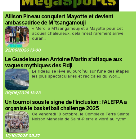
Allison Pineau conquiert Mayotte et devient
ambassadrice de M'tsangamouji
« Merci à M'tsangamouji et à Mayotte pour cet
accueil chaleureux, cela m'est rarement arrivé
duran...
22/06/2026 13:00
Le Guadeloupéen Antoine Martin s'attaque aux
vagues mythiques des Fidji
Le rideau se lève aujourd’hui sur l’une des étapes
les plus spectaculaires et radicales du Worl...
09/06/2026 13:23
Un tournoi sous le signe de l’inclusion : l’ALEFPA a
organisé le basketball challenge 2025
Ce vendredi 10 octobre, le Complexe Terre Sainte
Nelson Mandela de Saint-Pierre a vibré au rythm...
12/10/2025 09:37