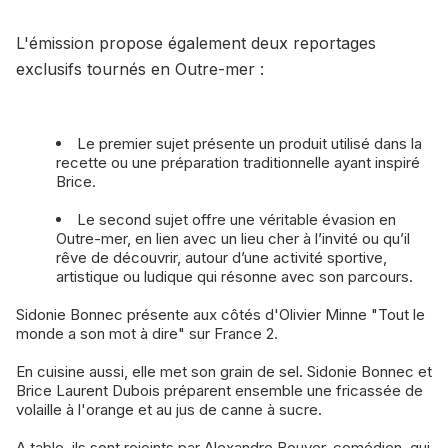
L'émission propose également deux reportages
exclusifs tournés en Outre-mer :
Le premier sujet présente un produit utilisé dans la
recette ou une préparation traditionnelle ayant inspiré
Brice.
Le second sujet offre une véritable évasion en
Outre-mer, en lien avec un lieu cher à l’invité ou qu’il
rêve de découvrir, autour d’une activité sportive,
artistique ou ludique qui résonne avec son parcours.
Sidonie Bonnec présente aux côtés d'Olivier Minne "Tout le
monde a son mot à dire" sur France 2.
En cuisine aussi, elle met son grain de sel. Sidonie Bonnec et
Brice Laurent Dubois préparent ensemble une fricassée de
volaille à l'orange et au jus de canne à sucre.
A table, ils sont rejoints par Alexandre Bouyer, comédien, qui