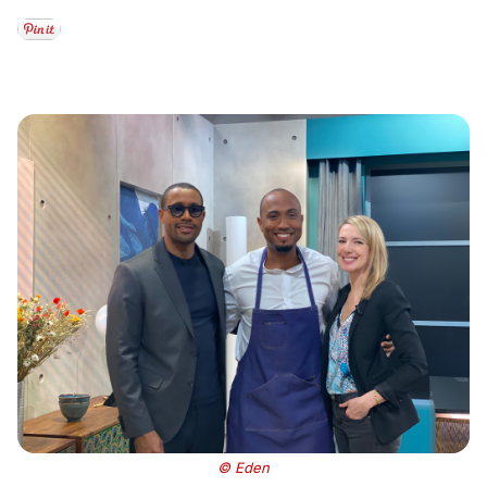
© Eden