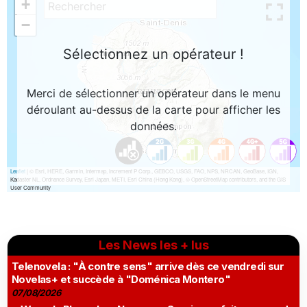
Les News les + lus
Telenovela : "À contre sens" arrive dès ce vendredi sur
Novelas+ et succède à "Doménica Montero"
07/08/2026