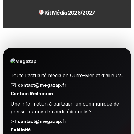
Kit Média 2026/2027
1.54 Mo
Toute l'actualité média en Outre-Mer et d'ailleurs.
✉️
contact@megazap.fr
Contact Rédaction
Une information à partager, un communiqué de
presse ou une demande éditoriale ?
✉️
contact@megazap.fr
Publicité