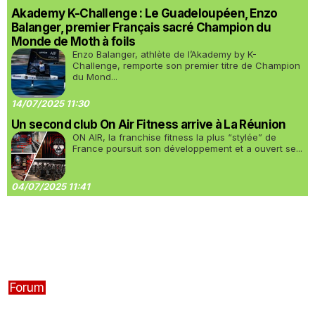
Akademy K-Challenge : Le Guadeloupéen, Enzo
Balanger, premier Français sacré Champion du
Monde de Moth à foils
Enzo Balanger, athlète de l’Akademy by K-
Challenge, remporte son premier titre de Champion
du Mond...
14/07/2025 11:30
Un second club On Air Fitness arrive à La Réunion
ON AIR, la franchise fitness la plus “stylée” de
France poursuit son développement et a ouvert se...
04/07/2025 11:41
Forum