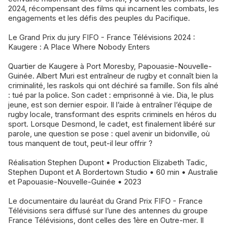
2024, récompensant des films qui incarnent les combats, les
engagements et les défis des peuples du Pacifique.
Le Grand Prix du jury FIFO - France Télévisions 2024 :
Kaugere : A Place Where Nobody Enters
Quartier de Kaugere à Port Moresby, Papouasie-Nouvelle-
Guinée. Albert Muri est entraîneur de rugby et connaît bien la
criminalité, les raskols qui ont déchiré sa famille. Son fils aîné
: tué par la police. Son cadet : emprisonné à vie. Dia, le plus
jeune, est son dernier espoir. Il l’aide à entraîner l’équipe de
rugby locale, transformant des esprits criminels en héros du
sport. Lorsque Desmond, le cadet, est finalement libéré sur
parole, une question se pose : quel avenir un bidonville, où
tous manquent de tout, peut-il leur offrir ?
Réalisation Stephen Dupont • Production Elizabeth Tadic,
Stephen Dupont et A Bordertown Studio • 60 min • Australie
et Papouasie-Nouvelle-Guinée • 2023
Le documentaire du lauréat du Grand Prix FIFO - France
Télévisions sera diffusé sur l’une des antennes du groupe
France Télévisions, dont celles des 1ère en Outre-mer. Il