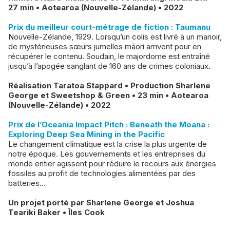
27 min • Aotearoa (Nouvelle-Zélande) • 2022
Prix du meilleur court-métrage de fiction : Taumanu
Nouvelle-Zélande, 1929. Lorsqu’un colis est livré à un manoir,
de mystérieuses sœurs jumelles māori arrivent pour en
récupérer le contenu. Soudain, le majordome est entraîné
jusqu’à l’apogée sanglant de 160 ans de crimes coloniaux.
Réalisation Taratoa Stappard • Production Sharlene
George et Sweetshop & Green • 23 min • Aotearoa
(Nouvelle-Zélande) • 2022
Prix de l’Oceania Impact Pitch : Beneath the Moana :
Exploring Deep Sea Mining in the Pacific
Le changement climatique est la crise la plus urgente de
notre époque. Les gouvernements et les entreprises du
monde entier agissent pour réduire le recours aux énergies
fossiles au profit de technologies alimentées par des
batteries...
Un projet porté par Sharlene George et Joshua
Teariki Baker • Îles Cook