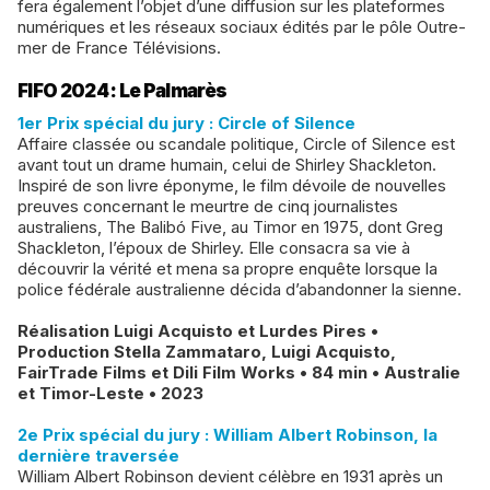
fera également l’objet d’une diffusion sur les plateformes
numériques et les réseaux sociaux édités par le pôle Outre-
mer de France Télévisions.
FIFO 2024 : Le Palmarès
1er Prix spécial du jury : Circle of Silence
Affaire classée ou scandale politique, Circle of Silence est
avant tout un drame humain, celui de Shirley Shackleton.
Inspiré de son livre éponyme, le film dévoile de nouvelles
preuves concernant le meurtre de cinq journalistes
australiens, The Balibó Five, au Timor en 1975, dont Greg
Shackleton, l’époux de Shirley. Elle consacra sa vie à
découvrir la vérité et mena sa propre enquête lorsque la
police fédérale australienne décida d’abandonner la sienne.
Réalisation Luigi Acquisto et Lurdes Pires •
Production Stella Zammataro, Luigi Acquisto,
FairTrade Films et Dili Film Works • 84 min • Australie
et Timor-Leste • 2023
2e Prix spécial du jury : William Albert Robinson, la
dernière traversée
William Albert Robinson devient célèbre en 1931 après un