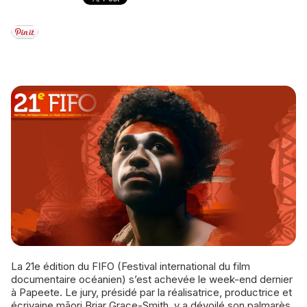
La 21e édition du FIFO (Festival international du film
documentaire océanien) s’est achevée le week-end dernier
à Papeete. Le jury, présidé par la réalisatrice, productrice et
écrivaine māori Briar Grace-Smith, y a dévoilé son palmarès