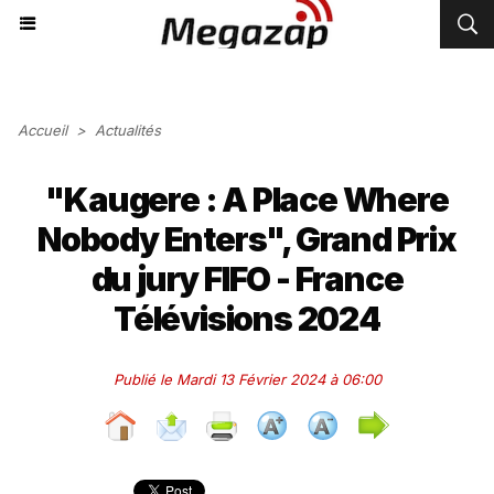
Accueil
>
Actualités
"Kaugere : A Place Where
Nobody Enters", Grand Prix
du jury FIFO - France
Télévisions 2024
Publié le Mardi 13 Février 2024 à 06:00