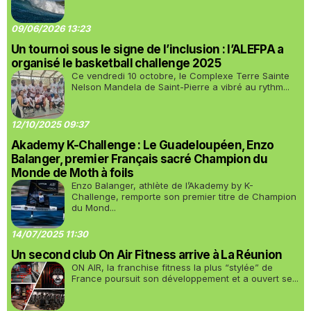
09/06/2026 13:23
Un tournoi sous le signe de l’inclusion : l’ALEFPA a
organisé le basketball challenge 2025
Ce vendredi 10 octobre, le Complexe Terre Sainte
Nelson Mandela de Saint-Pierre a vibré au rythm...
12/10/2025 09:37
Akademy K-Challenge : Le Guadeloupéen, Enzo
Balanger, premier Français sacré Champion du
Monde de Moth à foils
Enzo Balanger, athlète de l’Akademy by K-
Challenge, remporte son premier titre de Champion
du Mond...
14/07/2025 11:30
Un second club On Air Fitness arrive à La Réunion
ON AIR, la franchise fitness la plus “stylée” de
France poursuit son développement et a ouvert se...