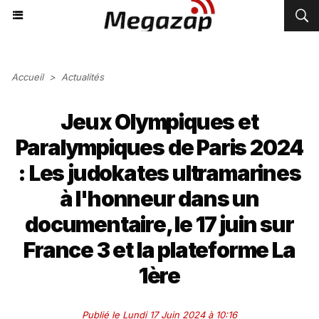
Accueil
>
Actualités
Jeux Olympiques et
Paralympiques de Paris 2024
: Les judokates ultramarines
à l'honneur dans un
documentaire, le 17 juin sur
France 3 et la plateforme La
1ère
Publié le Lundi 17 Juin 2024 à 10:16