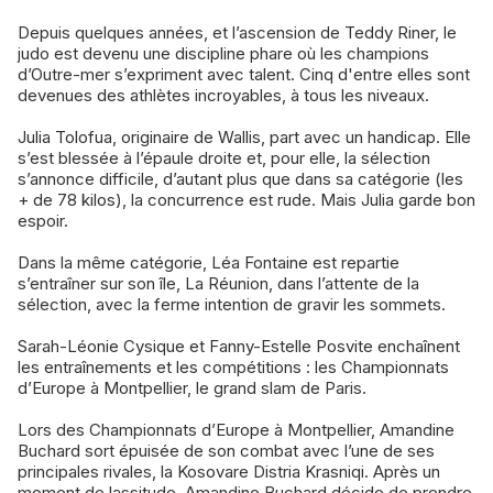
Depuis quelques années, et l’ascension de Teddy Riner, le
judo est devenu une discipline phare où les champions
d’Outre-mer s’expriment avec talent. Cinq d'entre elles sont
devenues des athlètes incroyables, à tous les niveaux.
Julia Tolofua, originaire de Wallis, part avec un handicap. Elle
s’est blessée à l’épaule droite et, pour elle, la sélection
s’annonce difficile, d’autant plus que dans sa catégorie (les
+ de 78 kilos), la concurrence est rude. Mais Julia garde bon
espoir.
Dans la même catégorie, Léa Fontaine est repartie
s’entraîner sur son île, La Réunion, dans l’attente de la
sélection, avec la ferme intention de gravir les sommets.
Sarah-Léonie Cysique et Fanny-Estelle Posvite enchaînent
les entraînements et les compétitions : les Championnats
d’Europe à Montpellier, le grand slam de Paris.
Lors des Championnats d’Europe à Montpellier, Amandine
Buchard sort épuisée de son combat avec l’une de ses
principales rivales, la Kosovare Distria Krasniqi. Après un
moment de lassitude, Amandine Buchard décide de prendre