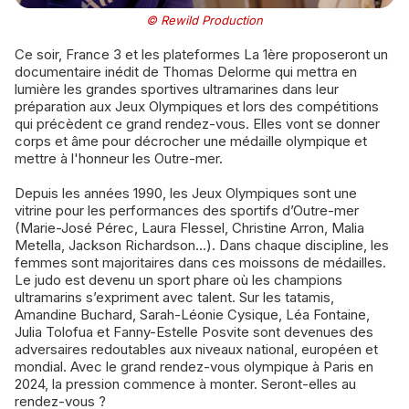
© Rewild Production
Ce soir, France 3 et les plateformes La 1ère proposeront un
documentaire inédit de Thomas Delorme qui mettra en
lumière les grandes sportives ultramarines dans leur
préparation aux Jeux Olympiques et lors des compétitions
qui précèdent ce grand rendez-vous. Elles vont se donner
corps et âme pour décrocher une médaille olympique et
mettre à l'honneur les Outre-mer.
Depuis les années 1990, les Jeux Olympiques sont une
vitrine pour les performances des sportifs d’Outre-mer
(Marie-José Pérec, Laura Flessel, Christine Arron, Malia
Metella, Jackson Richardson...). Dans chaque discipline, les
femmes sont majoritaires dans ces moissons de médailles.
Le judo est devenu un sport phare où les champions
ultramarins s’expriment avec talent. Sur les tatamis,
Amandine Buchard, Sarah-Léonie Cysique, Léa Fontaine,
Julia Tolofua et Fanny-Estelle Posvite sont devenues des
adversaires redoutables aux niveaux national, européen et
mondial. Avec le grand rendez-vous olympique à Paris en
2024, la pression commence à monter. Seront-elles au
rendez-vous ?