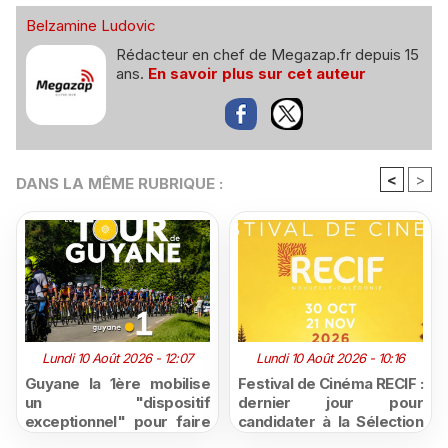
Belzamine Ludovic
Rédacteur en chef de Megazap.fr depuis 15
ans.
En savoir plus sur cet auteur
<
>
DANS LA MÊME RUBRIQUE :
Lundi 10 Août 2026 - 12:07
Lundi 10 Août 2026 - 10:16
Guyane la 1ère mobilise
Festival de Cinéma RECIF :
un "dispositif
dernier jour pour
exceptionnel" pour faire
candidater à la Sélection
vivre le Tour de Guyane
Pacifique 2026, ouverte