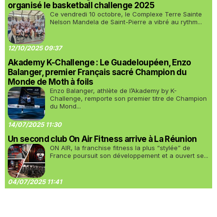
organisé le basketball challenge 2025
Ce vendredi 10 octobre, le Complexe Terre Sainte
Nelson Mandela de Saint-Pierre a vibré au rythm...
12/10/2025 09:37
Akademy K-Challenge : Le Guadeloupéen, Enzo
Balanger, premier Français sacré Champion du
Monde de Moth à foils
Enzo Balanger, athlète de l’Akademy by K-
Challenge, remporte son premier titre de Champion
du Mond...
14/07/2025 11:30
Un second club On Air Fitness arrive à La Réunion
ON AIR, la franchise fitness la plus “stylée” de
France poursuit son développement et a ouvert se...
04/07/2025 11:41