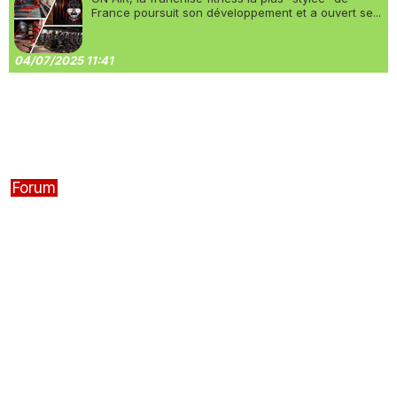
France poursuit son développement et a ouvert se...
04/07/2025 11:41
Forum