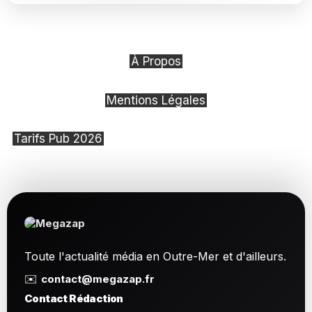
À Propos
Mentions Légales
Tarifs Pub 2026
Toute l'actualité média en Outre-Mer et d'ailleurs.
✉️
contact@megazap.fr
Contact Rédaction