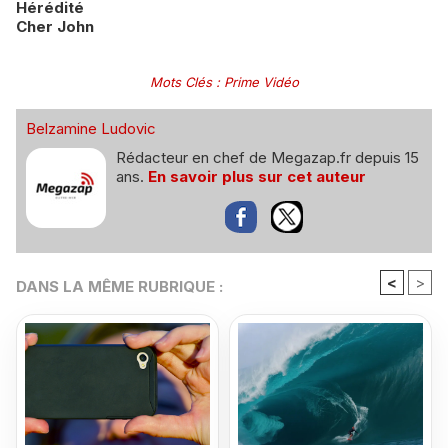
Hérédité
Cher John
Mots Clés
:
Prime Vidéo
Belzamine Ludovic
Rédacteur en chef de Megazap.fr depuis 15
ans.
En savoir plus sur cet auteur
<
>
DANS LA MÊME RUBRIQUE :