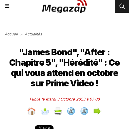
Accueil
>
Actualités
"James Bond", "After :
Chapitre 5", "Hérédité" : Ce
qui vous attend en octobre
sur Prime Video !
Publié le Mardi 3 Octobre 2023 à 07:08