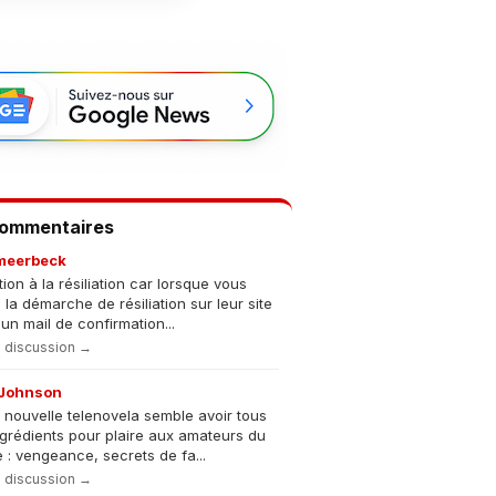
Commentaires
meerbeck
tion à la résiliation car lorsque vous
s la démarche de résiliation sur leur site
un mail de confirmation...
la discussion →
Johnson
 nouvelle telenovela semble avoir tous
ngrédients pour plaire aux amateurs du
 : vengeance, secrets de fa...
la discussion →