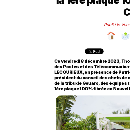
la 1ère plaque 
C
Publié le Ve
Ce vendredi 8 décembre 2023, Tho
des Postes et des Télécommunicat
LECOURIEUX, en présence de Patri
président du conseil des chefs de 
de la tribu de Gouaro, des équipes t
1ère plaque 100% fibrée en Nouvel