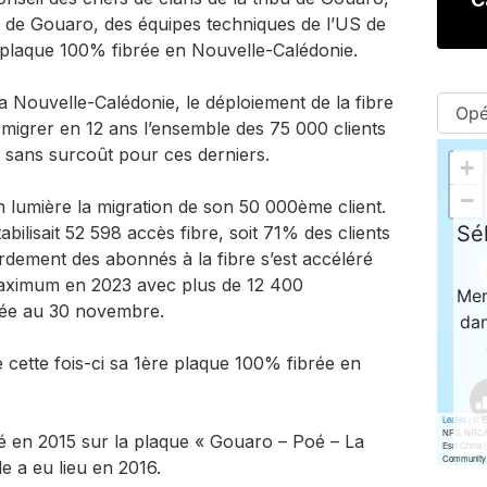
 de Gouaro, des équipes techniques de l’US de
e plaque 100% fibrée en Nouvelle-Calédonie.
a Nouvelle-Calédonie, le déploiement de la fibre
à migrer en 12 ans l’ensemble des 75 000 clients
e, sans surcoût pour ces derniers.
 lumière la migration de son 50 000ème client.
bilisait 52 598 accès fibre, soit 71% des clients
rdement des abonnés à la fibre s’est accéléré
maximum en 2023 avec plus de 12 400
née au 30 novembre.
 cette fois-ci sa 1ère plaque 100% fibrée en
té en 2015 sur la plaque « Gouaro – Poé – La
e a eu lieu en 2016.