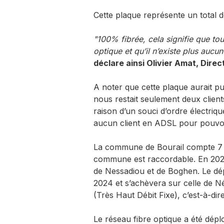
Cette plaque représente un total 
"100% fibrée, cela signifie que tou
optique et qu’il n’existe plus aucu
déclare ainsi Olivier Amat, Dire
A noter que cette plaque aurait pu
nous restait seulement deux client
raison d’un souci d’ordre électriq
aucun client en ADSL pour pouvoir
La commune de Bourail compte 7 p
commune est raccordable. En 2023,
de Nessadiou et de Boghen. Le dé
2024 et s’achèvera sur celle de 
(Très Haut Débit Fixe), c’est-à-dir
Le réseau fibre optique a été déplo