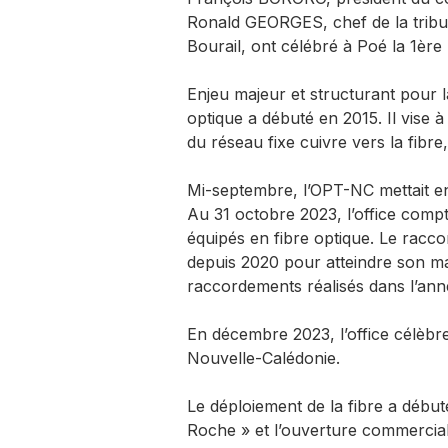
Ronald GEORGES, chef de la tribu
Bourail, ont célébré à Poé la 1èr
Enjeu majeur et structurant pour l
optique a débuté en 2015. Il vise 
du réseau fixe cuivre vers la fibr
Mi-septembre, l’OPT-NC mettait en
Au 31 octobre 2023, l’office compta
équipés en fibre optique. Le racco
depuis 2020 pour atteindre son 
raccordements réalisés dans l’an
En décembre 2023, l’office célèbre
Nouvelle-Calédonie.
Le déploiement de la fibre a débu
Roche » et l’ouverture commercial