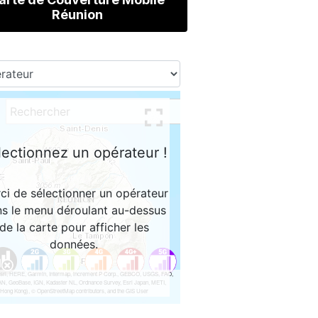
Réunion