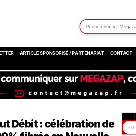
ETTER
ARTICLE SPONSORISÉ / PARTENARIAT
CONTACT
ut Débit : célébration de