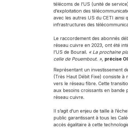
télécoms de l’US (unité de service
d’exploitation des télécommunicatio
avec les autres US du CETI ainsi 
infrastructures des télécommunic
Le raccordement des abonnés débu
réseau cuivre en 2023, ont été in
l’US de Bourail.
« La prochaine pl
celle de Pouembout. »
,
précise O
Représentant un investissement d
(Très Haut Débit Fixe) consiste à 
vers le réseau fibre. Cette transit
aux besoins croissants en bande p
réseau cuivre.
Il s’agit d’un enjeu de taille à l’é
public garantissant à tous les Calé
accès égalitaire à cette technologi