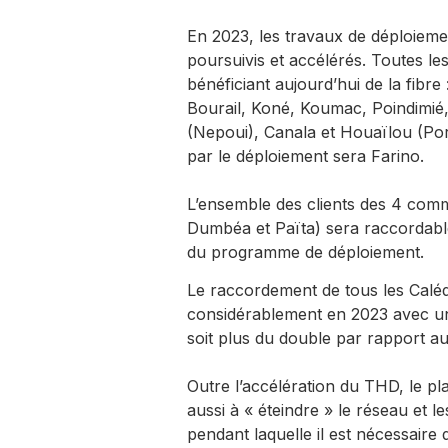
En 2023, les travaux de déploieme
poursuivis et accélérés. Toutes 
bénéficiant aujourd’hui de la fib
Bourail, Koné, Koumac, Poindimié
(Nepoui), Canala et Houaïlou (P
par le déploiement sera Farino.
L’ensemble des clients des 4 co
Dumbéa et Païta) sera raccordable
du programme de déploiement.
Le raccordement de tous les Calédo
considérablement en 2023 avec un
soit plus du double par rapport a
Outre l’accélération du THD, le p
aussi à « éteindre » le réseau et l
pendant laquelle il est nécessaire 