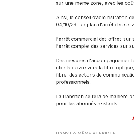
sur une même zone, avec les coût
Ainsi, le conseil d’administration 
04/10/23, un plan d'arrêt des serv
l'arrêt commercial des offres sur 
l'arrêt complet des services sur s
Des mesures d'accompagnement seron
clients cuivre vers la fibre optiqu
fibre, des actions de communicat
professionnels.
La transition se fera de manière p
pour les abonnés existants.
DANS LA MÊME RUBRIQUE :