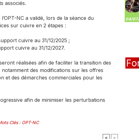
s associés.
de l’OPT-NC a validé, lors de la séance du
04/07/
ices sur cuivre en 2 étapes :
support cuivre au 31/12/2025 ;
upport cuivre au 31/12/2027.
Fo
t réalisées afin de faciliter la transition des
e, notamment des modifications sur les offres
ion et des démarches commerciales pour les
rogressive afin de minimiser les perturbations
Mots Clés
:
OPT-NC
<
>