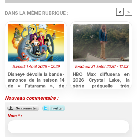
<
>
DANS LA MÊME RUBRIQUE :
Samedi 1 Août 2026 - 12:29
Vendredi 31 Juillet 2026 - 12:03
Disney+ dévoile la bande-
HBO Max diffusera en
annonce de la saison 14
2026 Crystal Lake, la
de « Futurama », de
série préquelle très
retour dès le 3 août
attendue de Vendredi 13
Nouveau commentaire :
Nom * :