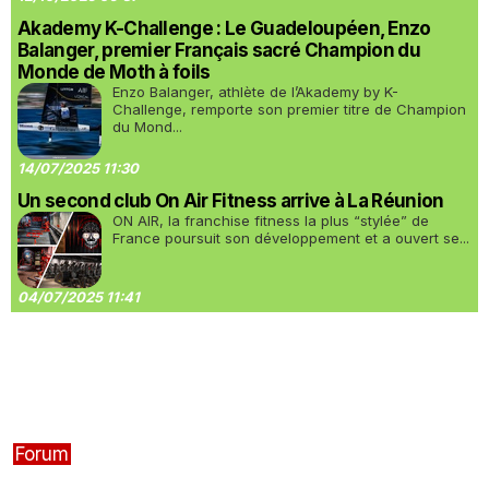
Akademy K-Challenge : Le Guadeloupéen, Enzo
Balanger, premier Français sacré Champion du
Monde de Moth à foils
Enzo Balanger, athlète de l’Akademy by K-
Challenge, remporte son premier titre de Champion
du Mond...
14/07/2025 11:30
Un second club On Air Fitness arrive à La Réunion
ON AIR, la franchise fitness la plus “stylée” de
France poursuit son développement et a ouvert se...
04/07/2025 11:41
Forum