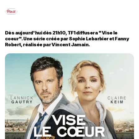
Dès aujourd'hui dès 21h10, TF1 diffusera "Vise le
coeur". Une série créée par Sophie Lebarbier et Fanny
Robert, réalisée par Vincent Jamain.