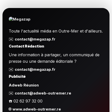
Toute l'actualité média en Outre-Mer et d'ailleurs.
✉️
contact@megazap.fr
Contact Rédaction
Une information à partager, un communiqué de
presse ou une demande éditoriale ?
✉️
contact@megazap.fr
Publicité
Adweb Réunion
✉️
contact@adweb-outremer.re
☎️ 02 62 97 32 00
🌐
www.adweb-outremer.re