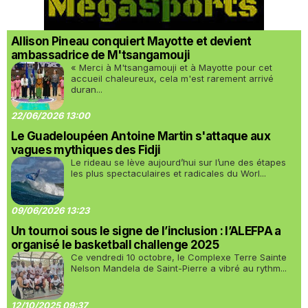
Allison Pineau conquiert Mayotte et devient
ambassadrice de M'tsangamouji
« Merci à M'tsangamouji et à Mayotte pour cet
accueil chaleureux, cela m'est rarement arrivé
duran...
22/06/2026 13:00
Le Guadeloupéen Antoine Martin s'attaque aux
vagues mythiques des Fidji
Le rideau se lève aujourd’hui sur l’une des étapes
les plus spectaculaires et radicales du Worl...
09/06/2026 13:23
Un tournoi sous le signe de l’inclusion : l’ALEFPA a
organisé le basketball challenge 2025
Ce vendredi 10 octobre, le Complexe Terre Sainte
Nelson Mandela de Saint-Pierre a vibré au rythm...
12/10/2025 09:37