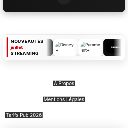
NOUVEAUTÉS
juillet
STREAMING
À Propos
Mentions Légales
Tarifs Pub 2026