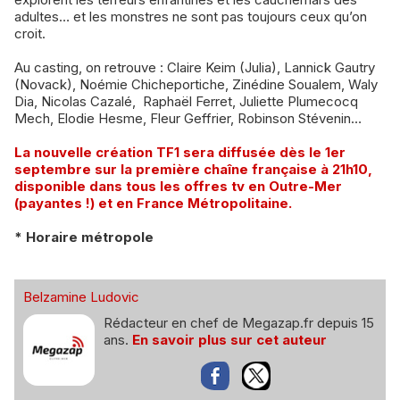
adultes… et les monstres ne sont pas toujours ceux qu’on
croit.
Au casting, on retrouve : Claire Keim (Julia), Lannick Gautry
(Novack), Noémie Chicheportiche, Zinédine Soualem, Waly
Dia, Nicolas Cazalé, Raphaël Ferret, Juliette Plumecocq
Mech, Elodie Hesme, Fleur Geffrier, Robinson Stévenin…
La nouvelle création TF1 sera diffusée dès le 1er
septembre sur la première chaîne française à 21h10,
disponible dans tous les offres tv en Outre-Mer
(payantes !)
et en France Métropolitaine.
* Horaire métropole
Belzamine Ludovic
Rédacteur en chef de Megazap.fr depuis 15
ans.
En savoir plus sur cet auteur