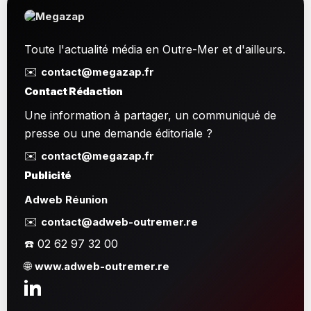
Toute l'actualité média en Outre-Mer et d'ailleurs.
✉️
contact@megazap.fr
Contact Rédaction
Une information à partager, un communiqué de
presse ou une demande éditoriale ?
✉️
contact@megazap.fr
Publicité
Adweb Réunion
✉️
contact@adweb-outremer.re
☎️ 02 62 97 32 00
🌐
www.adweb-outremer.re