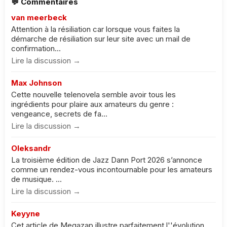
💬 Commentaires
van meerbeck
Attention à la résiliation car lorsque vous faites la
démarche de résiliation sur leur site avec un mail de
confirmation...
Lire la discussion →
Max Johnson
Cette nouvelle telenovela semble avoir tous les
ingrédients pour plaire aux amateurs du genre :
vengeance, secrets de fa...
Lire la discussion →
Oleksandr
La troisième édition de Jazz Dann Port 2026 s’annonce
comme un rendez-vous incontournable pour les amateurs
de musique. ...
Lire la discussion →
Keyyne
Cet article de Megazap illustre parfaitement l''évolution