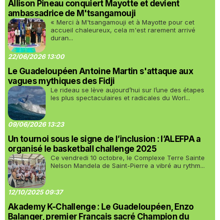
Allison Pineau conquiert Mayotte et devient
ambassadrice de M'tsangamouji
« Merci à M'tsangamouji et à Mayotte pour cet
accueil chaleureux, cela m'est rarement arrivé
duran...
22/06/2026 13:00
Le Guadeloupéen Antoine Martin s'attaque aux
vagues mythiques des Fidji
Le rideau se lève aujourd’hui sur l’une des étapes
les plus spectaculaires et radicales du Worl...
09/06/2026 13:23
Un tournoi sous le signe de l’inclusion : l’ALEFPA a
organisé le basketball challenge 2025
Ce vendredi 10 octobre, le Complexe Terre Sainte
Nelson Mandela de Saint-Pierre a vibré au rythm...
12/10/2025 09:37
Akademy K-Challenge : Le Guadeloupéen, Enzo
Balanger, premier Français sacré Champion du