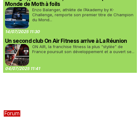
Monde de Moth à foils
Enzo Balanger, athlète de l’Akademy by K-
Challenge, remporte son premier titre de Champion
du Mond...
14/07/2025 11:30
Un second club On Air Fitness arrive à La Réunion
ON AIR, la franchise fitness la plus “stylée” de
France poursuit son développement et a ouvert se...
04/07/2025 11:41
Forum