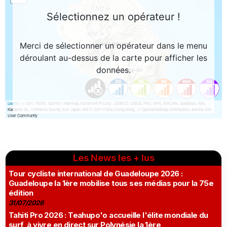
Les News les + lus
Tour cycliste international de Guadeloupe 2026 :
Guadeloupe la 1ère mobilise tous ses médias pour la 75e
édition
31/07/2026
Tahiti Pro 2026 : Teahupo'o accueille l'élite mondiale du
surf, à vivre en direct sur Polynésie la 1ère