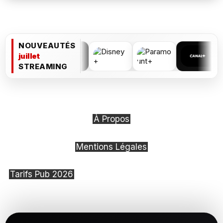
NOUVEAUTÉS
juillet
STREAMING
À Propos
Mentions Légales
Tarifs Pub 2026