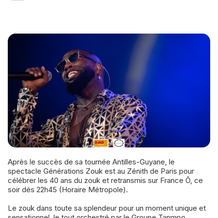
Après le succès de sa tournée Antilles-Guyane, le
spectacle Générations Zouk est au Zénith de Paris pour
célébrer les 40 ans du zouk et retransmis sur France Ô, ce
soir dés 22h45 (Horaire Métropole).
Le zouk dans toute sa splendeur pour un moment unique et
sensationnel, le tout orchestré par le Groupe Tanmpo