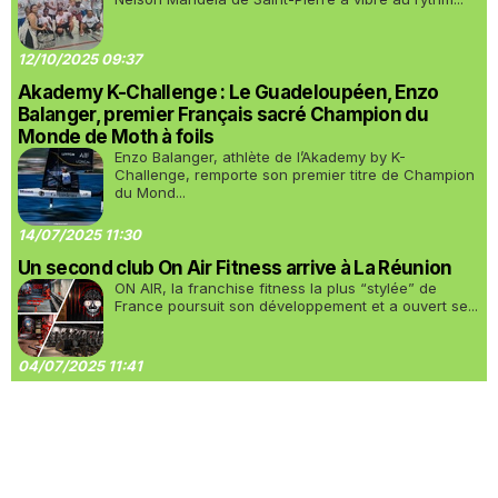
12/10/2025 09:37
Akademy K-Challenge : Le Guadeloupéen, Enzo
Balanger, premier Français sacré Champion du
Monde de Moth à foils
Enzo Balanger, athlète de l’Akademy by K-
Challenge, remporte son premier titre de Champion
du Mond...
14/07/2025 11:30
Un second club On Air Fitness arrive à La Réunion
ON AIR, la franchise fitness la plus “stylée” de
France poursuit son développement et a ouvert se...
04/07/2025 11:41