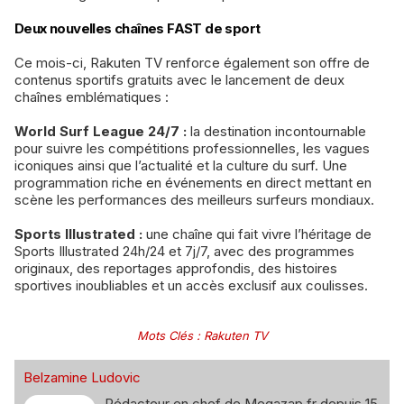
Deux nouvelles chaînes FAST de sport
Ce mois-ci, Rakuten TV renforce également son offre de
contenus sportifs gratuits avec le lancement de deux
chaînes emblématiques :
World Surf League 24/7 :
la destination incontournable
pour suivre les compétitions professionnelles, les vagues
iconiques ainsi que l’actualité et la culture du surf. Une
programmation riche en événements en direct mettant en
scène les performances des meilleurs surfeurs mondiaux.
Sports Illustrated :
une chaîne qui fait vivre l’héritage de
Sports Illustrated 24h/24 et 7j/7, avec des programmes
originaux, des reportages approfondis, des histoires
sportives inoubliables et un accès exclusif aux coulisses.
Mots Clés
:
Rakuten TV
Belzamine Ludovic
Rédacteur en chef de Megazap.fr depuis 15