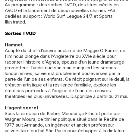
Au programme : des sorties TVOD, des titres inédits en
AVOD et le lancement de deux nouvelles chaînes FAST
dédiées au sport : World Surf League 24/7 et Sports
Illustrated.
Sorties TVOD
Hamnet
Adapté du chef-d’œuvre acclamé de Maggie O'Farrell, ce
film nous plonge dans l’Angleterre du XVIe siècle pour
raconter l’histoire d'Agnès, épouse d’un jeune dramaturge
prometteur. Tandis que son mari conquiert les scènes
londoniennes, sa vie est brutalement bouleversée par la
perte de l’un de ses enfants. Ce récit poignant sur le deuil, la
création artistique et la résilience familiale, explore les
émotions profondes à l’origine de l’une des œuvres
théâtrales les plus universelles. Disponible à partir du 21 mai.
L’agent secret
Sous la direction de Kleber Mendonça Filho et porté par
Wagner Moura, ce thriller politique situé dans le Recife de
1977 suit Armando, un ingénieur et ancien professeur
universitaire qui fuit São Paulo pour échapper à la dictature