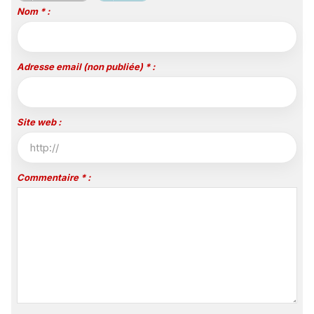
Nom * :
Adresse email (non publiée) * :
Site web :
Commentaire * :