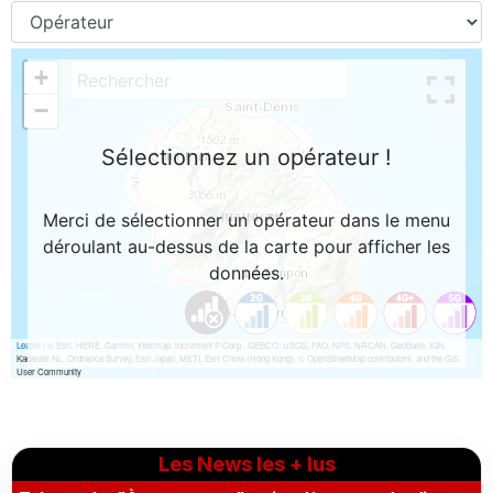
Les News les + lus