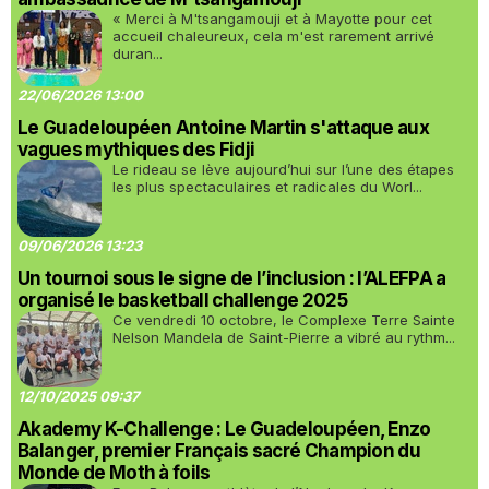
« Merci à M'tsangamouji et à Mayotte pour cet
accueil chaleureux, cela m'est rarement arrivé
duran...
22/06/2026 13:00
Le Guadeloupéen Antoine Martin s'attaque aux
vagues mythiques des Fidji
Le rideau se lève aujourd’hui sur l’une des étapes
les plus spectaculaires et radicales du Worl...
09/06/2026 13:23
Un tournoi sous le signe de l’inclusion : l’ALEFPA a
organisé le basketball challenge 2025
Ce vendredi 10 octobre, le Complexe Terre Sainte
Nelson Mandela de Saint-Pierre a vibré au rythm...
12/10/2025 09:37
Akademy K-Challenge : Le Guadeloupéen, Enzo
Balanger, premier Français sacré Champion du
Monde de Moth à foils