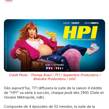
Crédit Photo : Thomas Braut / TF1 / Septembre Productions /
Itinéraire Productions / UGC
Dès aujourd'hui, TF1 diffusera la suite de la saison 4 inédite
de "HPI" sa série à succès, chaque jeudi dès 21h10 (Date et
Horaire Métropole, ndlr).
Composée de 4 épisodes de 52 minutes, la suite de la