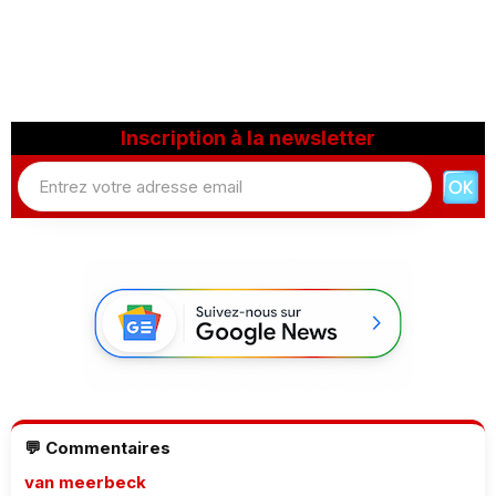
Inscription à la newsletter
💬 Commentaires
van meerbeck