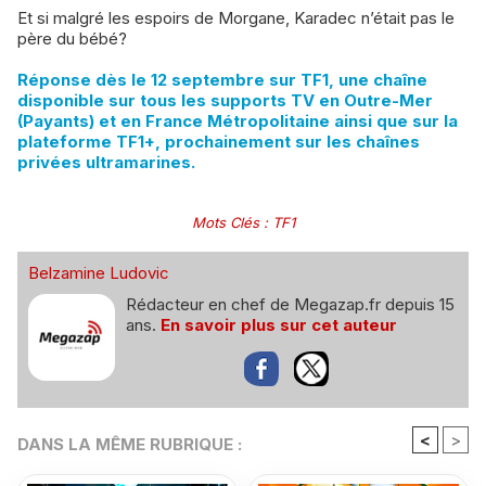
Et si malgré les espoirs de Morgane, Karadec n’était pas le
père du bébé?
Réponse dès le 12 septembre sur TF1, une chaîne
disponible sur tous les supports TV en Outre-Mer
(Payants) et en France Métropolitaine ainsi que sur la
plateforme TF1+, prochainement sur les chaînes
privées ultramarines.
Mots Clés
:
TF1
Belzamine Ludovic
Rédacteur en chef de Megazap.fr depuis 15
ans.
En savoir plus sur cet auteur
<
>
DANS LA MÊME RUBRIQUE :