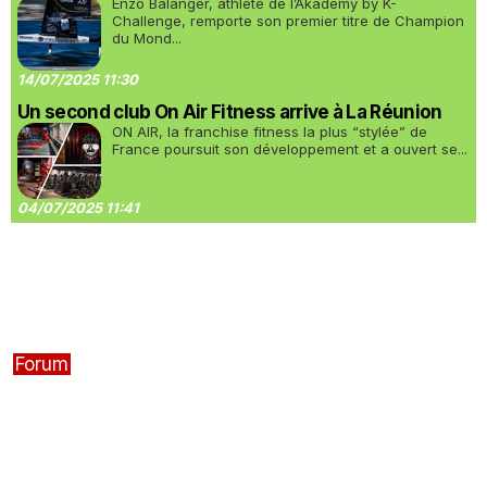
Enzo Balanger, athlète de l’Akademy by K-
Challenge, remporte son premier titre de Champion
du Mond...
14/07/2025 11:30
Un second club On Air Fitness arrive à La Réunion
ON AIR, la franchise fitness la plus “stylée” de
France poursuit son développement et a ouvert se...
04/07/2025 11:41
Forum