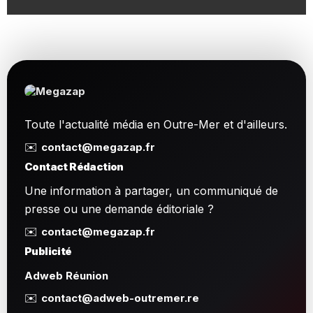
Toute l'actualité média en Outre-Mer et d'ailleurs.
✉️
contact@megazap.fr
Contact Rédaction
Une information à partager, un communiqué de
presse ou une demande éditoriale ?
✉️
contact@megazap.fr
Publicité
Adweb Réunion
✉️
contact@adweb-outremer.re