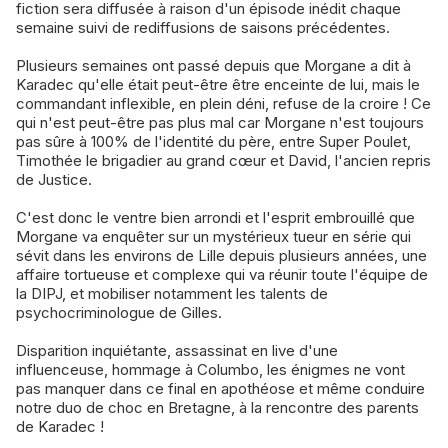
fiction sera diffusée à raison d'un épisode inédit chaque
semaine suivi de rediffusions de saisons précédentes.
Plusieurs semaines ont passé depuis que Morgane a dit à
Karadec qu'elle était peut-être être enceinte de lui, mais le
commandant inflexible, en plein déni, refuse de la croire ! Ce
qui n'est peut-être pas plus mal car Morgane n'est toujours
pas sûre à 100% de l'identité du père, entre Super Poulet,
Timothée le brigadier au grand cœur et David, l'ancien repris
de Justice.
C'est donc le ventre bien arrondi et l'esprit embrouillé que
Morgane va enquêter sur un mystérieux tueur en série qui
sévit dans les environs de Lille depuis plusieurs années, une
affaire tortueuse et complexe qui va réunir toute l'équipe de
la DIPJ, et mobiliser notamment les talents de
psychocriminologue de Gilles.
Disparition inquiétante, assassinat en live d'une
influenceuse, hommage à Columbo, les énigmes ne vont
pas manquer dans ce final en apothéose et même conduire
notre duo de choc en Bretagne, à la rencontre des parents
de Karadec !