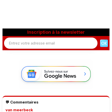
Inscription à la newsletter
💬 Commentaires
van meerbeck