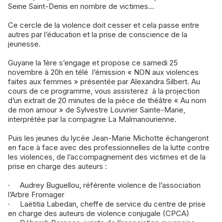
Seine Saint-Denis en nombre de victimes…
Ce cercle de la violence doit cesser et cela passe entre
autres par l’éducation et la prise de conscience de la
jeunesse.
Guyane la 1ère s’engage et propose ce samedi 25
novembre à 20h en télé l’émission « NON aux violences
faites aux femmes » présentée par Alexandra Silbert. Au
cours de ce programme, vous assisterez à la projection
d’un extrait de 20 minutes de la pièce de théâtre « Au nom
de mon amour » de Sylvestre Louvrier Sainte-Marie,
interprétée par la compagnie La Malmanourienne.
Puis les jeunes du lycée Jean-Marie Michotte échangeront
en face à face avec des professionnelles de la lutte contre
les violences, de l’accompagnement des victimes et de la
prise en charge des auteurs :
· Audrey Buguellou, référente violence de l’association
l’Arbre Fromager
· Laëtitia Labedan, cheffe de service du centre de prise
en charge des auteurs de violence conjugale (CPCA)