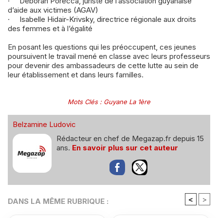
· Déborah Porecca, juriste de l’association guyanaise
d’aide aux victimes (AGAV)
· Isabelle Hidair-Krivsky, directrice régionale aux droits
des femmes et à l’égalité
En posant les questions qui les préoccupent, ces jeunes
poursuivent le travail mené en classe avec leurs professeurs
pour devenir des ambassadeurs de cette lutte au sein de
leur établissement et dans leurs familles.
Mots Clés
:
Guyane La 1ère
Belzamine Ludovic
Rédacteur en chef de Megazap.fr depuis 15
ans.
En savoir plus sur cet auteur
<
>
DANS LA MÊME RUBRIQUE :