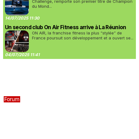
Challenge, remporte son premier titre de Champion
du Mond...
14/07/2025 11:30
Un second club On Air Fitness arrive à La Réunion
ON AIR, la franchise fitness la plus “stylée” de
France poursuit son développement et a ouvert se...
04/07/2025 11:41
Forum