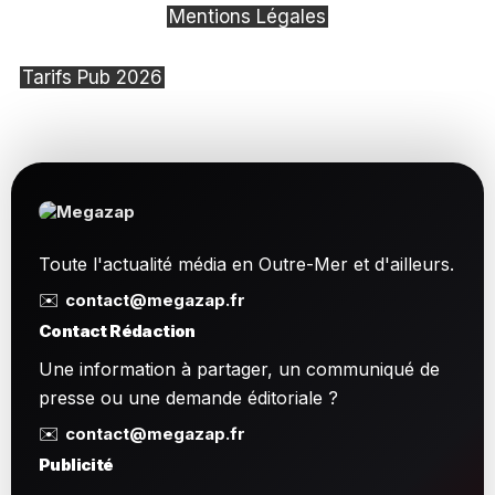
Mentions Légales
Tarifs Pub 2026
Toute l'actualité média en Outre-Mer et d'ailleurs.
✉️
contact@megazap.fr
Contact Rédaction
Une information à partager, un communiqué de
presse ou une demande éditoriale ?
✉️
contact@megazap.fr
Publicité