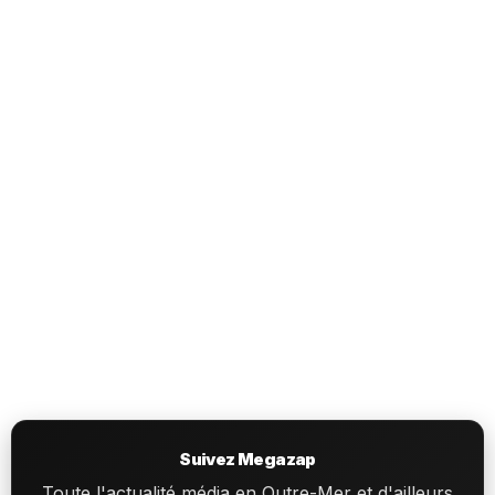
Suivez Megazap
Toute l'actualité média en Outre-Mer et d'ailleurs