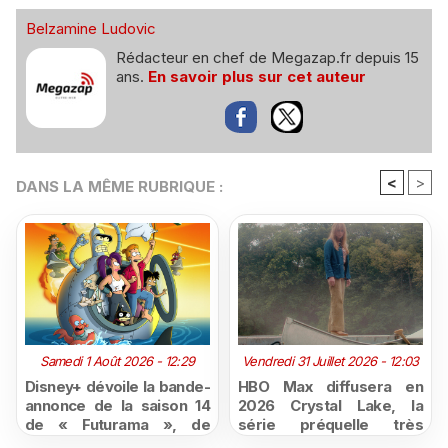
Belzamine Ludovic
Rédacteur en chef de Megazap.fr depuis 15
ans.
En savoir plus sur cet auteur
<
>
DANS LA MÊME RUBRIQUE :
Samedi 1 Août 2026 - 12:29
Vendredi 31 Juillet 2026 - 12:03
Disney+ dévoile la bande-
HBO Max diffusera en
annonce de la saison 14
2026 Crystal Lake, la
de « Futurama », de
série préquelle très
retour dès le 3 août
attendue de Vendredi 13