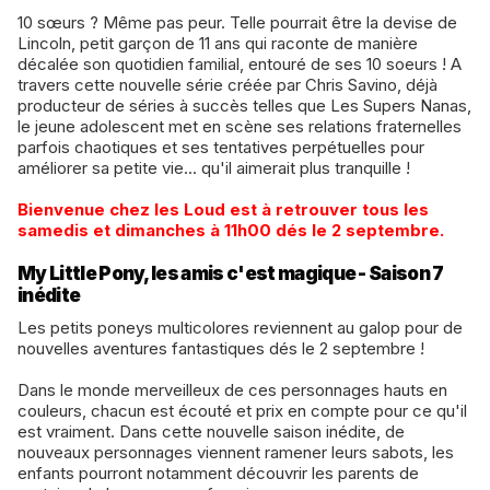
​10 sœurs ? Même pas peur. Telle pourrait être la devise de
Lincoln, petit garçon de 11 ans qui raconte de manière
décalée son quotidien familial, entouré de ses 10 soeurs ! A
travers cette nouvelle série créée par Chris Savino, déjà
producteur de séries à succès telles que Les Supers Nanas,
le jeune adolescent met en scène ses relations fraternelles
parfois chaotiques et ses tentatives perpétuelles pour
améliorer sa petite vie... qu'il aimerait plus tranquille !
​Bienvenue chez les Loud est à retrouver tous les
samedis et dimanches à 11h00 dés le 2 septembre.
My Little Pony, les amis c'est magique - Saison 7
inédite
Les petits poneys multicolores reviennent au galop pour de
nouvelles aventures fantastiques dés le 2 septembre !
​Dans le monde merveilleux de ces personnages hauts en
couleurs, chacun est écouté et prix en compte pour ce qu'il
est vraiment. Dans cette nouvelle saison inédite, de
nouveaux personnages viennent ramener leurs sabots, les
enfants pourront notamment découvrir les parents de