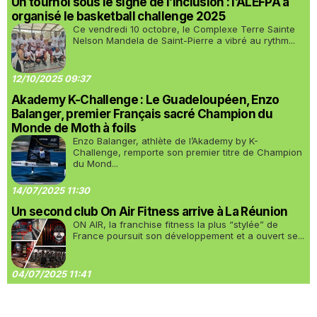
Un tournoi sous le signe de l’inclusion : l’ALEFPA a
organisé le basketball challenge 2025
Ce vendredi 10 octobre, le Complexe Terre Sainte
Nelson Mandela de Saint-Pierre a vibré au rythm...
12/10/2025 09:37
Akademy K-Challenge : Le Guadeloupéen, Enzo
Balanger, premier Français sacré Champion du
Monde de Moth à foils
Enzo Balanger, athlète de l’Akademy by K-
Challenge, remporte son premier titre de Champion
du Mond...
14/07/2025 11:30
Un second club On Air Fitness arrive à La Réunion
ON AIR, la franchise fitness la plus “stylée” de
France poursuit son développement et a ouvert se...
04/07/2025 11:41