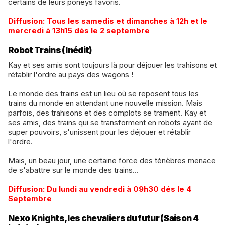
certains de leurs poneys favoris.
​Diffusion: Tous les samedis et dimanches à 12h et le
mercredi à 13h15 dés le 2 septembre
Robot Trains (Inédit)
Kay et ses amis sont toujours là pour déjouer les trahisons et
rétablir l'ordre au pays des wagons !
​Le monde des trains est un lieu où se reposent tous les
trains du monde en attendant une nouvelle mission. Mais
parfois, des trahisons et des complots se trament. Kay et
ses amis, des trains qui se transforment en robots ayant de
super pouvoirs, s'unissent pour les déjouer et rétablir
l'ordre.
​Mais, un beau jour, une certaine force des ténèbres menace
de s'abattre sur le monde des trains...
Diffusion: Du lundi au vendredi à 09h30 dés le 4
Septembre
Nexo Knights, les chevaliers du futur (Saison 4