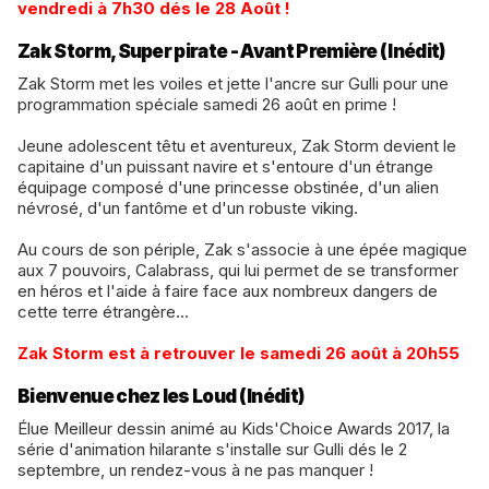
vendredi à 7h30 dés le 28 Août !
Zak Storm, Super pirate - Avant Première (Inédit)
Zak Storm met les voiles et jette l'ancre sur Gulli pour une
programmation spéciale samedi 26 août en prime !
Jeune adolescent têtu et aventureux, Zak Storm devient le
capitaine d'un puissant navire et s'entoure d'un étrange
équipage composé d'une princesse obstinée, d'un alien
névrosé, d'un fantôme et d'un robuste viking.
​Au cours de son périple, Zak s'associe à une épée magique
aux 7 pouvoirs, Calabrass, qui lui permet de se transformer
en héros et l'aide à faire face aux nombreux dangers de
cette terre étrangère...
​Zak Storm est à retrouver le samedi 26 août à 20h55
Bienvenue chez les Loud (Inédit)
Élue Meilleur dessin animé au Kids'Choice Awards 2017, la
série d'animation hilarante s'installe sur Gulli dés le 2
septembre, un rendez-vous à ne pas manquer !