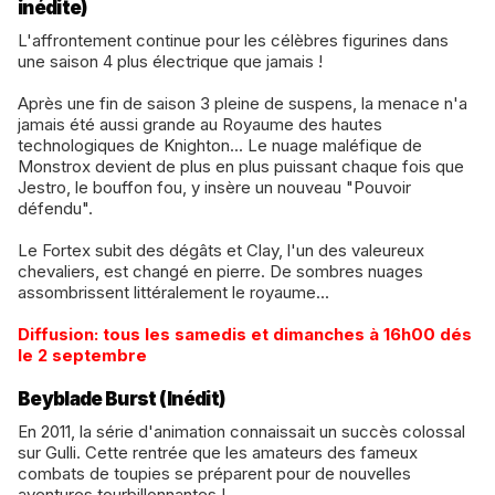
inédite)
L'affrontement continue pour les célèbres figurines dans
une saison 4 plus électrique que jamais !
​Après une fin de saison 3 pleine de suspens, la menace n'a
jamais été aussi grande au Royaume des hautes
technologiques de Knighton... Le nuage maléfique de
Monstrox devient de plus en plus puissant chaque fois que
Jestro, le bouffon fou, y insère un nouveau "Pouvoir
défendu".
​Le Fortex subit des dégâts et Clay, l'un des valeureux
chevaliers, est changé en pierre. De sombres nuages
assombrissent littéralement le royaume...
​Diffusion: tous les samedis et dimanches à 16h00 dés
le 2 septembre
Beyblade Burst (Inédit)
En 2011, la série d'animation connaissait un succès colossal
sur Gulli. Cette rentrée que les amateurs des fameux
combats de toupies se préparent pour de nouvelles
aventures tourbillonnantes !