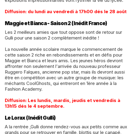
explosions impressionnantes vont rythmer la vie du lycée.
​Diffusion: du lundi au vendredi à 17h00 dés le 28 août
Maggie et Bianca - Saison 2 (Inédit France)
Les 2 meilleurs amies que tout oppose sont de retour sur
Gulli pour une saison 2 complètement inédite !
​La nouvelle année scolaire marque le commencement de
cette saison 2 riche en rebondissements et en défis pour
Maggie et Bianca et leurs amis. Les jeunes héros devront
affronter non seulement l'arrivée du nouveau professeur
Ruggero Falques, ancienne pop star, mais ils devront aussi
être en compétition avec un autre groupe de musique: les
méchants CoolGhosts, qui entreront en 1ère année à la
Fashion Academy.
​Diffusion: Les lundis, mardis, jeudis et vendredis à
13h15 dés le 4 septembre.
Le Lorax (Inédit Gulli)
A la rentrée ,Gulli donne rendez-vous aux petits comme aux
grands pour se retrouver en famille, blottis sur le canapé,