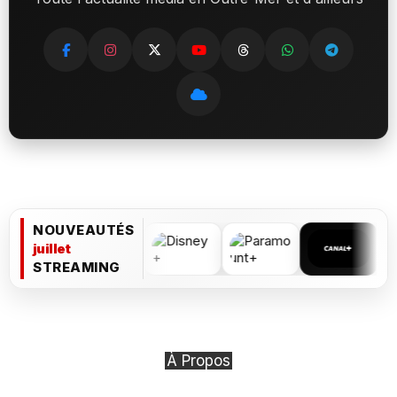
NOUVEAUTÉS
juillet
STREAMING
À Propos