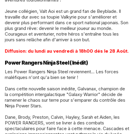
Jeune collégien, Valt Aoi est un grand fan de Beyblade. Il
travaille dur avec sa toupie Valkyrie pour s'améliorer et
devenir plus performant dans ce sport national japonais. Son
plus grand rêve: devenir le meilleur joueur au monde.
Courageux et aventurier, notre héros s'entraîne tous les
jours sans relâche afin d'arriver à son but.
​Diffusion: du lundi au vendredi à 18h00 dés le 28 Août.
Power Rangers Ninja Steel (Inédit)
Les Power Rangers Ninja Steel reviennent... Les forces
maléfiques n'ont qu'a bien se tenir !
Dans cette nouvelle saison inédite, Galvanax, champion de
la compétition intergalactique "Galaxy Warrior" décide de
ramener le chaos sur terre pour s'emparer du contrôle des
Ninja Power Stars.
​Dane, Brody, Preston, Calvin, Hayley, Sarah et Aiden, les
POWER RANGERS, vont se livrer à des combats
spectaculaires pour faire face à cette menace. Cascades et