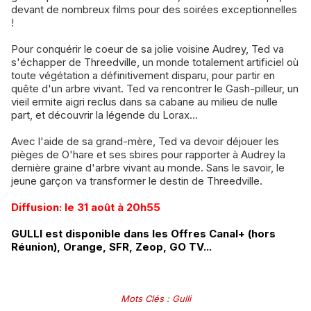
devant de nombreux films pour des soirées exceptionnelles
!
​Pour conquérir le coeur de sa jolie voisine Audrey, Ted va
s'échapper de Threedville, un monde totalement artificiel où
toute végétation a définitivement disparu, pour partir en
quête d'un arbre vivant. Ted va rencontrer le Gash-pilleur, un
vieil ermite aigri reclus dans sa cabane au milieu de nulle
part, et découvrir la légende du Lorax...
​Avec l'aide de sa grand-mère, Ted va devoir déjouer les
pièges de O'hare et ses sbires pour rapporter à Audrey la
dernière graine d'arbre vivant au monde. Sans le savoir, le
jeune garçon va transformer le destin de Threedville.
Diffusion: le 31 août à 20h55
​GULLI est disponible dans les Offres Canal+ (hors
Réunion), Orange, SFR, Zeop, GO TV...
Mots Clés
:
Gulli