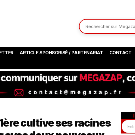
ETTER
ARTICLE SPONSORISÉ / PARTENARIAT
CONTACT
ère cultive ses racines