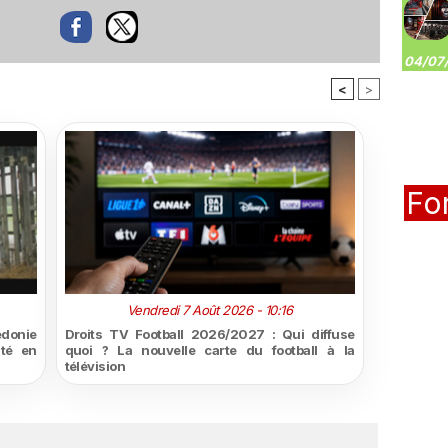
04/07/
<
>
Fo
Vendredi 7 Août 2026 - 10:16
édonie
Droits TV Football 2026/2027 : Qui diffuse
ité en
quoi ? La nouvelle carte du football à la
télévision