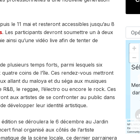
uis le 11 mai et resteront accessibles jusqu’au 8
s
. Les participants devront soumettre un à deux
 ainsi qu’une vidéo live afin de tenter de
e plusieurs temps forts, parmi lesquels six
quatre coins de l’île. Ces rendez-vous mettront
aux allant du maloya et du séga aux musiques
e R&B, le reggae, l’électro ou encore le rock. Ces
ont aux artistes de se confronter au public dans
de développer leur identité artistique.
 édition se déroulera le 6 décembre au Jardin
cert final organisé aux côtés de l’artiste
atique de la scène locale, ce dernier parrainera