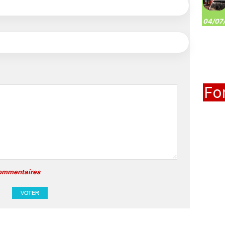
04/07/
Fo
commentaires