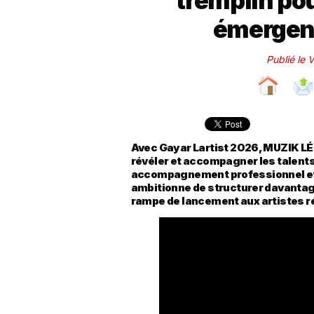
tremplin pou
émergent
Publié le 
Avec Gayar Lartist 2026, MUZIK LÉ
révéler et accompagner les talent
accompagnement professionnel et c
ambitionne de structurer davantage 
rampe de lancement aux artistes r