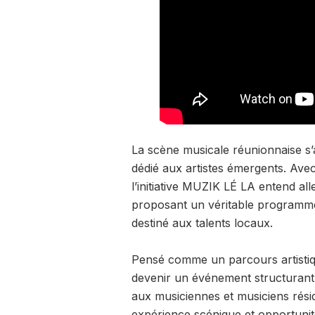
La scène musicale réunionnaise s’
dédié aux artistes émergents. Avec
l’initiative MUZIK LÉ LA entend al
proposant un véritable programme
destiné aux talents locaux.
Pensé comme un parcours artistiq
devenir un événement structurant 
aux musiciennes et musiciens résidant
expérience scénique et opportunit