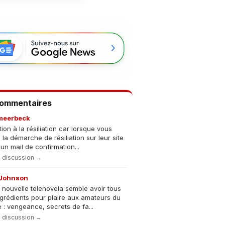
Commentaires
meerbeck
tion à la résiliation car lorsque vous
s la démarche de résiliation sur leur site
un mail de confirmation...
la discussion →
Johnson
 nouvelle telenovela semble avoir tous
ngrédients pour plaire aux amateurs du
 : vengeance, secrets de fa...
la discussion →