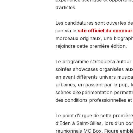
d’artistes.
Les candidatures sont ouvertes dep
juin via le
site officiel du concour
morceaux originaux, une biographie
rejoindre cette première édition.
Le programme s’articulera autour d
soirées showcases organisées aux 
en avant différents univers music
urbaines, en passant par la pop, l
scènes d’expérimentation permettr
des conditions professionnelles et 
Le point d’orgue de cette première
d’Eden à Saint-Gilles, lors d’un con
réunionnais MC Box. Figure emblém