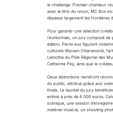
le challenge. Premier chanteur ré
avec le titre
Au revoir
, MC Box inca
dépasse largement les frontières de
Pour garantir une sélection crédib
réunionnais, un jury composé de
édition. Parmi eux figurent notamm
culturels Myriam Chiaramonti, l’a
Lamothe du Pôle Régional des Musi
Catherine Pey, ainsi que le créat
Deux distinctions viendront récompe
du public, attribué grâce aux vote
finale. Le lauréat du jury bénéfi
estimé à près de 6 000 euros. Ce
scénique, une session d’enregistr
matériel musical, un shooting phot