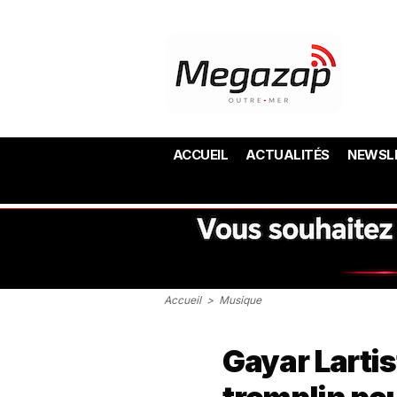
ACCUEIL
ACTUALITÉS
NEWSL
Accueil
>
Musique
Gayar Larti