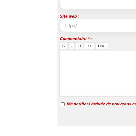
Site web :
Commentaire * :
Me notifier l'arrivée de nouveaux 