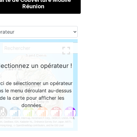
Réunion