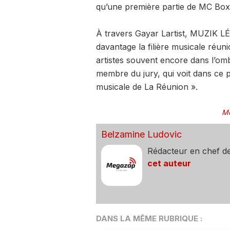
qu’une première partie de MC Box
À travers Gayar Lartist, MUZIK LÉ 
davantage la filière musicale réuni
artistes souvent encore dans l’om
membre du jury, qui voit dans ce 
musicale de La Réunion ».
Mo
Belzamine Ludovic
Rédacteur en chef d
cet auteur
DANS LA MÊME RUBRIQUE :