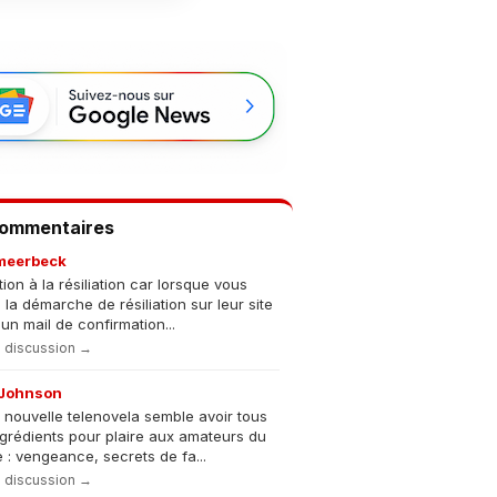
Commentaires
meerbeck
tion à la résiliation car lorsque vous
s la démarche de résiliation sur leur site
un mail de confirmation...
la discussion →
Johnson
 nouvelle telenovela semble avoir tous
ngrédients pour plaire aux amateurs du
 : vengeance, secrets de fa...
la discussion →