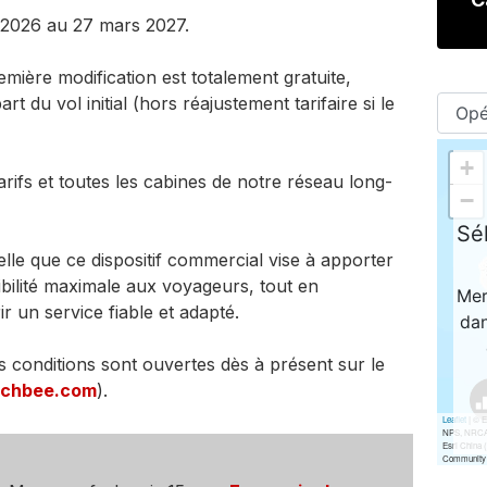
t 2026 au 27 mars 2027.
mière modification est totalement gratuite,
 du vol initial (hors réajustement tarifaire si le
arifs et toutes les cabines de notre réseau long-
lle que ce dispositif commercial vise à apporter
ibilité maximale aux voyageurs, tout en
r un service fiable et adapté.
s conditions sont ouvertes dès à présent sur le
nchbee.com
).