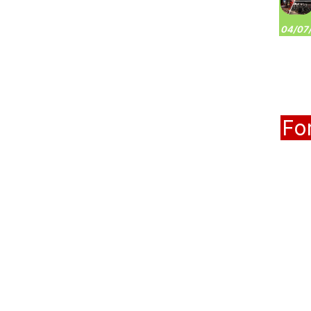
04/07/
Fo