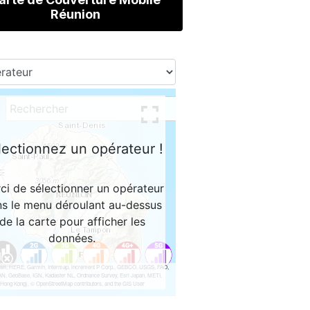
Réunion