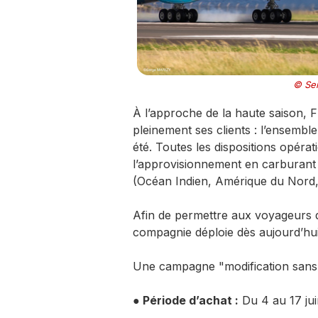
© Ser
À l’approche de la haute saison, 
pleinement ses clients : l’ensemb
été. Toutes les dispositions opérat
l’approvisionnement en carburant 
(Océan Indien, Amérique du Nord,
Afin de permettre aux voyageurs de
compagnie déploie dès aujourd’hui
Une campagne "modification sans f
● Période d’achat :
Du 4 au 17 jui