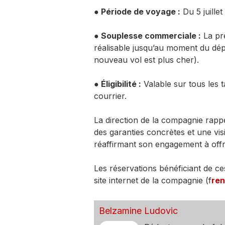
● Période de voyage :
Du 5 juille
● Souplesse commerciale :
La pre
réalisable jusqu’au moment du départ
nouveau vol est plus cher).
● Éligibilité :
Valable sur tous les t
courrier.
La direction de la compagnie rappe
des garanties concrètes et une vis
réaffirmant son engagement à offri
Les réservations bénéficiant de ce
site internet de la compagnie (f
re
Belzamine Ludovic