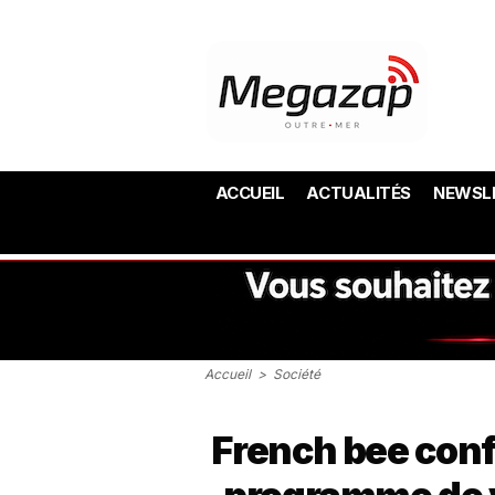
ACCUEIL
ACTUALITÉS
NEWSL
Accueil
>
Société
French bee conf