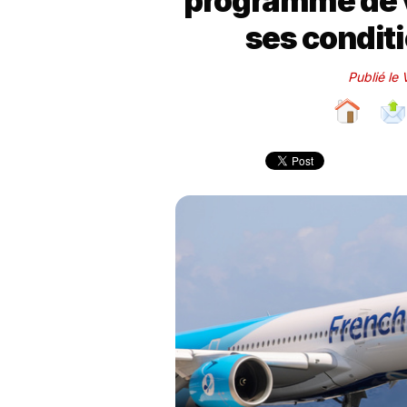
programme de v
ses condit
Publié le