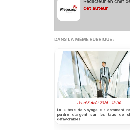
Rédacteur en chef d
cet auteur
DANS LA MÊME RUBRIQUE :
Jeudi 6 Août 2026 - 13:04
La « taxe de voyage » : comment ne
perdre d’argent sur les taux de c
défavorables