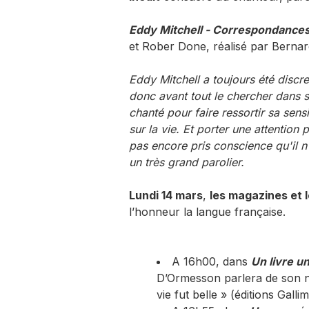
Eddy Mitchell - Correspondance
et Rober Done, réalisé par Berna
Eddy Mitchell a toujours été discret
donc avant tout le chercher dans se
chanté pour faire ressortir sa sensi
sur la vie. Et porter une attention p
pas encore pris conscience qu'il 
un très grand parolier.
Lundi 14 mars
,
les magazines et l
l’honneur la langue française.
A 16h00, dans
Un livre un
D’Ormesson parlera de son no
vie fut belle » (éditions Gallim