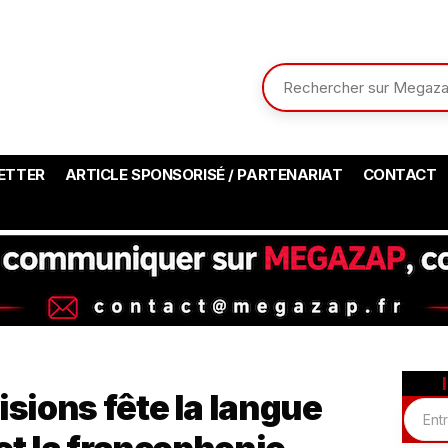
ETTER
ARTICLE SPONSORISÉ / PARTENARIAT
CONTACT
isions fête la langue