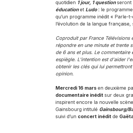
quotidien
1 jour, 1 question
seront 
éducation
et
Ludo
: le programme 
qu’un programme inédit « Parle-t-
l’évolution de la langue française
Coproduit par France Télévisions 
répondre en une minute et trente 
de 6 ans et plus. Le commentaire ex
espiègle. L'intention est d'aider l
obtenir les clés qui lui permettron
opinion.
Mercredi 16 mars
en deuxième pa
documentaire inédit
sur deux gra
inspirent encore la nouvelle scèn
Gainsbourg intitulé
Gainsbourg/Ba
suivi d’un
concert inédit
de
Gaëta