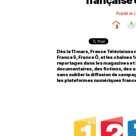
française 
Publié le 
Dès le 11 mars, France Télévisions 
France 5, France Ô, et les chaînes 
reportages dans les magazines et l
documentaires, des fictions, des s
sans oublier la diffusion de camp
les plateformes numériques france