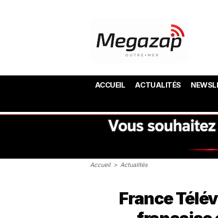
ACCUEIL
ACTUALITÉS
NEWSL
Accueil
>
Actualités
France Télév