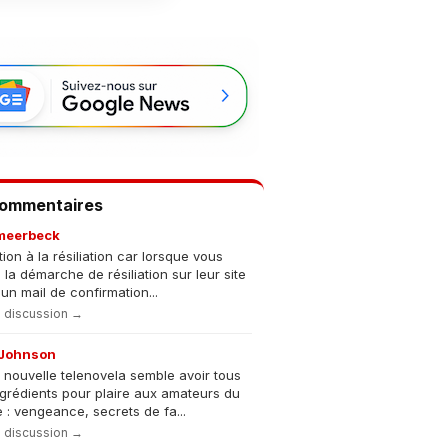
Commentaires
meerbeck
tion à la résiliation car lorsque vous
s la démarche de résiliation sur leur site
un mail de confirmation...
la discussion →
Johnson
 nouvelle telenovela semble avoir tous
ngrédients pour plaire aux amateurs du
 : vengeance, secrets de fa...
la discussion →