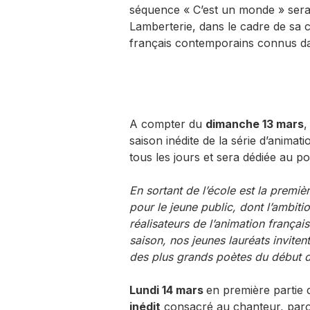
séquence « C’est un monde » sera 
Lamberterie, dans le cadre de sa c
français contemporains connus da
A compter du
dimanche 13 mars
,
saison inédite de la série d’animat
tous les jours et sera dédiée au p
En sortant de l’école est la premiè
pour le jeune public, dont l’ambiti
réalisateurs de l’animation frança
saison, nos jeunes lauréats inviten
des plus grands poètes du début d
Lundi 14 mars
en première partie
inédit
consacré au chanteur, parol