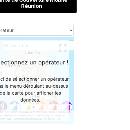
Réunion