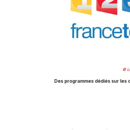
© L
Des programmes dédiés sur les c