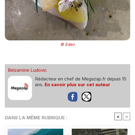
© Eden
Belzamine Ludovic
Rédacteur en chef de Megazap.fr depuis 15
ans.
En savoir plus sur cet auteur
<
>
DANS LA MÊME RUBRIQUE :