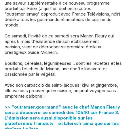
une saveur supplémentaire à ce nouveau programme
produit par Eden (à qui l'on doit entre autres
"outremer.lemag" coproduit avec France Télévisions, ndlr)
dédié à tous les gourmands et amateurs de cuisine du
monde.
Ce samedi, l'invité de ce samedi sera Manon Fleury qui
après 6 mois d'existence de son établissement
parisien, vient de décrocher sa première étoile au
prestigieux Guide Michelin.
Bouillons, céréales, légumineuses... sont les recettes et les
produits fétiches de Manon, une cheffe locavore et
passionnée par le végétal.
Avec son carpaccio de saint- jacques, kiwi et gingembre,
elle va nous prouver qu’en cuisine, on peut voyager sans
empreinte carbone !
>> "outremer.gourmand" avec le chef Manon Fleury
sera à découvrir ce samedi dès 10h40 sur France 3.
L'émission sera aussi disponible sur les
plateformes
france.tv
et la1ere.fr ainsi que sur les
chaînes La 1ère.