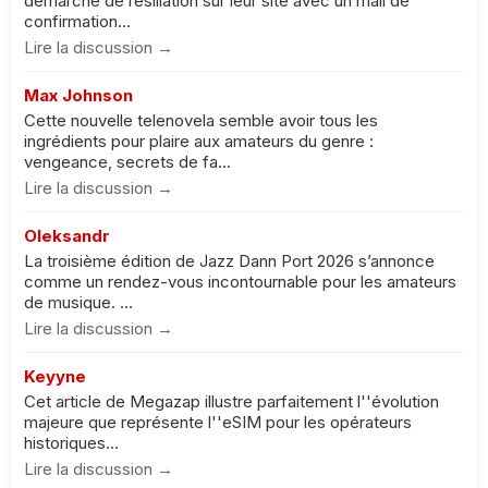
démarche de résiliation sur leur site avec un mail de
confirmation...
Lire la discussion →
Max Johnson
Cette nouvelle telenovela semble avoir tous les
ingrédients pour plaire aux amateurs du genre :
vengeance, secrets de fa...
Lire la discussion →
Oleksandr
La troisième édition de Jazz Dann Port 2026 s’annonce
comme un rendez-vous incontournable pour les amateurs
de musique. ...
Lire la discussion →
Keyyne
Cet article de Megazap illustre parfaitement l''évolution
majeure que représente l''eSIM pour les opérateurs
historiques...
Lire la discussion →