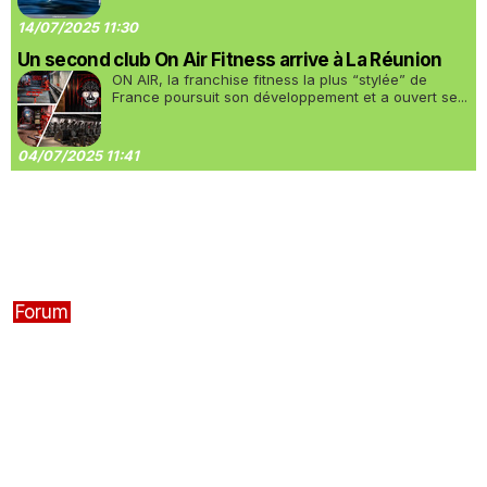
14/07/2025 11:30
Un second club On Air Fitness arrive à La Réunion
ON AIR, la franchise fitness la plus “stylée” de
France poursuit son développement et a ouvert se...
04/07/2025 11:41
Forum