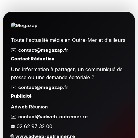
Toute l'actualité média en Outre-Mer et d'ailleurs.
✉️
contact@megazap.fr
Contact Rédaction
Une information à partager, un communiqué de
presse ou une demande éditoriale ?
✉️
contact@megazap.fr
Publicité
Adweb Réunion
✉️
contact@adweb-outremer.re
☎️ 02 62 97 32 00
🌐
www.adweb-outremer.re