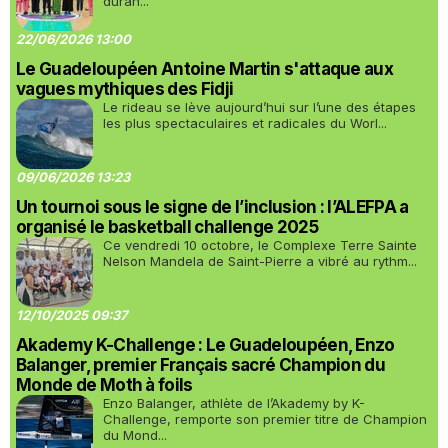
duran...
22/06/2026 13:00
Le Guadeloupéen Antoine Martin s'attaque aux
vagues mythiques des Fidji
Le rideau se lève aujourd’hui sur l’une des étapes
les plus spectaculaires et radicales du Worl...
09/06/2026 13:23
Un tournoi sous le signe de l’inclusion : l’ALEFPA a
organisé le basketball challenge 2025
Ce vendredi 10 octobre, le Complexe Terre Sainte
Nelson Mandela de Saint-Pierre a vibré au rythm...
12/10/2025 09:37
Akademy K-Challenge : Le Guadeloupéen, Enzo
Balanger, premier Français sacré Champion du
Monde de Moth à foils
Enzo Balanger, athlète de l’Akademy by K-
Challenge, remporte son premier titre de Champion
du Mond...