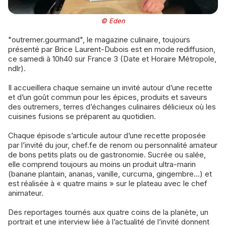
© Eden
"outremer.gourmand", le magazine culinaire, toujours
présenté par Brice Laurent-Dubois est en mode rediffusion,
ce samedi à 10h40 sur France 3 (Date et Horaire Métropole,
ndlr).
Il accueillera chaque semaine un invité autour d’une recette
et d’un goût commun pour les épices, produits et saveurs
des outremers, terres d’échanges culinaires délicieux où les
cuisines fusions se préparent au quotidien.
Chaque épisode s’articule autour d’une recette proposée
par l’invité du jour, chef.fe de renom ou personnalité amateur
de bons petits plats ou de gastronomie. Sucrée ou salée,
elle comprend toujours au moins un produit ultra-marin
(banane plantain, ananas, vanille, curcuma, gingembre…) et
est réalisée à « quatre mains » sur le plateau avec le chef
animateur.
Des reportages tournés aux quatre coins de la planète, un
portrait et une interview liée à l’actualité de l’invité donnent