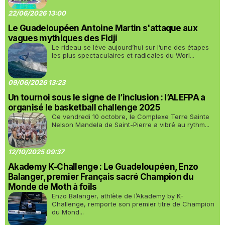
22/06/2026 13:00
Le Guadeloupéen Antoine Martin s'attaque aux
vagues mythiques des Fidji
Le rideau se lève aujourd’hui sur l’une des étapes
les plus spectaculaires et radicales du Worl...
09/06/2026 13:23
Un tournoi sous le signe de l’inclusion : l’ALEFPA a
organisé le basketball challenge 2025
Ce vendredi 10 octobre, le Complexe Terre Sainte
Nelson Mandela de Saint-Pierre a vibré au rythm...
12/10/2025 09:37
Akademy K-Challenge : Le Guadeloupéen, Enzo
Balanger, premier Français sacré Champion du
Monde de Moth à foils
Enzo Balanger, athlète de l’Akademy by K-
Challenge, remporte son premier titre de Champion
du Mond...