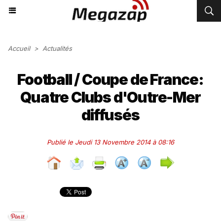
Accueil
>
Actualités
Football / Coupe de France:
Quatre Clubs d'Outre-Mer
diffusés
Publié le Jeudi 13 Novembre 2014 à 08:16