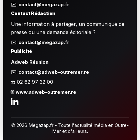
✉️
contact@megazap.fr
Contact Rédaction
Une information à partager, un communiqué de
presse ou une demande éditoriale ?
✉️
contact@megazap.fr
Publicité
Adweb Réunion
✉️
contact@adweb-outremer.re
☎️ 02 62 97 32 00
🌐
www.adweb-outremer.re
© 2026 Megazap.fr - Toute l'actualité média en Outre-
Mer et d'ailleurs.