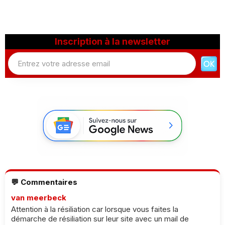
Inscription à la newsletter
💬 Commentaires
van meerbeck
Attention à la résiliation car lorsque vous faites la
démarche de résiliation sur leur site avec un mail de