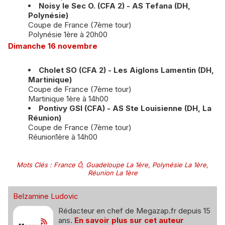
Noisy le Sec O. (CFA 2) - AS Tefana (DH,
Polynésie)
Coupe de France (7ème tour)
Polynésie 1ère à 20h00
Dimanche 16 novembre
Cholet SO (CFA 2) - Les Aiglons Lamentin (DH,
Martinique)
Coupe de France (7ème tour)
Martinique 1ère à 14h00
Pontivy GSI (CFA) - AS Ste Louisienne (DH, La
Réunion)
Coupe de France (7ème tour)
Réunion1ère à 14h00
Mots Clés
:
France Ô
,
Guadeloupe La 1ère
,
Polynésie La 1ère
,
Réunion La 1ère
Belzamine Ludovic
Rédacteur en chef de Megazap.fr depuis 15
ans.
En savoir plus sur cet auteur