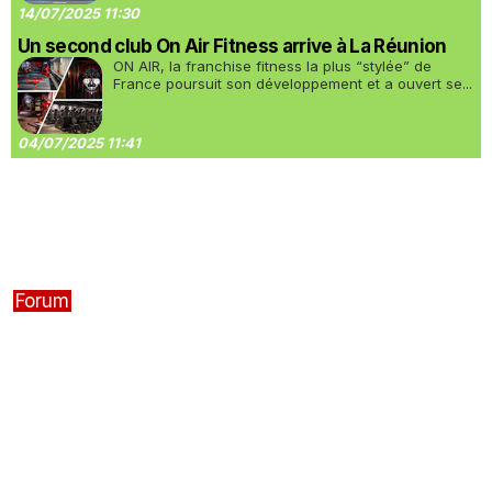
14/07/2025 11:30
Un second club On Air Fitness arrive à La Réunion
ON AIR, la franchise fitness la plus “stylée” de
France poursuit son développement et a ouvert se...
04/07/2025 11:41
Forum