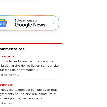
Commentaires
meerbeck
tion à la résiliation car lorsque vous
s la démarche de résiliation sur leur site
un mail de confirmation...
la discussion →
Johnson
 nouvelle telenovela semble avoir tous
ngrédients pour plaire aux amateurs du
 : vengeance, secrets de fa...
la discussion →