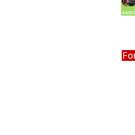
04/07/
Fo