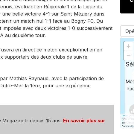
enois, évoluant en Régionale 1 de la Ligue du
 une belle victoire 4-1 sur Saint-Méziery dans
btenir un match nul 1-1 face au Bogny FC. Du
ont imposés avec deux victoires 1-0 successivement
IA au deuxième tour.
ffusera en direct ce match exceptionnel en en
x supporters des deux clubs de suivre
ar Mathias Raynaud, avec la participation de
utre-Mer la 1ère, pour une expérience
e Megazap.fr depuis 15 ans.
En savoir plus sur