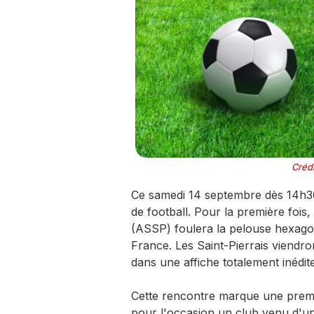
Crédi
Ce samedi 14 septembre dès 14h30
de football. Pour la première fois,
(ASSP) foulera la pelouse hexago
France. Les Saint-Pierrais viendro
dans une affiche totalement inédit
Cette rencontre marque une premiè
pour l'occasion un club venu d'un 