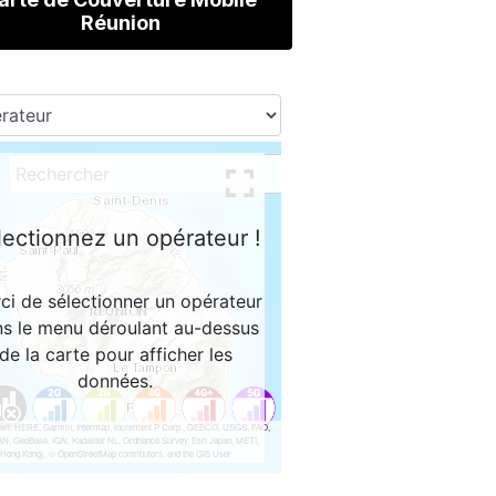
Réunion