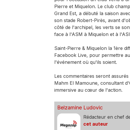
Pierre et Miquelon. Le club champ
Grand Est, a débuté la saison avec
son stade Robert-Pirès, avant d'o
côté de l'archipel, les verts se s
face à l'ASM à Miquelon et à l'AS
Saint-Pierre & Miquelon la 1ère di
Facebook Live, pour permettre au
l'événement où qu'ils soient.
Les commentaires seront assurés p
Mahm El Mamoune, consultant d'O
immersive au cœur de l'action.
Belzamine Ludovic
Rédacteur en chef d
cet auteur