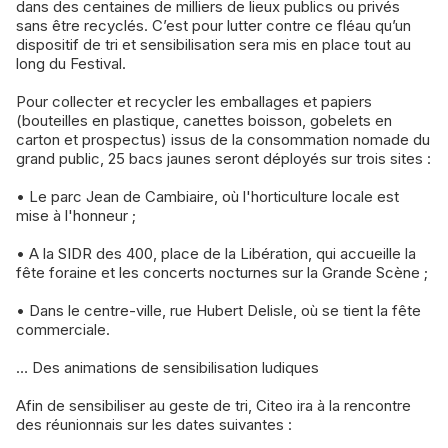
dans des centaines de milliers de lieux publics ou privés
sans être recyclés. C’est pour lutter contre ce fléau qu’un
dispositif de tri et sensibilisation sera mis en place tout au
long du Festival.
Pour collecter et recycler les emballages et papiers
(bouteilles en plastique, canettes boisson, gobelets en
carton et prospectus) issus de la consommation nomade du
grand public, 25 bacs jaunes seront déployés sur trois sites :
• Le parc Jean de Cambiaire, où l'horticulture locale est
mise à l'honneur ;
• A la SIDR des 400, place de la Libération, qui accueille la
fête foraine et les concerts nocturnes sur la Grande Scène ;
• Dans le centre-ville, rue Hubert Delisle, où se tient la fête
commerciale.
… Des animations de sensibilisation ludiques
Afin de sensibiliser au geste de tri, Citeo ira à la rencontre
des réunionnais sur les dates suivantes :