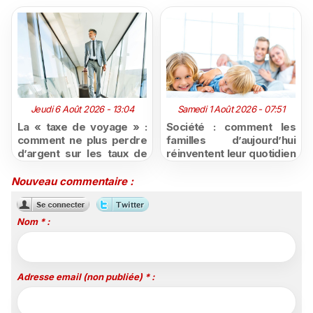
Jeudi 6 Août 2026 - 13:04
Samedi 1 Août 2026 - 07:51
La « taxe de voyage » :
Société : comment les
comment ne plus perdre
familles d’aujourd’hui
d’argent sur les taux de
réinventent leur quotidien
change défavorables
face aux nouveaux
modes de
Nouveau commentaire :
consommation ?
Nom * :
Adresse email (non publiée) * :