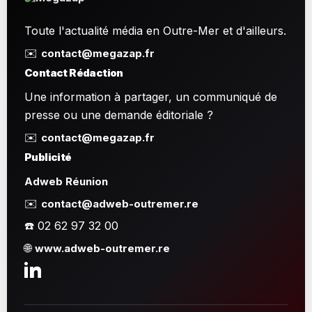
Toute l'actualité média en Outre-Mer et d'ailleurs.
✉️
contact@megazap.fr
Contact Rédaction
Une information à partager, un communiqué de
presse ou une demande éditoriale ?
✉️
contact@megazap.fr
Publicité
Adweb Réunion
✉️
contact@adweb-outremer.re
☎️ 02 62 97 32 00
🌐
www.adweb-outremer.re