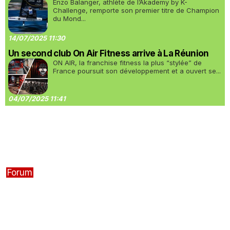
Enzo Balanger, athlète de l’Akademy by K-
Challenge, remporte son premier titre de Champion
du Mond...
14/07/2025 11:30
Un second club On Air Fitness arrive à La Réunion
ON AIR, la franchise fitness la plus “stylée” de
France poursuit son développement et a ouvert se...
04/07/2025 11:41
Forum