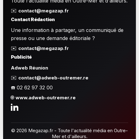
Toute l'actualité média en Outre-Mer et d'ailleurs.
✉️
contact@megazap.fr
Contact Rédaction
Une information à partager, un communiqué de
presse ou une demande éditoriale ?
✉️
contact@megazap.fr
Publicité
Adweb Réunion
✉️
contact@adweb-outremer.re
☎️ 02 62 97 32 00
🌐
www.adweb-outremer.re
© 2026 Megazap.fr - Toute l'actualité média en Outre-
Mer et d'ailleurs.