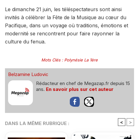
Le dimanche 21 juin, les téléspectateurs sont ainsi
invités à célébrer la Fête de la Musique au cœur du
Pacifique, dans un voyage où traditions, émotions et
modernité se rencontrent pour faire rayonner la
culture du fenua.
Mots Clés
:
Polynésie La 1ère
Belzamine Ludovic
Rédacteur en chef de Megazap.fr depuis 15
ans.
En savoir plus sur cet auteur
<
>
DANS LA MÊME RUBRIQUE :