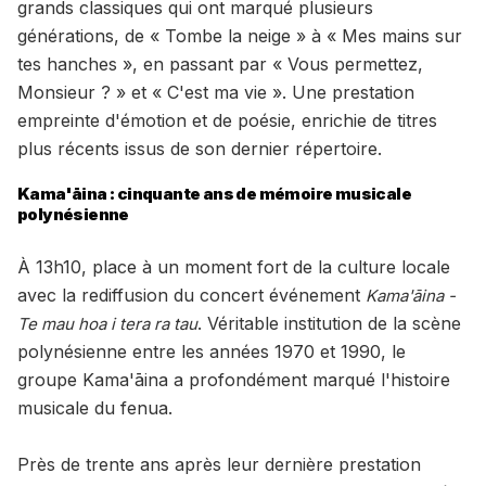
grands classiques qui ont marqué plusieurs
générations, de « Tombe la neige » à « Mes mains sur
tes hanches », en passant par « Vous permettez,
Monsieur ? » et « C'est ma vie ». Une prestation
empreinte d'émotion et de poésie, enrichie de titres
plus récents issus de son dernier répertoire.
Kama'āina : cinquante ans de mémoire musicale
polynésienne
À 13h10, place à un moment fort de la culture locale
avec la rediffusion du concert événement
Kama'āina -
. Véritable institution de la scène
Te mau hoa i tera ra tau
polynésienne entre les années 1970 et 1990, le
groupe Kama'āina a profondément marqué l'histoire
musicale du fenua.
Près de trente ans après leur dernière prestation