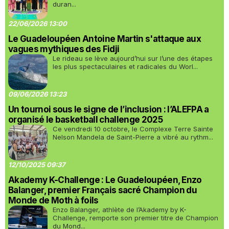
duran...
22/06/2026 13:00
Le Guadeloupéen Antoine Martin s'attaque aux
vagues mythiques des Fidji
Le rideau se lève aujourd’hui sur l’une des étapes
les plus spectaculaires et radicales du Worl...
09/06/2026 13:23
Un tournoi sous le signe de l’inclusion : l’ALEFPA a
organisé le basketball challenge 2025
Ce vendredi 10 octobre, le Complexe Terre Sainte
Nelson Mandela de Saint-Pierre a vibré au rythm...
12/10/2025 09:37
Akademy K-Challenge : Le Guadeloupéen, Enzo
Balanger, premier Français sacré Champion du
Monde de Moth à foils
Enzo Balanger, athlète de l’Akademy by K-
Challenge, remporte son premier titre de Champion
du Mond...