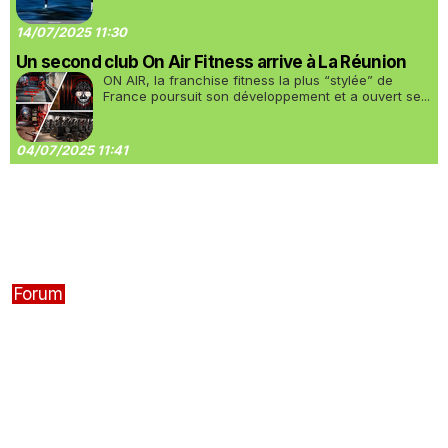
14/07/2025 11:30
Un second club On Air Fitness arrive à La Réunion
ON AIR, la franchise fitness la plus “stylée” de
France poursuit son développement et a ouvert se...
04/07/2025 11:41
Forum