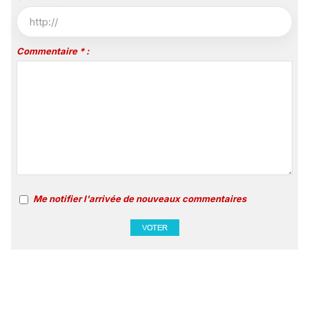
Commentaire * :
Me notifier l'arrivée de nouveaux commentaires