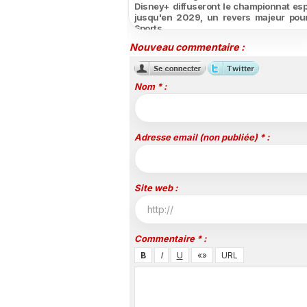
Disney+ diffuseront le championnat es
jusqu'en 2029, un revers majeur pou
Sports
Nouveau commentaire :
Nom * :
Adresse email (non publiée) * :
Site web :
Commentaire * :