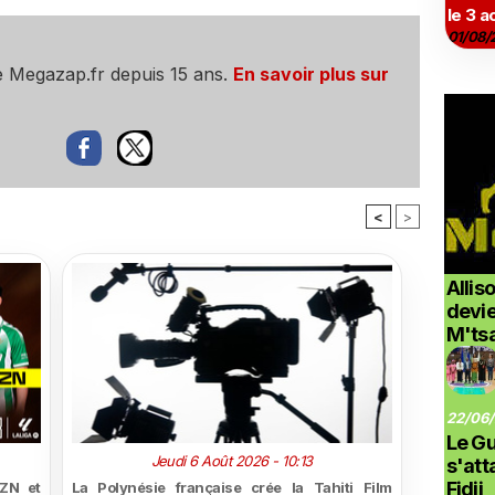
le 3 a
01/08/
e Megazap.fr depuis 15 ans.
En savoir plus sur
<
>
Allis
devi
M'ts
22/06/
Le G
Jeudi 6 Août 2026 - 10:13
s'at
Fidji
ZN et
La Polynésie française crée la Tahiti Film