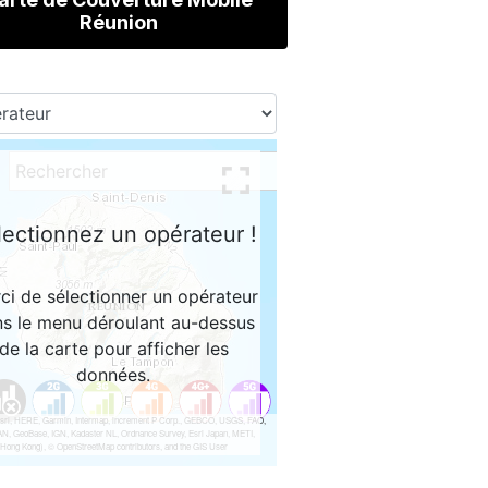
Réunion