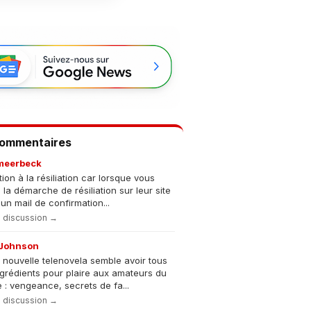
Commentaires
meerbeck
tion à la résiliation car lorsque vous
s la démarche de résiliation sur leur site
un mail de confirmation...
la discussion →
Johnson
 nouvelle telenovela semble avoir tous
ngrédients pour plaire aux amateurs du
 : vengeance, secrets de fa...
la discussion →