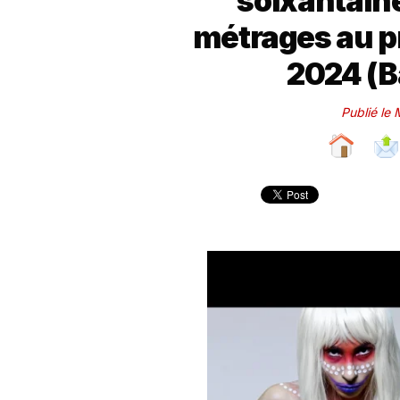
soixantaine
métrages au p
2024 (
Publié le 