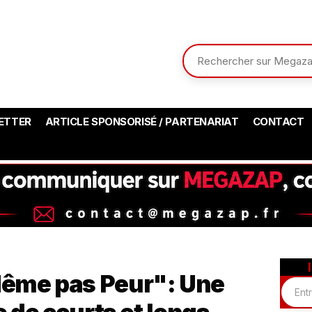
ETTER
ARTICLE SPONSORISÉ / PARTENARIAT
CONTACT
Même pas Peur": Une