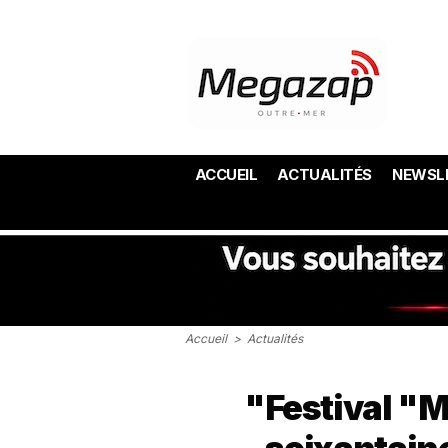
ACCUEIL
ACTUALITÉS
NEWSL
Accueil
>
Actualités
"Festival "