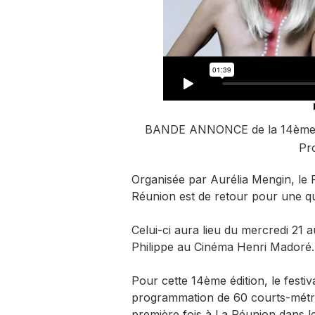
BANDE ANNONCE de la 14ème é
Pr
Organisée par Aurélia Mengin, le Fe
Réunion est de retour pour une qu
Celui-ci aura lieu du mercredi 21 
Philippe au Cinéma Henri Madoré.
Pour cette 14ème édition, le fest
programmation de 60 courts-métra
première fois à La Réunion dans le