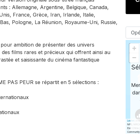
ents : Allemagne, Argentine, Belgique, Canada,
s, France, Grèce, Iran, Irlande, Italie,
Bas, Pologne, La Réunion, Royaume-Uni, Russie,
 a pour ambition de présenter des univers
, des films rares et précieux qui offrent ainsi au
rastée et saisissante du cinéma fantastique
E PAS PEUR se répartit en 5 sélections :
nternationaux
nationaux