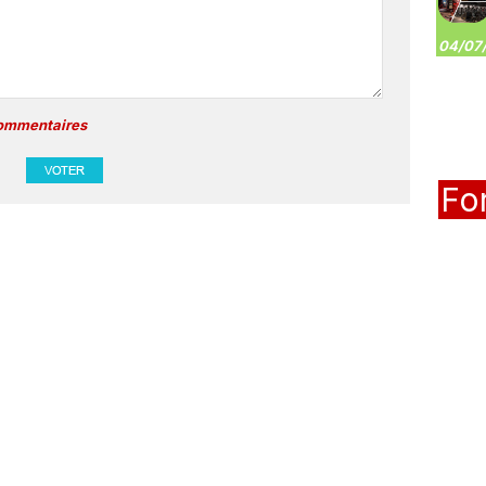
04/07/
commentaires
Fo