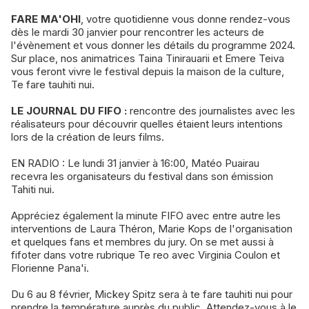
FARE MA'OHI
, votre quotidienne vous donne rendez-vous
dès le mardi 30 janvier pour rencontrer les acteurs de
l'évènement et vous donner les détails du programme 2024.
Sur place, nos animatrices Taina Tinirauarii et Emere Teiva
vous feront vivre le festival depuis la maison de la culture,
Te fare tauhiti nui.
LE JOURNAL DU FIFO :
rencontre des journalistes avec les
réalisateurs pour découvrir quelles étaient leurs intentions
lors de la création de leurs films.
EN RADIO : Le lundi 31 janvier à 16:00, Matéo Puairau
recevra les organisateurs du festival dans son émission
Tahiti nui.
Appréciez également la minute FIFO avec entre autre les
interventions de Laura Théron, Marie Kops de l'organisation
et quelques fans et membres du jury. On se met aussi à
fifoter dans votre rubrique Te reo avec Virginia Coulon et
Florienne Pana'i.
Du 6 au 8 février, Mickey Spitz sera à te fare tauhiti nui pour
prendre la température auprès du public. Attendez-vous à le