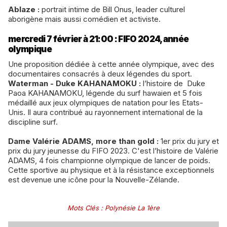
Ablaze :
portrait intime de Bill Onus, leader culturel
aborigène mais aussi comédien et activiste.
mercredi 7 février à 21:00 : FIFO 2024, année
olympique
Une proposition dédiée à cette année olympique, avec des
documentaires consacrés à deux légendes du sport.
Waterman - Duke KAHANAMOKU :
l’histoire de Duke
Paoa KAHANAMOKU, légende du surf hawaien et 5 fois
médaillé aux jeux olympiques de natation pour les Etats-
Unis. Il aura contribué au rayonnement international de la
discipline surf.
Dame Valérie ADAMS, more than gold :
1er prix du jury et
prix du jury jeunesse du FIFO 2023. C'est l’histoire de Valérie
ADAMS, 4 fois championne olympique de lancer de poids.
Cette sportive au physique et à la résistance exceptionnels
est devenue une icône pour la Nouvelle-Zélande.
Mots Clés
:
Polynésie La 1ère