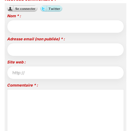
Nom * :
Adresse email (non publiée) * :
Site web :
Commentaire * :