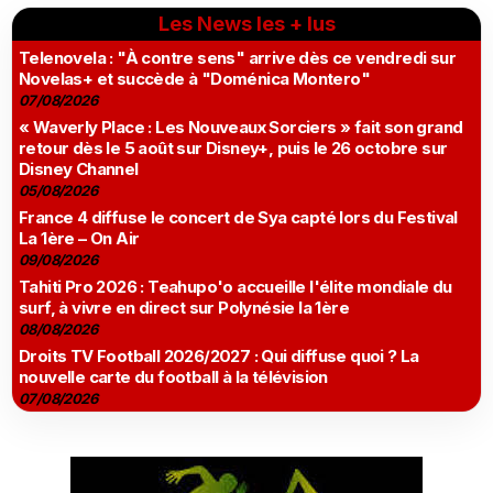
Les News les + lus
Telenovela : "À contre sens" arrive dès ce vendredi sur
Novelas+ et succède à "Doménica Montero"
07/08/2026
« Waverly Place : Les Nouveaux Sorciers » fait son grand
retour dès le 5 août sur Disney+, puis le 26 octobre sur
Disney Channel
05/08/2026
France 4 diffuse le concert de Sya capté lors du Festival
La 1ère – On Air
09/08/2026
Tahiti Pro 2026 : Teahupo'o accueille l'élite mondiale du
surf, à vivre en direct sur Polynésie la 1ère
08/08/2026
Droits TV Football 2026/2027 : Qui diffuse quoi ? La
nouvelle carte du football à la télévision
07/08/2026