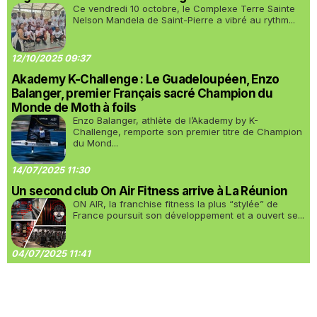
Ce vendredi 10 octobre, le Complexe Terre Sainte
Nelson Mandela de Saint-Pierre a vibré au rythm...
12/10/2025 09:37
Akademy K-Challenge : Le Guadeloupéen, Enzo
Balanger, premier Français sacré Champion du
Monde de Moth à foils
Enzo Balanger, athlète de l’Akademy by K-
Challenge, remporte son premier titre de Champion
du Mond...
14/07/2025 11:30
Un second club On Air Fitness arrive à La Réunion
ON AIR, la franchise fitness la plus “stylée” de
France poursuit son développement et a ouvert se...
04/07/2025 11:41