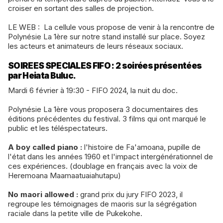
croiser en sortant des salles de projection.
LE WEB : La cellule vous propose de venir à la rencontre de
Polynésie La 1ère sur notre stand installé sur place. Soyez
les acteurs et animateurs de leurs réseaux sociaux.
​SOIREES SPECIALES FIFO : 2 soirées présentées
par Heiata Buluc.
Mardi 6 février à 19:30 - FIFO 2024, la nuit du doc.
Polynésie La 1ère vous proposera 3 documentaires des
éditions précédentes du festival. 3 films qui ont marqué le
public et les téléspectateurs.
A boy called piano :
l'histoire de Fa'amoana, pupille de
l'état dans les années 1960 et l'impact intergénérationnel de
ces expériences. (doublage en français avec la voix de
Heremoana Maamaatuaiahutapu)
No maori allowed :
grand prix du jury FIFO 2023, il
regroupe les témoignages de maoris sur la ségrégation
raciale dans la petite ville de Pukekohe.