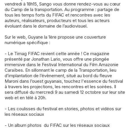
vendredi à 18h15, Sango vous donne rendez-vous au cœur
du Camp de la transportation. Au programme : partage de
tous les temps forts du FIFAC et rencontres avec les
auteurs, réalisateurs, producteurs et tous les acteurs
évoluant dans le domaine de l’audiovisuel.
Sur le web, Guyane la 1ère propose une couverture
numérique spécifique :
- Le Timag FIFAC revient cette année ! Ce magazine
présenté par Jonathan Lario, vous offre une plongée
immersive dans le Festival International du Film Amazonie
Caraïbes. En sillonnant le camp de la Transportation, lieu
d’implantation de l’évènement, situé au bord du fleuve
Maroni dans l’ouest guyanais, touchez l'essence du festival
à travers les projections, les rencontres et les soirées. Il
sera diffusé du mercredi 9 au samedi 12 octobre sur leur site
web et en télé à 20h.
- Les coulisses du festival en stories, photos et vidéos sur
les réseaux sociaux
- Un album photos du FIFAC sur les réseaux sociaux