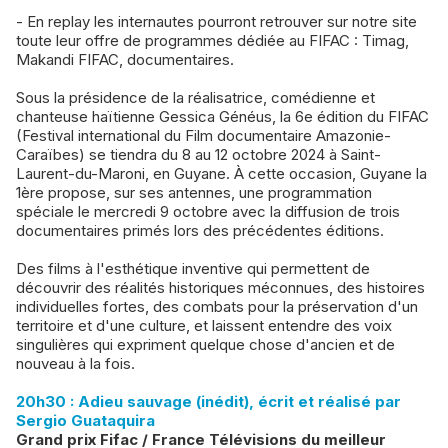
- En replay les internautes pourront retrouver sur notre site
toute leur offre de programmes dédiée au FIFAC : Timag,
Makandi FIFAC, documentaires.
Sous la présidence de la réalisatrice, comédienne et
chanteuse haïtienne Gessica Généus, la 6e édition du FIFAC
(Festival international du Film documentaire Amazonie-
Caraïbes) se tiendra du 8 au 12 octobre 2024 à Saint-
Laurent-du-Maroni, en Guyane. À cette occasion, Guyane la
1ère propose, sur ses antennes, une programmation
spéciale le mercredi 9 octobre avec la diffusion de trois
documentaires primés lors des précédentes éditions.
Des films à l'esthétique inventive qui permettent de
découvrir des réalités historiques méconnues, des histoires
individuelles fortes, des combats pour la préservation d'un
territoire et d'une culture, et laissent entendre des voix
singulières qui expriment quelque chose d'ancien et de
nouveau à la fois.
20h30 : Adieu sauvage (inédit), écrit et réalisé par
Sergio Guataquira
Grand prix Fifac / France Télévisions du meilleur