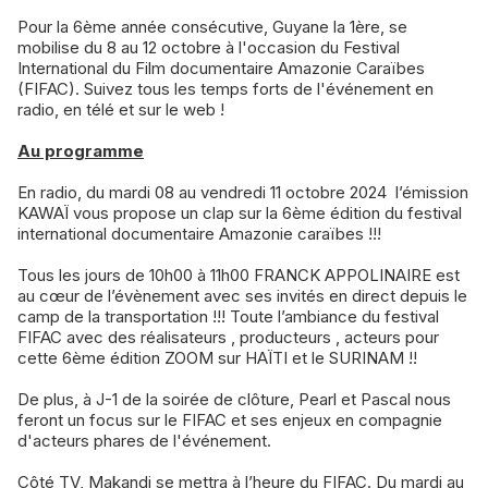
Pour la 6ème année consécutive, Guyane la 1ère, se
mobilise du 8 au 12 octobre à l'occasion du Festival
International du Film documentaire Amazonie Caraïbes
(FIFAC). Suivez tous les temps forts de l'événement en
radio, en télé et sur le web !
Au programme
En radio, du mardi 08 au vendredi 11 octobre 2024 l’émission
KAWAÏ vous propose un clap sur la 6ème édition du festival
international documentaire Amazonie caraïbes !!!
Tous les jours de 10h00 à 11h00 FRANCK APPOLINAIRE est
au cœur de l’évènement avec ses invités en direct depuis le
camp de la transportation !!! Toute l’ambiance du festival
FIFAC avec des réalisateurs , producteurs , acteurs pour
cette 6ème édition ZOOM sur HAÏTI et le SURINAM !!
De plus, à J-1 de la soirée de clôture, Pearl et Pascal nous
feront un focus sur le FIFAC et ses enjeux en compagnie
d'acteurs phares de l'événement.
Côté TV, Makandi se mettra à l’heure du FIFAC. Du mardi au