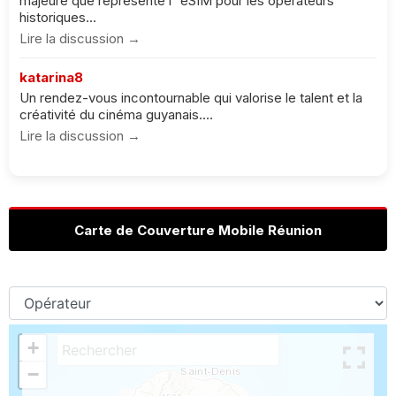
majeure que représente l''eSIM pour les opérateurs
historiques...
Lire la discussion →
katarina8
Un rendez-vous incontournable qui valorise le talent et la
créativité du cinéma guyanais....
Lire la discussion →
Carte de Couverture Mobile Réunion