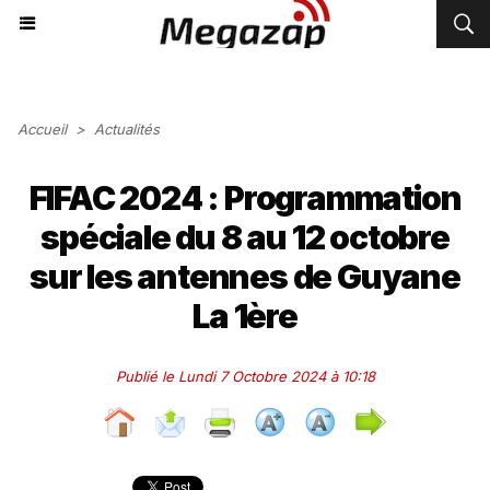
Accueil
>
Actualités
FIFAC 2024 : Programmation
spéciale du 8 au 12 octobre
sur les antennes de Guyane
La 1ère
Publié le Lundi 7 Octobre 2024 à 10:18