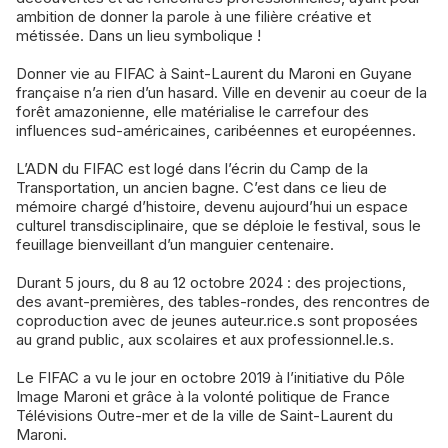
ambition de donner la parole à une filière créative et
métissée. Dans un lieu symbolique !
Donner vie au FIFAC à Saint-Laurent du Maroni en Guyane
française n’a rien d’un hasard. Ville en devenir au coeur de la
forêt amazonienne, elle matérialise le carrefour des
influences sud-américaines, caribéennes et européennes.
L’ADN du FIFAC est logé dans l’écrin du Camp de la
Transportation, un ancien bagne. C’est dans ce lieu de
mémoire chargé d’histoire, devenu aujourd’hui un espace
culturel transdisciplinaire, que se déploie le festival, sous le
feuillage bienveillant d’un manguier centenaire.
Durant 5 jours, du 8 au 12 octobre 2024 : des projections,
des avant-premières, des tables-rondes, des rencontres de
coproduction avec de jeunes auteur.rice.s sont proposées
au grand public, aux scolaires et aux professionnel.le.s.
Le FIFAC a vu le jour en octobre 2019 à l’initiative du Pôle
Image Maroni et grâce à la volonté politique de France
Télévisions Outre-mer et de la ville de Saint-Laurent du
Maroni.