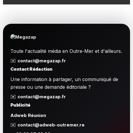
Toute l'actualité média en Outre-Mer et d'ailleurs.
✉️
contact@megazap.fr
Contact Rédaction
Une information à partager, un communiqué de
presse ou une demande éditoriale ?
✉️
contact@megazap.fr
Publicité
Adweb Réunion
✉️
contact@adweb-outremer.re