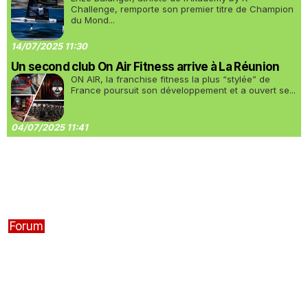
Challenge, remporte son premier titre de Champion
du Mond...
14/07/2025 11:30
Un second club On Air Fitness arrive à La Réunion
ON AIR, la franchise fitness la plus “stylée” de
France poursuit son développement et a ouvert se...
04/07/2025 11:41
Forum