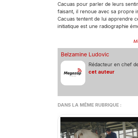
Cacuas pour parler de leurs sentim
faisant, il renoue avec sa propre 
Cacuas tentent de lui apprendre c
initiatique est une radiographie ém
Mo
Belzamine Ludovic
Rédacteur en chef d
cet auteur
DANS LA MÊME RUBRIQUE :