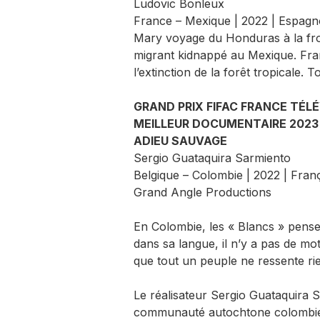
Ludovic Bonleux
France – Mexique | 2022 | Espagno
Mary voyage du Honduras à la fron
migrant kidnappé au Mexique. Fran
l’extinction de la forêt tropicale. T
GRAND PRIX FIFAC FRANCE TÉL
MEILLEUR DOCUMENTAIRE 2023
ADIEU SAUVAGE
Sergio Guataquira Sarmiento
Belgique – Colombie | 2022 | Fran
Grand Angle Productions
En Colombie, les « Blancs » pense
dans sa langue, il n’y a pas de mot
que tout un peuple ne ressente ri
Le réalisateur Sergio Guataquira 
communauté autochtone colombien