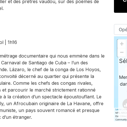
ler et des prêtres vaudou, sur des poèmes de
l.
l | 1h16
g-métrage documentaire qui nous emmène dans le
arnaval de Santiago de Cuba – l’un des
de. Lázaro, le chef de la conga de Los Hoyos,
convoité décerné au quartier qui présente la
ulaire. Comme les chefs des congas rivales,
ns et parcourir le marché strictement rationné
e à la création d’un spectacle époustouflant. Le
lly, un Afrocubain originaire de La Havane, offre
muniste, un pays souvent romancé et presque
x d’un étranger.