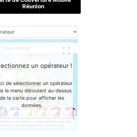
Réunion