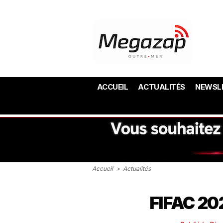
ACCUEIL
ACTUALITÉS
NEWSL
Accueil
>
Actualités
FIFAC 202