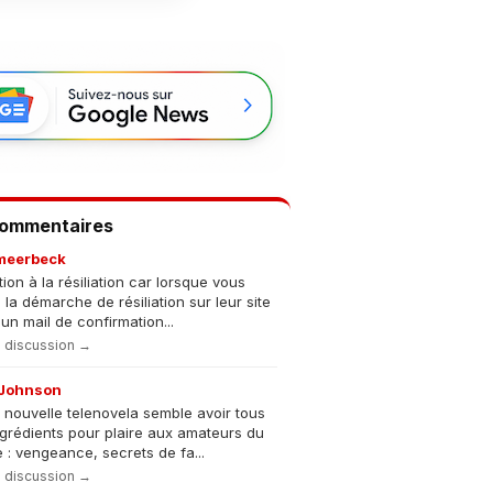
Commentaires
meerbeck
tion à la résiliation car lorsque vous
s la démarche de résiliation sur leur site
un mail de confirmation...
la discussion →
Johnson
 nouvelle telenovela semble avoir tous
ngrédients pour plaire aux amateurs du
 : vengeance, secrets de fa...
la discussion →