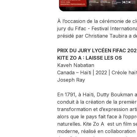
À l’occasion de la cérémonie de cl
jury du Fifac - Festival Internat
présidé par Christiane Taubira a dé
PRIX DU JURY LYCÉEN FIFAC 202
KITE ZO A : LAISSE LES OS
Kaveh Nabatian
Canada – Haïti | 2022 | Créole haï
Joseph Ray
En 1791, à Haïti, Dutty Boukman a
conduit à la création de la premièr
transformation et d’expression art
alors que le pays fait face à l’opp
naturelles. Kite Zo A est un film se
moderne, réalisé en collaboration