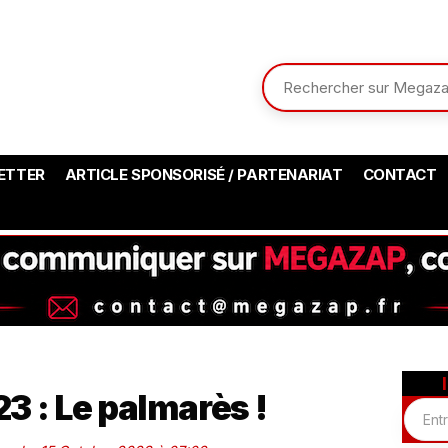
ETTER
ARTICLE SPONSORISÉ / PARTENARIAT
CONTACT
3 : Le palmarès !