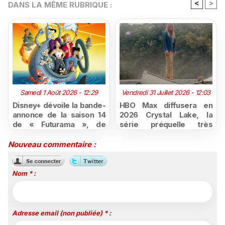
<
>
DANS LA MÊME RUBRIQUE :
Samedi 1 Août 2026 - 12:29
Vendredi 31 Juillet 2026 - 12:03
Disney+ dévoile la bande-
HBO Max diffusera en
annonce de la saison 14
2026 Crystal Lake, la
de « Futurama », de
série préquelle très
retour dès le 3 août
attendue de Vendredi 13
Nouveau commentaire :
Nom * :
Adresse email (non publiée) * :