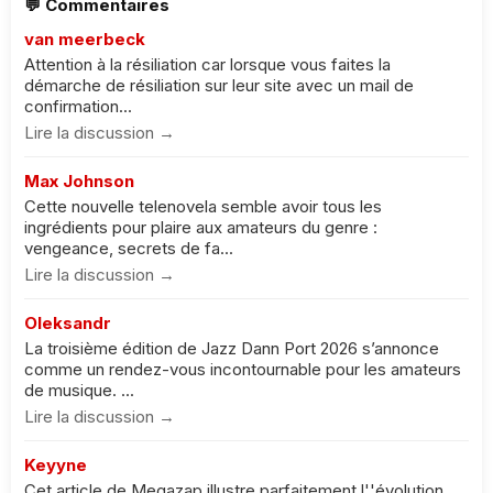
💬 Commentaires
van meerbeck
Attention à la résiliation car lorsque vous faites la
démarche de résiliation sur leur site avec un mail de
confirmation...
Lire la discussion →
Max Johnson
Cette nouvelle telenovela semble avoir tous les
ingrédients pour plaire aux amateurs du genre :
vengeance, secrets de fa...
Lire la discussion →
Oleksandr
La troisième édition de Jazz Dann Port 2026 s’annonce
comme un rendez-vous incontournable pour les amateurs
de musique. ...
Lire la discussion →
Keyyne
Cet article de Megazap illustre parfaitement l''évolution