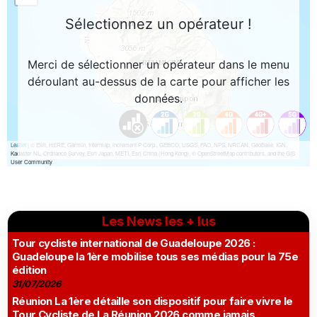
Les News les + lus
Tour cycliste international de Guadeloupe 2026 :
Guadeloupe la 1ère mobilise tous ses médias pour la 75e
édition
31/07/2026
Réunion La 1ère détaille son dispositif pour faire vivre le
Tour Cycliste de La Réunion 2026 comme jamais