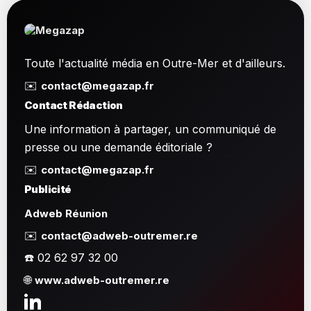
Toute l'actualité média en Outre-Mer et d'ailleurs.
✉️
contact@megazap.fr
Contact Rédaction
Une information à partager, un communiqué de
presse ou une demande éditoriale ?
✉️
contact@megazap.fr
Publicité
Adweb Réunion
✉️
contact@adweb-outremer.re
☎️ 02 62 97 32 00
🌐
www.adweb-outremer.re