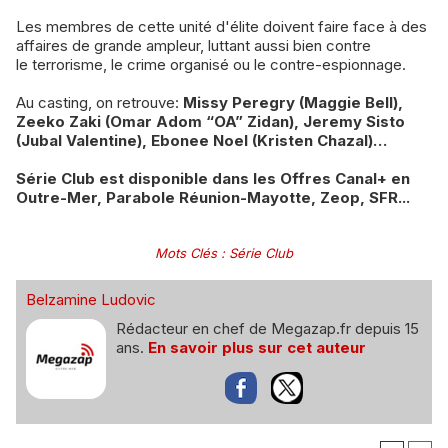
Les membres de cette unité d'élite doivent faire face à des
affaires de grande ampleur, luttant aussi bien contre
le terrorisme, le crime organisé ou le contre-espionnage.
Au casting, on retrouve:
Missy Peregry (Maggie Bell),
Zeeko Zaki (Omar Adom “OA” Zidan), Jeremy Sisto
(Jubal Valentine), Ebonee Noel (Kristen Chazal)…
Série Club est disponible dans les Offres Canal+ en
Outre-Mer, Parabole Réunion-Mayotte, Zeop, SFR...
Mots Clés
:
Série Club
Belzamine Ludovic
Rédacteur en chef de Megazap.fr depuis 15
ans.
En savoir plus sur cet auteur