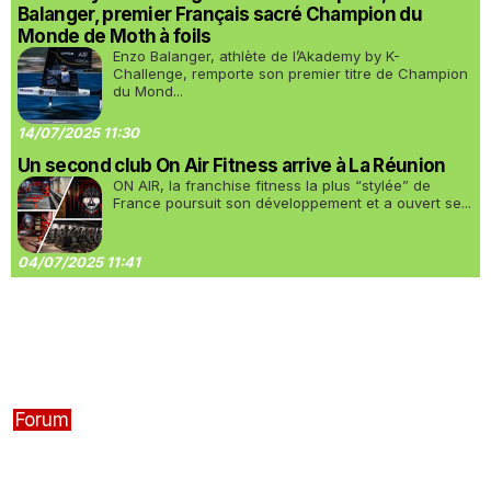
Balanger, premier Français sacré Champion du
Monde de Moth à foils
Enzo Balanger, athlète de l’Akademy by K-
Challenge, remporte son premier titre de Champion
du Mond...
14/07/2025 11:30
Un second club On Air Fitness arrive à La Réunion
ON AIR, la franchise fitness la plus “stylée” de
France poursuit son développement et a ouvert se...
04/07/2025 11:41
Forum