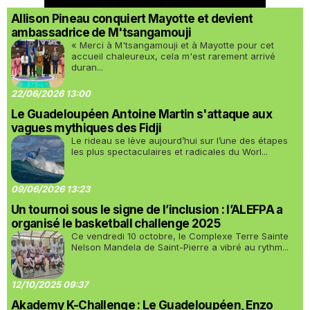
Allison Pineau conquiert Mayotte et devient
ambassadrice de M'tsangamouji
« Merci à M'tsangamouji et à Mayotte pour cet
accueil chaleureux, cela m'est rarement arrivé
duran...
22/06/2026 13:00
Le Guadeloupéen Antoine Martin s'attaque aux
vagues mythiques des Fidji
Le rideau se lève aujourd’hui sur l’une des étapes
les plus spectaculaires et radicales du Worl...
09/06/2026 13:23
Un tournoi sous le signe de l’inclusion : l’ALEFPA a
organisé le basketball challenge 2025
Ce vendredi 10 octobre, le Complexe Terre Sainte
Nelson Mandela de Saint-Pierre a vibré au rythm...
12/10/2025 09:37
Akademy K-Challenge : Le Guadeloupéen, Enzo