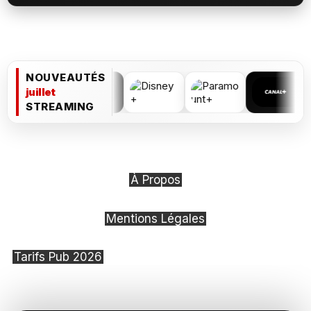
NOUVEAUTÉS
juillet
STREAMING
À Propos
Mentions Légales
Tarifs Pub 2026