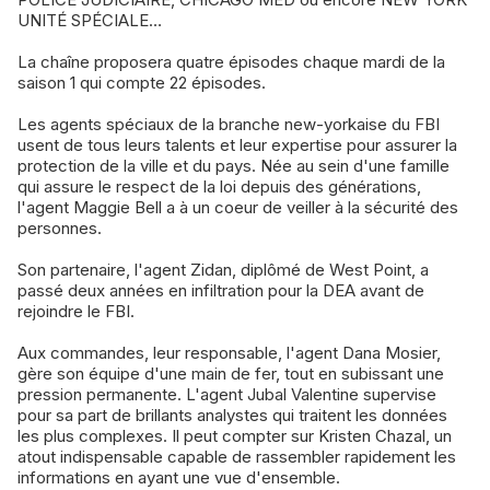
UNITÉ SPÉCIALE…
La chaîne proposera quatre épisodes chaque mardi de la
saison 1 qui compte 22 épisodes.
Les agents spéciaux de la branche new-yorkaise du FBI
usent de tous leurs talents et leur expertise pour assurer la
protection de la ville et du pays. Née au sein d'une famille
qui assure le respect de la loi depuis des générations,
l'agent Maggie Bell a à un coeur de veiller à la sécurité des
personnes.
Son partenaire, l'agent Zidan, diplômé de West Point, a
passé deux années en infiltration pour la DEA avant de
rejoindre le FBI.
Aux commandes, leur responsable, l'agent Dana Mosier,
gère son équipe d'une main de fer, tout en subissant une
pression permanente. L'agent Jubal Valentine supervise
pour sa part de brillants analystes qui traitent les données
les plus complexes. Il peut compter sur Kristen Chazal, un
atout indispensable capable de rassembler rapidement les
informations en ayant une vue d'ensemble.