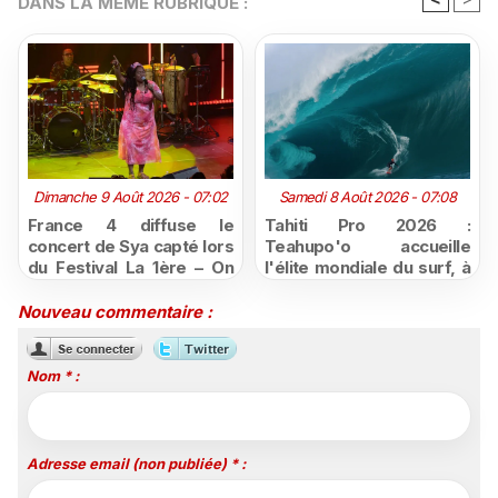
DANS LA MÊME RUBRIQUE :
Dimanche 9 Août 2026 - 07:02
Samedi 8 Août 2026 - 07:08
France 4 diffuse le
Tahiti Pro 2026 :
concert de Sya capté lors
Teahupo'o accueille
du Festival La 1ère – On
l'élite mondiale du surf, à
Air
vivre en direct sur
Polynésie la 1ère
Nouveau commentaire :
Nom * :
Adresse email (non publiée) * :