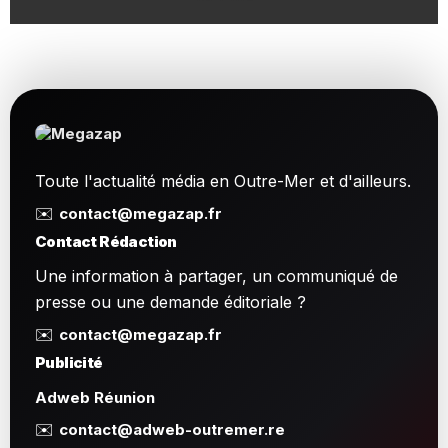
Toute l'actualité média en Outre-Mer et d'ailleurs.
✉️
contact@megazap.fr
Contact Rédaction
Une information à partager, un communiqué de
presse ou une demande éditoriale ?
✉️
contact@megazap.fr
Publicité
Adweb Réunion
✉️
contact@adweb-outremer.re