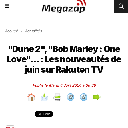
Accueil
>
Actualités
"Dune 2", "Bob Marley : One
Love"... : Les nouveautés de
juin sur Rakuten TV
Publié le Mardi 4 Juin 2024 à 08:39