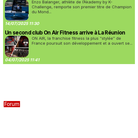
Enzo Balanger, athlète de l’Akademy by K-
Challenge, remporte son premier titre de Champion
du Mond...
14/07/2025 11:30
Un second club On Air Fitness arrive à La Réunion
ON AIR, la franchise fitness la plus “stylée” de
France poursuit son développement et a ouvert se...
04/07/2025 11:41
Forum