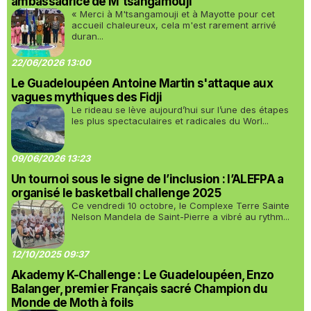
ambassadrice de M'tsangamouji
« Merci à M'tsangamouji et à Mayotte pour cet
accueil chaleureux, cela m'est rarement arrivé
duran...
22/06/2026 13:00
Le Guadeloupéen Antoine Martin s'attaque aux
vagues mythiques des Fidji
Le rideau se lève aujourd’hui sur l’une des étapes
les plus spectaculaires et radicales du Worl...
09/06/2026 13:23
Un tournoi sous le signe de l’inclusion : l’ALEFPA a
organisé le basketball challenge 2025
Ce vendredi 10 octobre, le Complexe Terre Sainte
Nelson Mandela de Saint-Pierre a vibré au rythm...
12/10/2025 09:37
Akademy K-Challenge : Le Guadeloupéen, Enzo
Balanger, premier Français sacré Champion du
Monde de Moth à foils