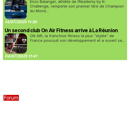
Enzo Balanger, athlète de l’Akademy by K-
Challenge, remporte son premier titre de Champion
du Mond...
14/07/2025 11:30
Un second club On Air Fitness arrive à La Réunion
ON AIR, la franchise fitness la plus “stylée” de
France poursuit son développement et a ouvert se...
04/07/2025 11:41
Forum