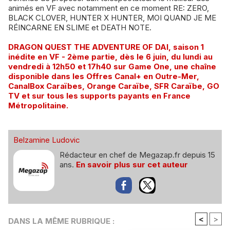
animés en VF avec notamment en ce moment RE: ZERO,
BLACK CLOVER, HUNTER X HUNTER, MOI QUAND JE ME
RÉINCARNE EN SLIME et DEATH NOTE.
DRAGON QUEST THE ADVENTURE OF DAI, saison 1
inédite en VF - 2ème partie, dès le 6 juin, du lundi au
vendredi à 12h50 et 17h40 sur Game One, une chaîne
disponible dans les Offres Canal+ en Outre-Mer,
CanalBox Caraïbes, Orange Caraïbe, SFR Caraïbe, GO
TV et sur tous les supports payants en France
Métropolitaine.
Belzamine Ludovic
Rédacteur en chef de Megazap.fr depuis 15
ans.
En savoir plus sur cet auteur
<
>
DANS LA MÊME RUBRIQUE :