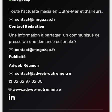
Toute l'actualité média en Outre-Mer et d'ailleurs.
✉️
contact@megazap.fr
Contact Rédaction
Une information à partager, un communiqué de
presse ou une demande éditoriale ?
✉️
contact@megazap.fr
Publicité
Adweb Réunion
✉️
contact@adweb-outremer.re
☎️ 02 62 97 32 00
🌐
www.adweb-outremer.re