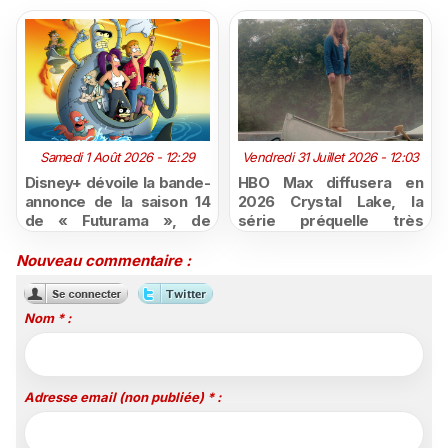
Samedi 1 Août 2026 - 12:29
Vendredi 31 Juillet 2026 - 12:03
Disney+ dévoile la bande-
HBO Max diffusera en
annonce de la saison 14
2026 Crystal Lake, la
de « Futurama », de
série préquelle très
retour dès le 3 août
attendue de Vendredi 13
Nouveau commentaire :
Nom * :
Adresse email (non publiée) * :