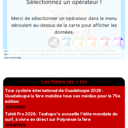
Les News les + lus
Tour cycliste international de Guadeloupe 2026 :
Guadeloupe la 1ère mobilise tous ses médias pour la 75e
édition
31/07/2026
Tahiti Pro 2026 : Teahupo'o accueille l'élite mondiale du
surf, à vivre en direct sur Polynésie la 1ère
05/08/2026