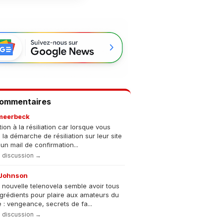
Commentaires
meerbeck
tion à la résiliation car lorsque vous
s la démarche de résiliation sur leur site
un mail de confirmation...
la discussion →
Johnson
 nouvelle telenovela semble avoir tous
ngrédients pour plaire aux amateurs du
 : vengeance, secrets de fa...
la discussion →