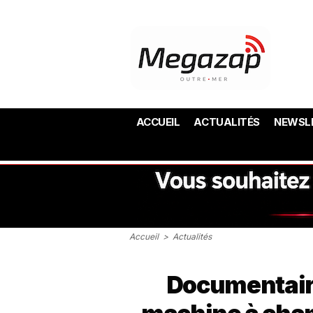
ACCUEIL
ACTUALITÉS
NEWSL
Accueil
>
Actualités
Documentaire