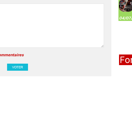
04/07/
commentaires
Fo