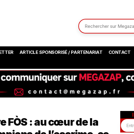
ETTER
ARTICLE SPONSORISÉ / PARTENARIAT
CONTACT
 FÒS : au cœur de la