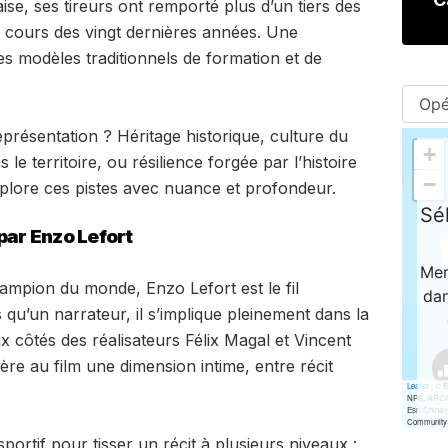
ise, ses tireurs ont remporté plus d’un tiers des
u cours des vingt dernières années. Une
es modèles traditionnels de formation et de
présentation ? Héritage historique, culture du
 territoire, ou résilience forgée par l’histoire
lore ces pistes avec nuance et profondeur.
par Enzo Lefort
mpion du monde, Enzo Lefort est le fil
u’un narrateur, il s’implique pleinement dans la
x côtés des réalisateurs Félix Magal et Vincent
re au film une dimension intime, entre récit
ortif pour tisser un récit à plusieurs niveaux :