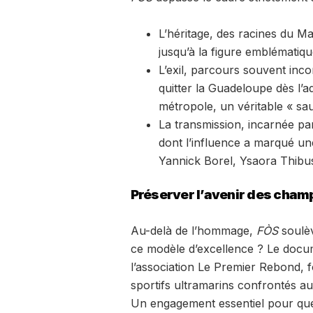
L’héritage, des racines du M
jusqu’à la figure emblématiq
L’exil, parcours souvent inco
quitter la Guadeloupe dès l’
métropole, un véritable « sa
La transmission, incarnée pa
dont l’influence a marqué un
Yannick Borel, Ysaora Thibus
Préserver l’avenir des cham
Au-delà de l’hommage,
FÒS
soulèv
ce modèle d’excellence ? Le docum
l’association Le Premier Rebond, 
sportifs ultramarins confrontés au
Un engagement essentiel pour que 