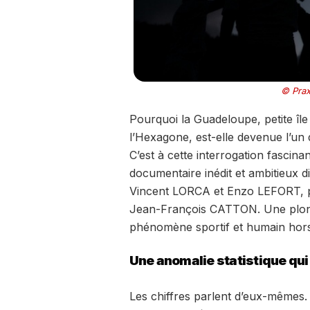
© Prax
Pourquoi la Guadeloupe, petite île
l’Hexagone, est-elle devenue l’un 
C’est à cette interrogation fascin
documentaire inédit et ambitieux d
Vincent LORCA et Enzo LEFORT, p
Jean-François CATTON. Une plong
phénomène sportif et humain hor
Une anomalie statistique qui 
Les chiffres parlent d’eux-mêmes.