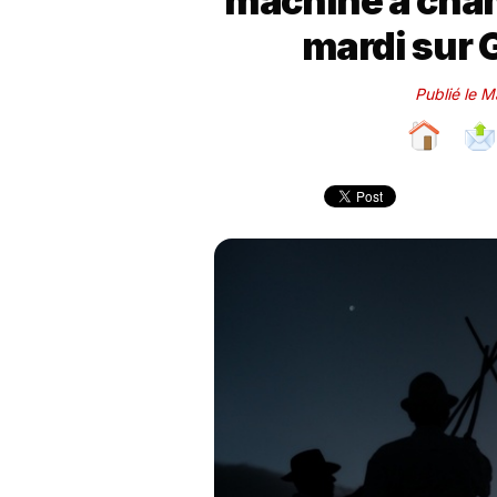
machine à cham
mardi sur 
Publié le 