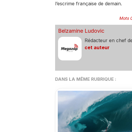
l’escrime française de demain.
Mots C
Belzamine Ludovic
Rédacteur en chef d
cet auteur
DANS LA MÊME RUBRIQUE :