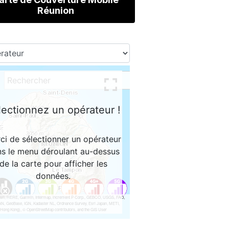
Réunion