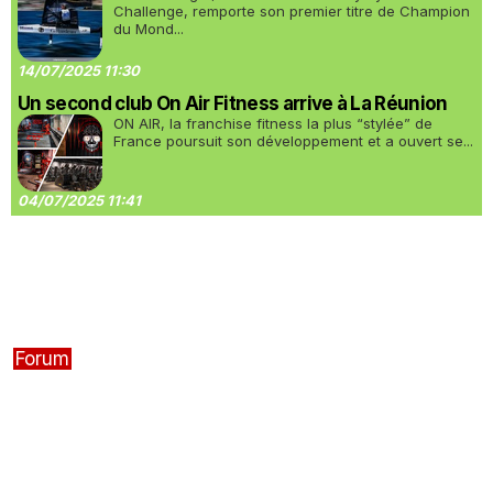
Challenge, remporte son premier titre de Champion
du Mond...
14/07/2025 11:30
Un second club On Air Fitness arrive à La Réunion
ON AIR, la franchise fitness la plus “stylée” de
France poursuit son développement et a ouvert se...
04/07/2025 11:41
Forum