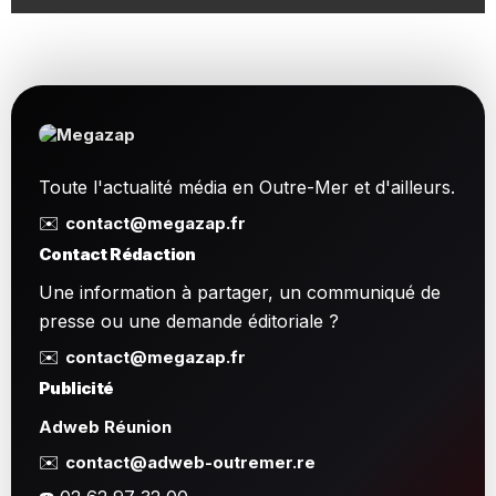
Toute l'actualité média en Outre-Mer et d'ailleurs.
✉️
contact@megazap.fr
Contact Rédaction
Une information à partager, un communiqué de
presse ou une demande éditoriale ?
✉️
contact@megazap.fr
Publicité
Adweb Réunion
✉️
contact@adweb-outremer.re