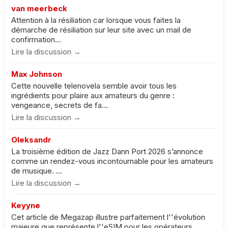
van meerbeck
Attention à la résiliation car lorsque vous faites la
démarche de résiliation sur leur site avec un mail de
confirmation...
Lire la discussion →
Max Johnson
Cette nouvelle telenovela semble avoir tous les
ingrédients pour plaire aux amateurs du genre :
vengeance, secrets de fa...
Lire la discussion →
Oleksandr
La troisième édition de Jazz Dann Port 2026 s’annonce
comme un rendez-vous incontournable pour les amateurs
de musique. ...
Lire la discussion →
Keyyne
Cet article de Megazap illustre parfaitement l''évolution
majeure que représente l''eSIM pour les opérateurs