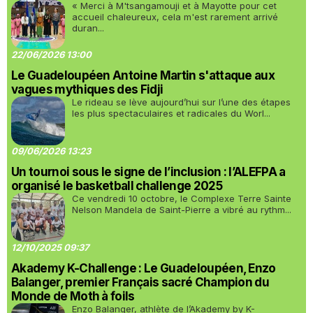
« Merci à M'tsangamouji et à Mayotte pour cet
accueil chaleureux, cela m'est rarement arrivé
duran...
22/06/2026 13:00
Le Guadeloupéen Antoine Martin s'attaque aux
vagues mythiques des Fidji
Le rideau se lève aujourd’hui sur l’une des étapes
les plus spectaculaires et radicales du Worl...
09/06/2026 13:23
Un tournoi sous le signe de l’inclusion : l’ALEFPA a
organisé le basketball challenge 2025
Ce vendredi 10 octobre, le Complexe Terre Sainte
Nelson Mandela de Saint-Pierre a vibré au rythm...
12/10/2025 09:37
Akademy K-Challenge : Le Guadeloupéen, Enzo
Balanger, premier Français sacré Champion du
Monde de Moth à foils
Enzo Balanger, athlète de l’Akademy by K-