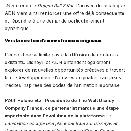
ou encore
. L'arrivée du catalogue
War
Dragon Ball Z Kai
ADN vient ainsi renforcer une offre déjà conséquente
et répondre à une demande particulièrement
dynamique.
Vers la création d’animes français originaux
L'accord ne se limite pas à la diffusion de contenus
existants. Disney+ et ADN entendent également
explorer de nouvelles opportunités créatives à travers
le co-développement d’œuvres originales françaises
inédites inspirées des codes de l’animation japonaise.
Pour
Hélène Etzi, Présidente de The Walt Disney
Company France, ce partenariat marque une étape
:
importante dans l'évolution de la plateforme
«
L’animation occupe une place centrale sur Disney+, et
l’anime est devenu un pilier de notre offre en France,