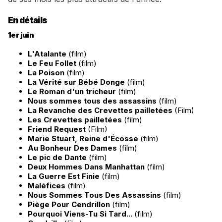
En détails
1er juin
L'Atalante
(film)
Le Feu Follet
(film)
La Poison
(film)
La Vérité sur Bébé Donge
(film)
Le Roman d'un tricheur
(film)
Nous sommes tous des assassins
(film)
La Revanche des Crevettes pailletées
(Film)
Les Crevettes pailletées
(film)
Friend Request
(Film)
Marie Stuart, Reine d'Écosse
(film)
Au Bonheur Des Dames
(film)
Le pic de Dante
(film)
Deux Hommes Dans Manhattan
(film)
La Guerre Est Finie
(film)
Maléfices
(film)
Nous Sommes Tous Des Assassins
(film)
Piège Pour Cendrillon
(film)
Pourquoi Viens-Tu Si Tard...
(film)