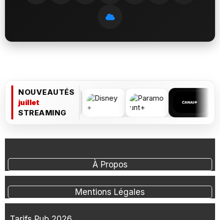
NOUVEAUTÉS
juillet
STREAMING
À Propos
Mentions Légales
Tarifs Pub 2026