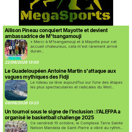
Allison Pineau conquiert Mayotte et devient
ambassadrice de M'tsangamouji
« Merci à M'tsangamouji et à Mayotte pour cet
accueil chaleureux, cela m'est rarement arrivé
duran...
22/06/2026 13:00
Le Guadeloupéen Antoine Martin s'attaque aux
vagues mythiques des Fidji
Le rideau se lève aujourd’hui sur l’une des étapes
les plus spectaculaires et radicales du Worl...
09/06/2026 13:23
Un tournoi sous le signe de l’inclusion : l’ALEFPA a
organisé le basketball challenge 2025
Ce vendredi 10 octobre, le Complexe Terre Sainte
Nelson Mandela de Saint-Pierre a vibré au rythm...