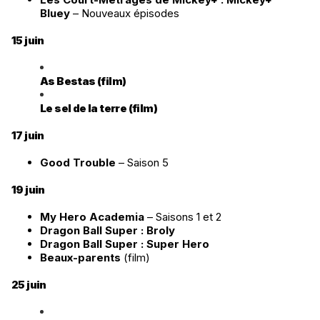
Bluey
– Nouveaux épisodes
15 juin
As Bestas (film)
Le sel de la terre (film)
17 juin
Good Trouble
– Saison 5
19 juin
My Hero Academia
– Saisons 1 et 2
Dragon Ball Super : Broly
Dragon Ball Super : Super Hero
Beaux-parents
(film)
25 juin