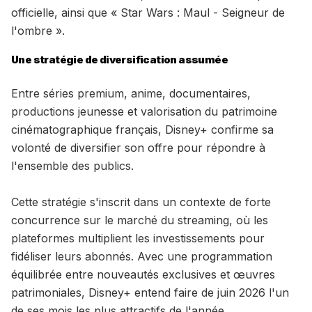
officielle, ainsi que « Star Wars : Maul - Seigneur de
l'ombre ».
Une stratégie de diversification assumée
Entre séries premium, anime, documentaires,
productions jeunesse et valorisation du patrimoine
cinématographique français, Disney+ confirme sa
volonté de diversifier son offre pour répondre à
l'ensemble des publics.
Cette stratégie s'inscrit dans un contexte de forte
concurrence sur le marché du streaming, où les
plateformes multiplient les investissements pour
fidéliser leurs abonnés. Avec une programmation
équilibrée entre nouveautés exclusives et œuvres
patrimoniales, Disney+ entend faire de juin 2026 l'un
de ses mois les plus attractifs de l'année.