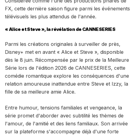
Considérée comme l'une des productions phares de
FX, cette dernière saison figure parmi les événements
télévisuels les plus attendus de l'année.
« Alice et Steve », la révélation de CANNESERIES
Parmi les créations originales à surveiller de près,
Disney+ met en avant « Alice et Steve », disponible
dès le 8 juin. Récompensée par le prix de la Meilleure
Série lors de l'édition 2026 de CANNESERIES, cette
comédie romantique explore les conséquences d'une
relation amoureuse inattendue entre Steve et Izzy, la
fille de sa meilleure amie Alice.
Entre humour, tensions familiales et vengeance, la
série promet d'aborder avec subtilité les thèmes de
l'amour, de l'amitié et des liens familiaux. Son arrivée
sur la plateforme s'accompagne déjà d'une forte