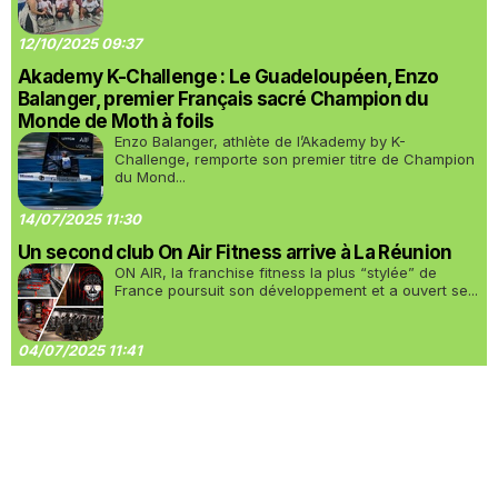
12/10/2025 09:37
Akademy K-Challenge : Le Guadeloupéen, Enzo
Balanger, premier Français sacré Champion du
Monde de Moth à foils
Enzo Balanger, athlète de l’Akademy by K-
Challenge, remporte son premier titre de Champion
du Mond...
14/07/2025 11:30
Un second club On Air Fitness arrive à La Réunion
ON AIR, la franchise fitness la plus “stylée” de
France poursuit son développement et a ouvert se...
04/07/2025 11:41