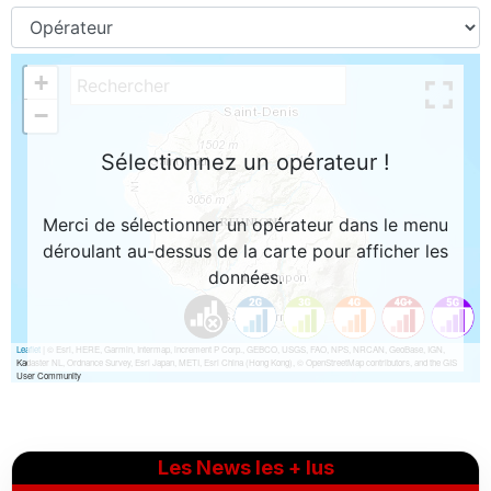
Les News les + lus