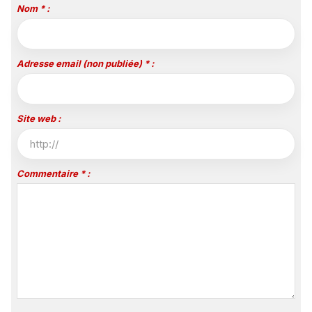
Nom * :
Adresse email (non publiée) * :
Site web :
Commentaire * :