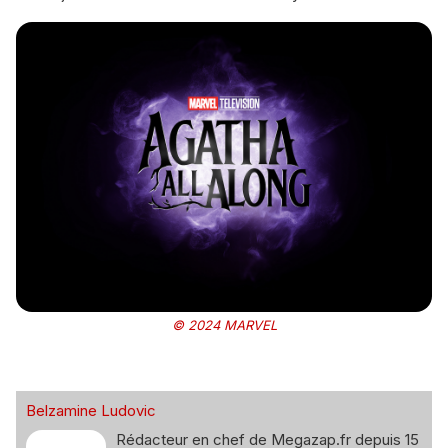
© 2024 MARVEL
Belzamine Ludovic
Rédacteur en chef de Megazap.fr depuis 15