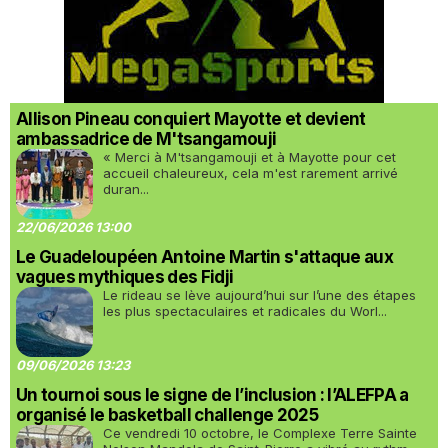
Allison Pineau conquiert Mayotte et devient
ambassadrice de M'tsangamouji
« Merci à M'tsangamouji et à Mayotte pour cet
accueil chaleureux, cela m'est rarement arrivé
duran...
22/06/2026 13:00
Le Guadeloupéen Antoine Martin s'attaque aux
vagues mythiques des Fidji
Le rideau se lève aujourd’hui sur l’une des étapes
les plus spectaculaires et radicales du Worl...
09/06/2026 13:23
Un tournoi sous le signe de l’inclusion : l’ALEFPA a
organisé le basketball challenge 2025
Ce vendredi 10 octobre, le Complexe Terre Sainte