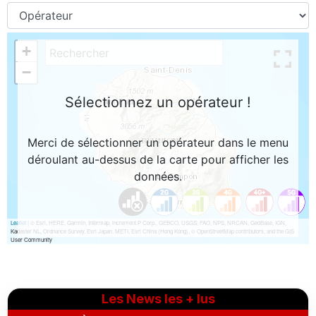
Les News les + lus