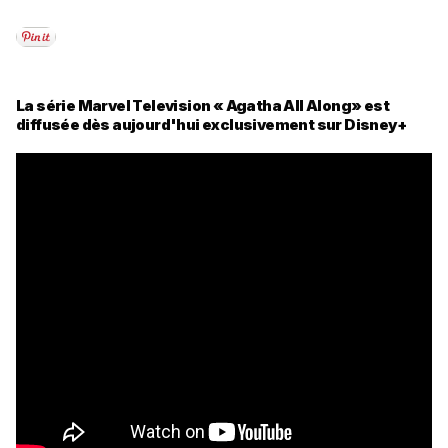
La série Marvel Television « Agatha All Along» est
diffusée dès aujourd'hui exclusivement sur Disney+